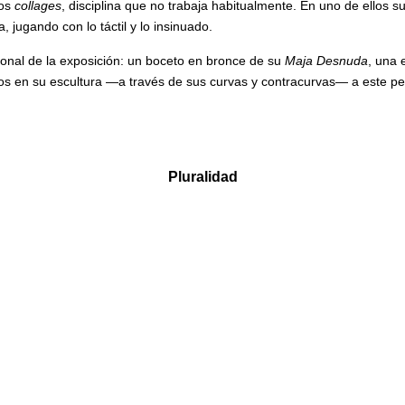
dos
collages
, disciplina que no trabaja habitualmente. En uno de ellos s
jugando con lo táctil y lo insinuado.
sional de la exposición: un boceto en bronce de su
Maja Desnuda
, una 
os en su escultura —a través de sus curvas y contracurvas— a este pe
Pluralidad