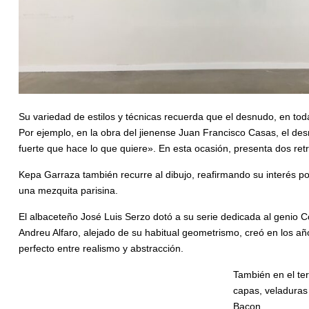
Su variedad de estilos y técnicas recuerda que el desnudo, en toda
Por ejemplo, en la obra del jienense Juan Francisco Casas, el des
fuerte que hace lo que quiere». En esta ocasión, presenta dos retra
Kepa Garraza también recurre al dibujo, reafirmando su interés por
una mezquita parisina.
El albaceteño José Luis Serzo dotó a su serie dedicada al genio C
Andreu Alfaro, alejado de su habitual geometrismo, creó en los a
perfecto entre realismo y abstracción.
También en el ter
capas, veladuras
Bacon.