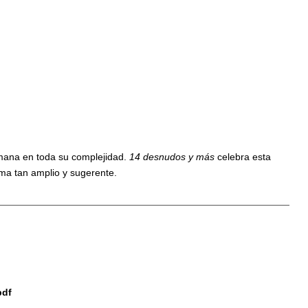
humana en toda su complejidad.
14 desnudos y más
celebra esta
ema tan amplio y sugerente.
pdf