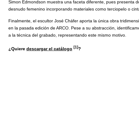
Simon Edmondson muestra una faceta diferente, pues presenta 
desnudo femenino incorporando materiales como terciopelo o cinta, 
Finalmente, el escultor José Cháfer aporta la única obra tridimen
en la pasada edición de ARCO. Pese a su abstracción, identificam
a la técnica del grabado, representando este mismo motivo.
[1]
¿Quiere
descargar el catálogo
?