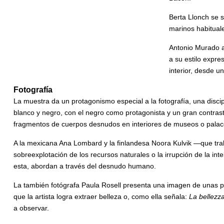
Berta Llonch se 
marinos habitual
Antonio Murado a
a su estilo expr
interior, desde u
Fotografía
La muestra da un protagonismo especial a la fotografía, una discip
blanco y negro, con el negro como protagonista y un gran contrast
fragmentos de cuerpos desnudos en interiores de museos o palac
A la mexicana Ana Lombard y la finlandesa Noora Kulvik —que tr
sobreexplotación de los recursos naturales o la irrupción de la in
esta, abordan a través del desnudo humano.
La también fotógrafa Paula Rosell presenta una imagen de unas p
que la artista logra extraer belleza o, como ella señala:
La bellezza
a observar.