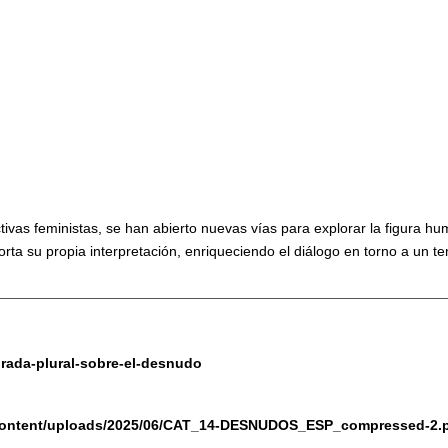
ectivas feministas, se han abierto nuevas vías para explorar la figura 
porta su propia interpretación, enriqueciendo el diálogo en torno a un t
rada-plural-sobre-el-desnudo
p-content/uploads/2025/06/CAT_14-DESNUDOS_ESP_compressed-2.