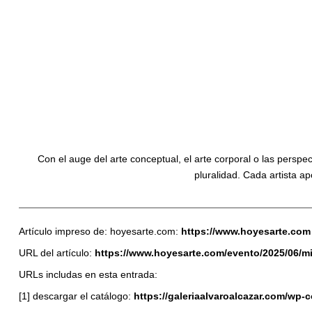
Con el auge del arte conceptual, el arte corporal o las persp
pluralidad. Cada artista a
Artículo impreso de: hoyesarte.com:
https://www.hoyesarte.com
URL del artículo:
https://www.hoyesarte.com/evento/2025/06/mi
URLs includas en esta entrada:
[1] descargar el catálogo:
https://galeriaalvaroalcazar.com/w