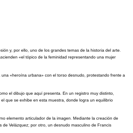
ón y, por ello, uno de los grandes temas de la historia del arte.
rascienden «el tópico de la feminidad representando una mujer
a a una «heroína urbana» con el torso desnudo, protestando frente a
mo el dibujo que aquí presenta. En un registro muy distinto,
el que se exhibe en esta muestra, donde logra un equilibrio
como elemento articulador de la imagen. Mediante la creación de
us de Velázquez; por otro, un desnudo masculino de Francis