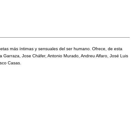
cetas más íntimas y sensuales del ser humano. Ofrece, de esta
pa Garraza, Jose Cháfer, Antonio Murado, Andreu Alfaro, José Luis
isco Casas.