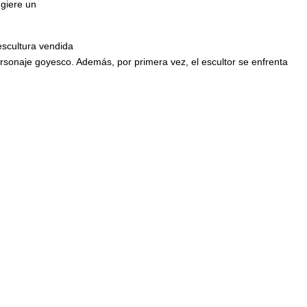
ugiere un
escultura vendida
rsonaje goyesco. Además, por primera vez, el escultor se enfrenta