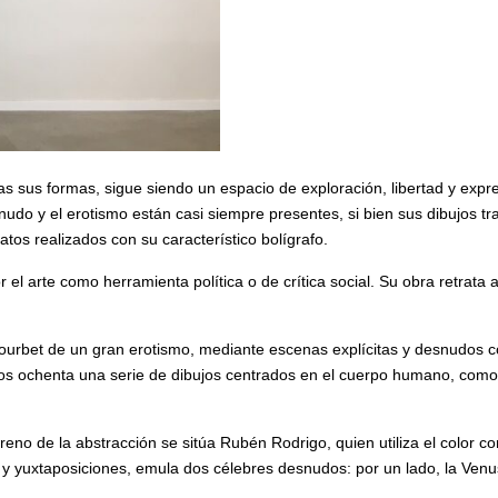
s sus formas, sigue siendo un espacio de exploración, libertad y expresi
nudo y el erotismo están casi siempre presentes, si bien sus dibujos t
tos realizados con su característico bolígrafo.
 el arte como herramienta política o de crítica social. Su obra retrat
ourbet de un gran erotismo, mediante escenas explícitas y desnudos co
ños ochenta una serie de dibujos centrados en el cuerpo humano, como 
reno de la abstracción se sitúa Rubén Rodrigo, quien utiliza el color 
 y yuxtaposiciones, emula dos célebres desnudos: por un lado, la Ven