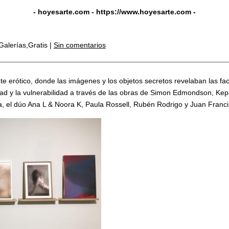
- hoyesarte.com -
https://www.hoyesarte.com
-
Galerías,Gratis |
Sin comentarios
e erótico, donde las imágenes y los objetos secretos revelaban las fa
idad y la vulnerabilidad a través de las obras de Simon Edmondson, Ke
a, el dúo Ana L & Noora K, Paula Rossell, Rubén Rodrigo y Juan Franc