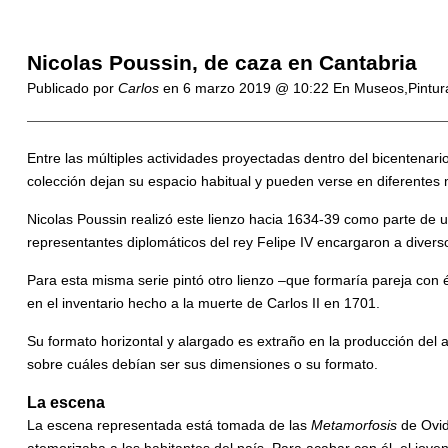
Nicolas Poussin, de caza en Cantabria
Publicado por
Carlos
en
6 marzo 2019 @ 10:22
En Museos,Pintur
Entre las múltiples actividades proyectadas dentro del bicentenario
colección dejan su espacio habitual y pueden verse en diferente
Nicolas Poussin realizó este lienzo hacia 1634-39 como parte de 
representantes diplomáticos del rey Felipe IV encargaron a divers
Para esta misma serie pintó otro lienzo –que formaría pareja con 
en el inventario hecho a la muerte de Carlos II en 1701.
Su formato horizontal y alargado es extraño en la producción del ar
sobre cuáles debían ser sus dimensiones o su formato.
La escena
La escena representada está tomada de las
Metamorfosis
de Ovid