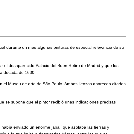
 cual durante un mes algunas pinturas de especial relevancia de su
ar el desaparecido Palacio del Buen Retiro de Madrid y que los
 la década de 1630.
n el
Museu de arte de São Paulo
. Ambos lienzos aparecen citados
que se supone que el pintor recibió unas indicaciones precisas
, había enviado un enorme jabalí que asolaba las tierras y