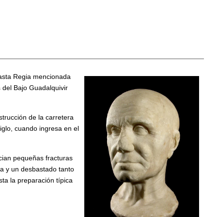
 Hasta Regia mencionada
 del Bajo Guadalquivir
strucción de la carretera
iglo, cuando ingresa en el
cian pequeñas fracturas
rda y un desbastado tanto
ta la preparación típica