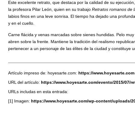
Este excelente retrato, que destaca por la calidad de su ejecuci
la profesora Pilar León, quien en su trabajo
Retratos romanos de l
labios finos en una leve sonrisa. El tiempo ha dejado una profunda
y en el cuello.
Carne flácida y venas marcadas sobre sienes hundidas. Pelo muy 
abren sobre la frente. Mantiene la tradición del realismo republic
pertenecer a un personaje de las élites de la ciudad y constituye u
Artículo impreso de: hoyesarte.com:
https://www.hoyesarte.com
URL del artículo:
https://www.hoyesarte.com/evento/2015/07/re
URLs includas en esta entrada:
[1] Imagen:
https://www.hoyesarte.com/wp-content/uploads/2