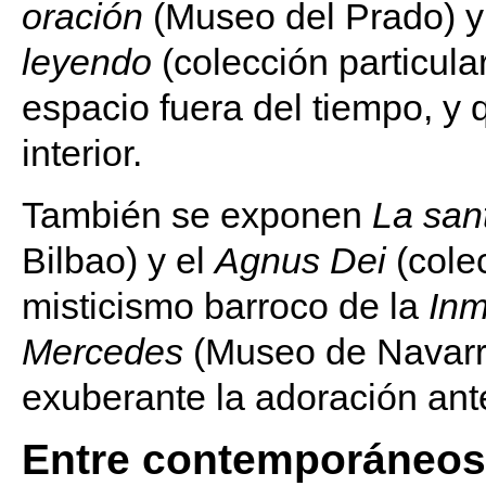
oración
(Museo del Prado) 
leyendo
(colección particula
espacio fuera del tiempo, y 
interior.
También se exponen
La san
Bilbao) y el
Agnus Dei
(colec
misticismo barroco de la
Inm
Mercedes
(Museo de Navarr
exuberante la adoración ante
Entre contemporáneos