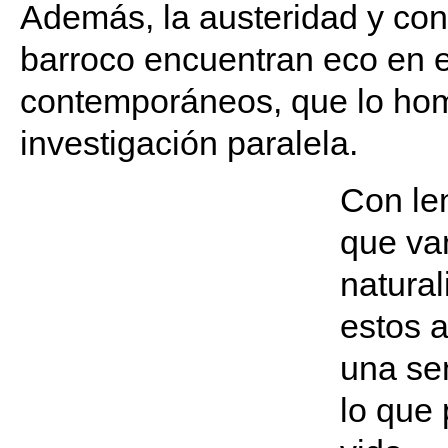
Además, la austeridad y con
barroco encuentran eco en es
contemporáneos, que lo hom
investigación paralela.
Con le
que van
natural
estos a
una sen
lo que 