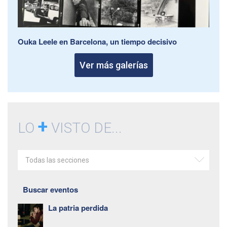
Ouka Leele en Barcelona, un tiempo decisivo
Ver más galerías
+
LO
VISTO DE...
Todas las secciones
Buscar eventos
La patria perdida