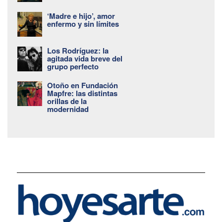
‘Madre e hijo’, amor
enfermo y sin límites
Los Rodríguez: la
agitada vida breve del
grupo perfecto
Otoño en Fundación
Mapfre: las distintas
orillas de la
modernidad