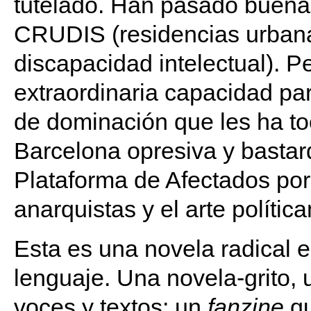
tutelado. Han pasado buena
CRUDIS (residencias urbana
discapacidad intelectual). 
extraordinaria capacidad par
de dominación que les ha toc
Barcelona opresiva y bastard
Plataforma de Afectados por
anarquistas y el arte polític
Esta es una novela radical e
lenguaje. Una novela-grito, 
voces y textos: un
fanzine
qu