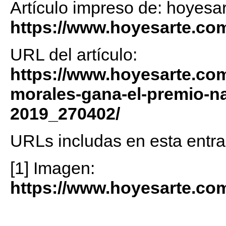
Artículo impreso de: hoyesa
https://www.hoyesarte.co
URL del artículo:
https://www.hoyesarte.com/l
morales-gana-el-premio-na
2019_270402/
URLs includas en esta entra
[1] Imagen:
https://www.hoyesarte.co