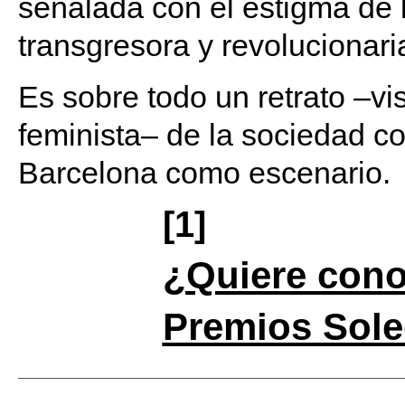
señalada con el estigma de 
transgresora y revolucionari
Es sobre todo un retrato –vi
feminista– de la sociedad c
Barcelona como escenario.
[1]
¿Quiere cono
Premios Sol