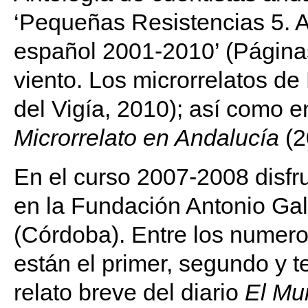
‘Pequeñas Resistencias 5. A
español 2001-2010’ (Página
viento. Los microrrelatos de
del Vigía, 2010); así como en
Microrrelato en Andalucía
(2
En el curso 2007-2008 disfr
en la Fundación Antonio Ga
(Córdoba). Entre los numero
están el primer, segundo y 
relato breve del diario
El Mu