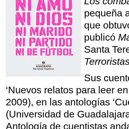
Los comba
pequeña a
que obtuv
publicó
Ma
Santa Tere
Terrorist
Sus cuent
‘Nuevos relatos para leer en
2009), en las antologías ‘Cu
(Universidad de Guadalajara,
Antología de cuentistas anda