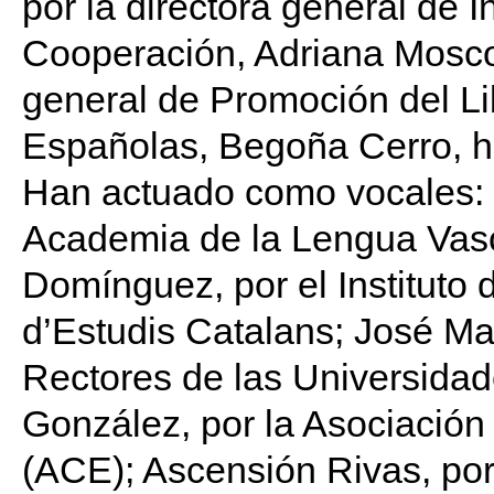
por la directora general de I
Cooperación, Adriana Moscos
general de Promoción del Lib
Españolas, Begoña Cerro, h
Han actuado como vocales: J
Academia de la Lengua Vasca
Domínguez, por el Instituto d
d’Estudis Catalans; José Ma
Rectores de las Universid
González, por la Asociación
(ACE); Ascensión Rivas, por