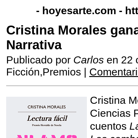
- hoyesarte.com -
ht
Cristina Morales gan
Narrativa
Publicado por
Carlos
en
22 
Ficción,Premios |
Comentari
Cristina M
Ciencias P
cuentos
L