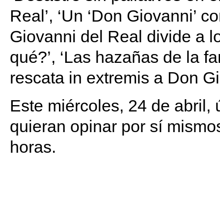
Real’, ‘Un ‘Don Giovanni’ co
Giovanni del Real divide a l
qué?’, ‘Las hazañas de la fa
rescata in extremis a Don Gi
Este miércoles, 24 de abril,
quieran opinar por sí mismos
horas.