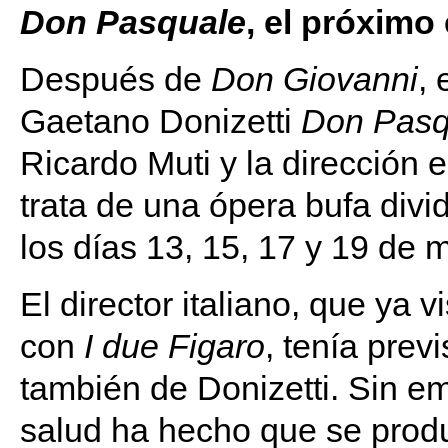
Don Pasquale
, el próximo
Después de
Don Giovanni
, 
Gaetano Donizetti
Don Pasq
Ricardo Muti y la dirección
trata de una ópera bufa divi
los días 13, 15, 17 y 19 de 
El director italiano, que ya 
con
I due Figaro
, tenía prev
también de Donizetti. Sin e
salud ha hecho que se prod