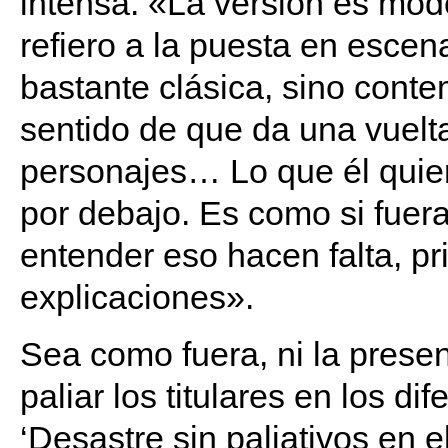
intensa. «La versión es mo
refiero a la puesta en escen
bastante clásica, sino cont
sentido de que da una vuelta
personajes… Lo que él quier
por debajo. Es como si fuera
entender eso hacen falta, p
explicaciones».
Sea como fuera, ni la prese
paliar los titulares en los d
‘Desastre sin paliativos en 