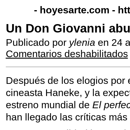
- hoyesarte.com -
ht
Un Don Giovanni ab
Publicado por
ylenia
en
24 
Comentarios deshabilitados
Después de los elogios por 
cineasta Haneke, y la expec
estreno mundial de
El perfe
han llegado las críticas más