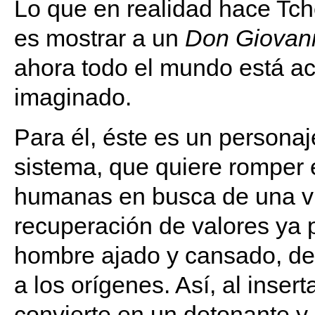
Lo que en realidad hace Tch
es mostrar a un
Don Giovan
ahora todo el mundo está a
imaginado.
Para él, éste es un persona
sistema, que quiere romper 
humanas en busca de una vit
recuperación de valores ya 
hombre ajado y cansado, de
a los orígenes. Así, al inser
convierte en un detonante y 