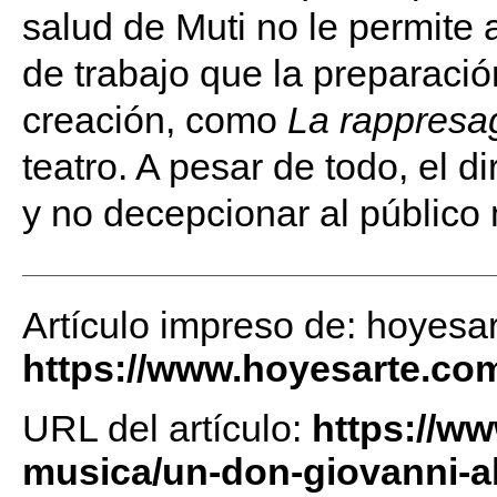
salud de Muti no le permite 
de trabajo que la preparaci
creación, como
La rappresag
teatro. A pesar de todo, el di
y no decepcionar al público 
Artículo impreso de: hoyesa
https://www.hoyesarte.co
URL del artículo:
https://w
musica/un-don-giovanni-