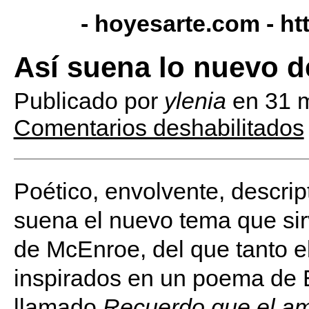
- hoyesarte.com -
ht
Así suena lo nuevo 
Publicado por
ylenia
en
31 
Comentarios deshabilitados
Poético, envolvente, descripti
suena el nuevo tema que sir
de McEnroe, del que tanto el
inspirados en un poema de 
llamado
Recuerdo que el am