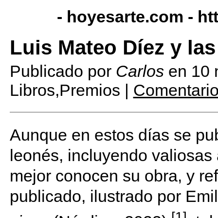
- hoyesarte.com -
ht
Luis Mateo Díez y las
Publicado por
Carlos
en
10 
Libros,Premios |
Comentario
Aunque en estos días se pub
leonés, incluyendo valiosas
mejor conocen su obra, y ref
publicado, ilustrado por Em
[1]