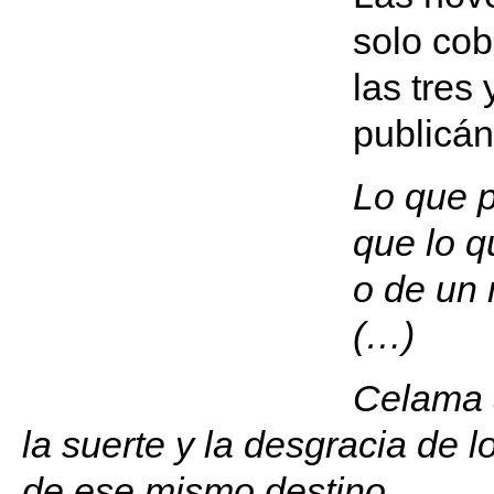
solo cob
las tres
publicán
Lo que p
que lo q
o de un
(…)
Celama a
la suerte y la desgracia de 
de ese mismo destino