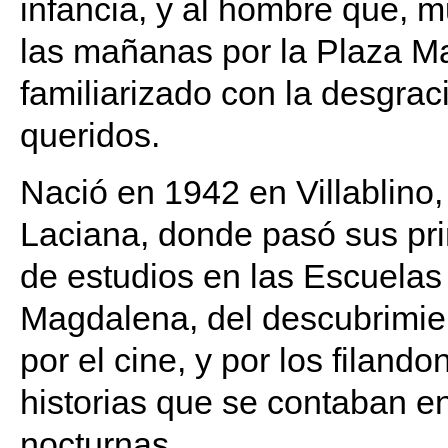
infancia, y al hombre que,
las mañanas por la Plaza Ma
familiarizado con la desgraci
queridos.
Nació en 1942 en Villablino,
Laciana, donde pasó sus pr
de estudios en las Escuela
Magdalena, del descubrimien
por el cine, y por los filan
historias que se contaban e
nocturnas.