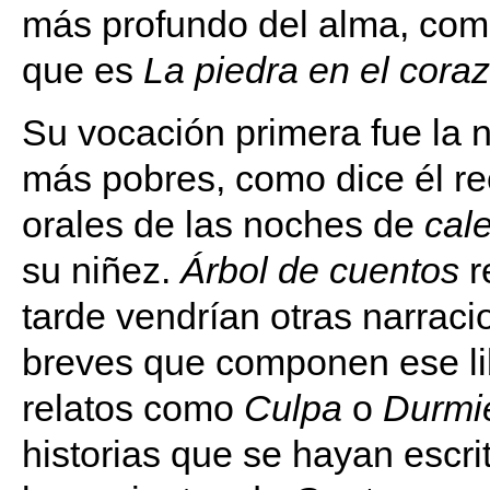
más profundo del alma, com
que es
La piedra en el cora
Su vocación primera fue la 
más pobres, como dice él re
orales de las noches de
cal
su niñez.
Árbol de cuentos
r
tarde vendrían otras narraci
breves que componen ese l
relatos como
Culpa
o
Durmi
historias que se hayan escr