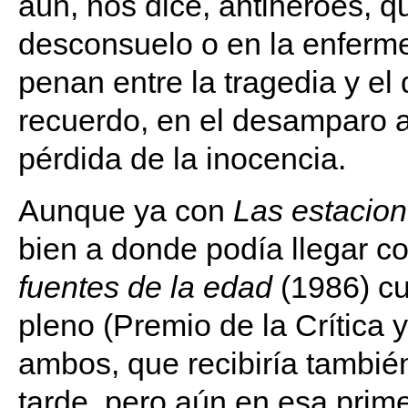
aún, nos dice, antihéroes, q
desconsuelo o en la enferme
penan entre la tragedia y el
recuerdo, en el desamparo al
pérdida de la inocencia.
Aunque ya con
Las estacion
bien a donde podía llegar c
fuentes de la edad
(1986)
cu
pleno (Premio de la Crítica 
ambos, que recibiría tambié
tarde, pero aún en esa prime