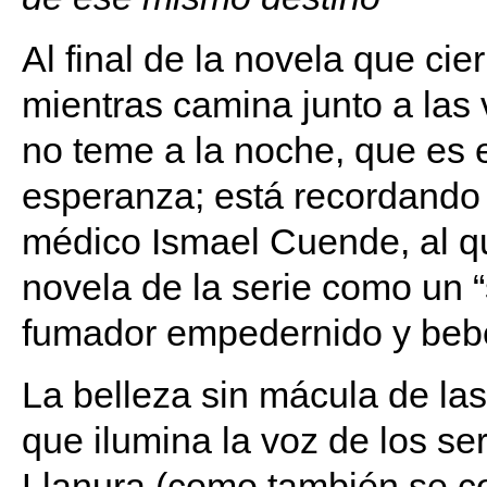
Al final de la novela que cie
mientras camina junto a las
no teme a la noche, que es e
esperanza; está recordando l
médico Ismael Cuende, al q
novela de la serie como un 
fumador empedernido y bebe
La belleza sin mácula de la
que ilumina la voz de los s
Llanura (como también se co