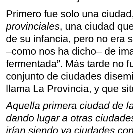
Primero fue solo una ciudad
provinciales
, una ciudad qu
de su infancia, pero no era 
–como nos ha dicho– de ima
fermentada”. Más tarde no fu
conjunto de ciudades disemin
llama La Provincia, y que si
Aquella primera ciudad de la 
dando lugar a otras ciudade
irían siendo ya ciudades co