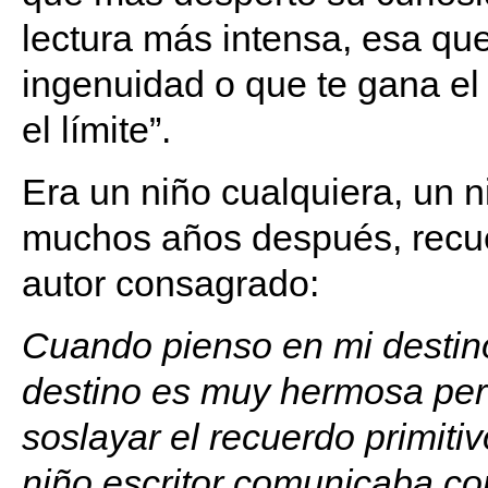
lectura más intensa, esa que
ingenuidad o que te gana e
el límite”.
Era un niño cualquiera, un ni
muchos años después, recuer
autor consagrado:
Cuando pienso en mi destino
destino es muy hermosa pe
soslayar el recuerdo primiti
niño escritor comunicaba co