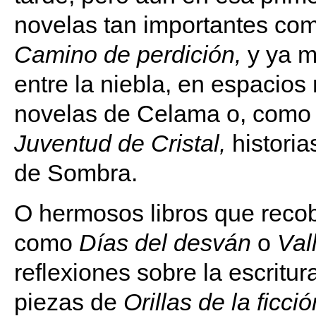
novelas tan importantes co
Camino de
perdición,
y ya m
entre la niebla, en espacios
novelas de Celama o, com
Juventud de Cristal,
histori
de Sombra.
O hermosos libros que recob
como
Días del desván
o
Val
reflexiones sobre la escritura
piezas de
Orillas de la ficció