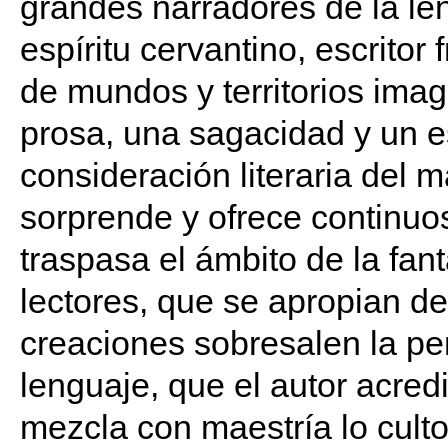
grandes narradores de la le
espíritu cervantino, escritor
de mundos y territorios ima
prosa, una sagacidad y un es
consideración literaria del 
sorprende y ofrece continuo
traspasa el ámbito de la fan
lectores, que se apropian de
creaciones sobresalen la peri
lenguaje, que el autor acred
mezcla con maestría lo culto 