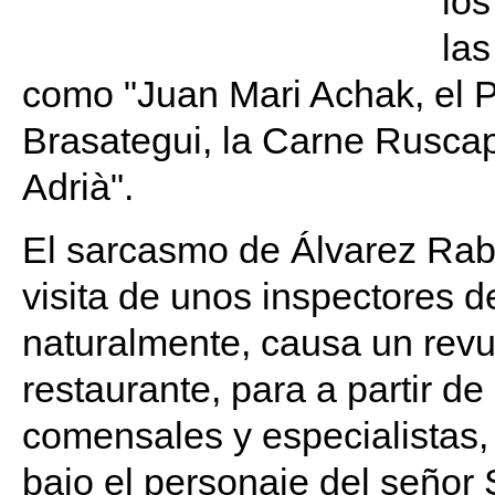
los
las
como "Juan Mari Achak, el Pa
Brasategui, la Carne Ruscap
Adrià".
El sarcasmo de Álvarez Rab
visita de unos inspectores 
naturalmente, causa un revu
restaurante, para a partir de
comensales y especialistas,
bajo el personaje del señor