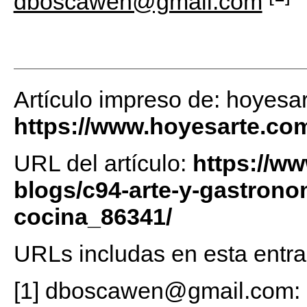
dboscawen@gmail.com
Artículo impreso de: hoyesa
https://www.hoyesarte.co
URL del artículo:
https://w
blogs/c94-arte-y-gastronom
cocina_86341/
URLs includas en esta entra
[1] dboscawen@gmail.com: