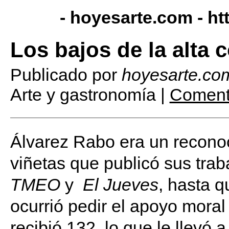
- hoyesarte.com -
ht
Los bajos de la alta 
Publicado por
hoyesarte.co
Arte y gastronomía |
Comenta
Álvarez Rabo era un recono
viñetas que publicó sus trab
TMEO
y
El Jueves
, hasta q
ocurrió pedir el apoyo moral 
recibió 132, lo que le llevó a