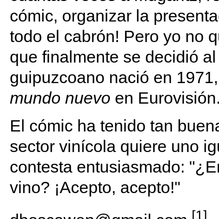
cómic, organizar la present
todo el cabrón! Pero yo no q
que finalmente se decidió al
guipuzcoano nació en 1971,
mundo nuevo
en Eurovisión
El cómic ha tenido tan buen
sector vinícola quiere uno i
contesta entusiasmado: "¿E
vino? ¡Acepto, acepto!"
[1]