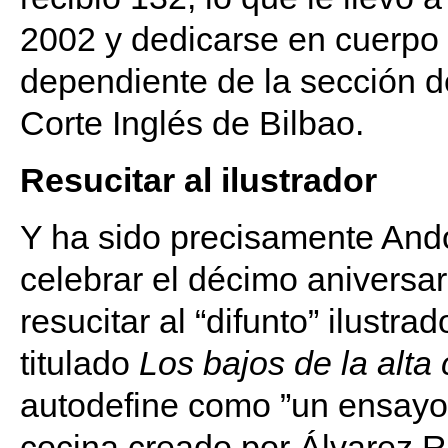
2002 y dedicarse en cuerpo 
dependiente de la sección d
Corte Inglés de Bilbao.
Resucitar al ilustrador
Y ha sido precisamente Ando
celebrar el décimo aniversar
resucitar al “difunto” ilustr
titulado
Los bajos de la alta
autodefine como ”un ensayo c
cocina creado por Álvarez R