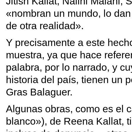
Jitish Kallat, Nalini Malani
«nombran un mundo, lo dan 
de otra realidad».
Y precisamente a este hech
muestra, ya que hace referen
palabra, por lo narrado, y c
historia del país, tienen u
Gras Balaguer.
Algunas obras, como es el 
blanco»), de Reena Kallat, t