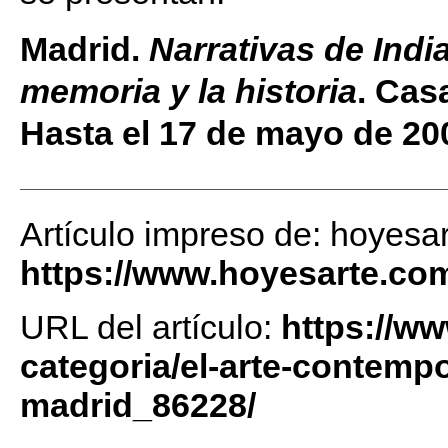
Madrid.
Narrativas de India
memoria y la historia
. Cas
Hasta el 17 de mayo de 20
Artículo impreso de: hoyesa
https://www.hoyesarte.co
URL del artículo:
https://w
categoria/el-arte-contemp
madrid_86228/