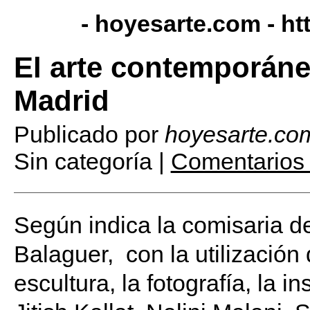
- hoyesarte.com -
ht
El arte contemporáne
Madrid
Publicado por
hoyesarte.co
Sin categoría |
Comentarios 
Según indica la comisaria d
Balaguer, con la utilización 
escultura, la fotografía, la i