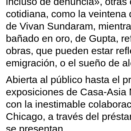
incluso de denuncia», otras
cotidiana, como la veintena 
de Vivan Sundaram, mientras
bañado en oro, de Gupta, ref
obras, que pueden estar refl
emigración, o el sueño de al
Abierta al público hasta el 
exposiciones de Casa-Asia M
con la inestimable colaborac
Chicago, a través del prést
se presentan.