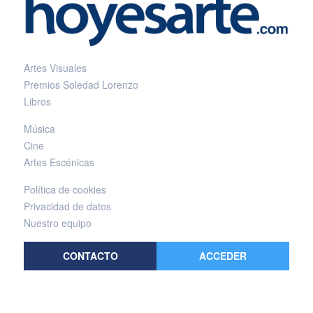
Artes Visuales
Premios Soledad Lorenzo
Libros
Música
Cine
Artes Escénicas
Política de cookies
Privacidad de datos
Nuestro equipo
CONTACTO
ACCEDER