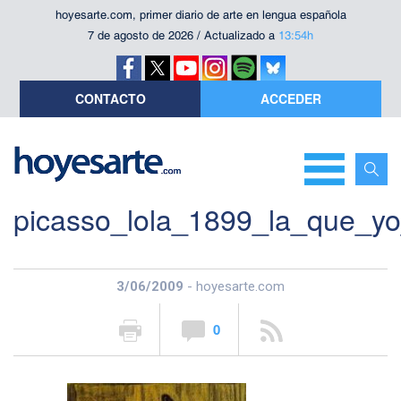
hoyesarte.com, primer diario de arte en lengua española
7 de agosto de 2026 / Actualizado a
13:54h
CONTACTO
ACCEDER
picasso_lola_1899_la_que_y
3/06/2009
- hoyesarte.com
0