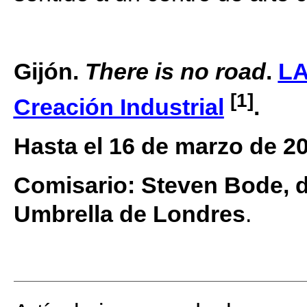
Gijón.
There is no road
.
LA
[1]
Creación Industrial
.
Hasta el 16 de marzo de 2
Comisario: Steven Bode, d
Umbrella de Londres
.