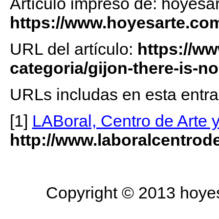
Artículo impreso de: hoyesa
https://www.hoyesarte.co
URL del artículo:
https://w
categoria/gijon-there-is-n
URLs includas en esta entra
[1]
LABoral, Centro de Arte y
http://www.laboralcentrode
Copyright © 2013 hoyesa