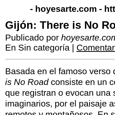
- hoyesarte.com -
ht
Gijón: There is No R
Publicado por
hoyesarte.co
En Sin categoría |
Comentari
Basada en el famoso verso 
is No Road
consiste en un c
que registran o evocan una s
imaginarios, por el paisaje 
remotos y montañosos. En su 