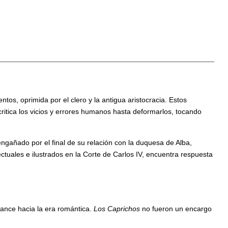
os, oprimida por el clero y la antigua aristocracia. Estos
critica los vicios y errores humanos hasta deformarlos, tocando
engañado por el final de su relación con la duquesa de Alba,
uales e ilustrados en la Corte de Carlos IV, encuentra respuesta
vance hacia la era romántica.
Los Caprichos
no fueron un encargo