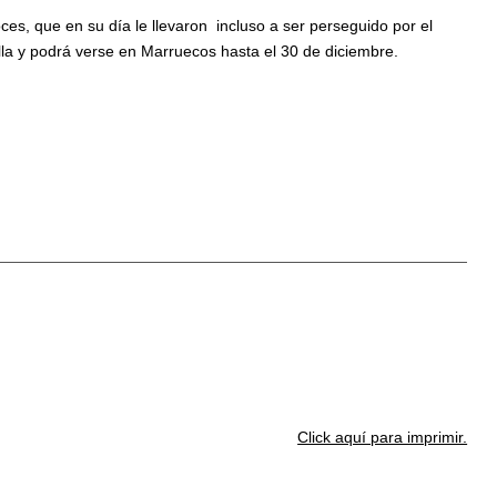
ces, que en su día le llevaron incluso a ser perseguido por el
illa y podrá verse en Marruecos hasta el 30 de diciembre.
Click aquí para imprimir.