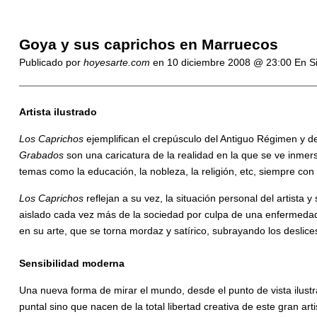
Goya y sus caprichos en Marruecos
Publicado por
hoyesarte.com
en
10 diciembre 2008 @ 23:00
En S
Artista ilustrado
Los Caprichos
ejemplifican el crepúsculo del Antiguo Régimen y de
Grabados
son una caricatura de la realidad en la que se ve inmers
temas como la educación, la nobleza, la religión, etc, siempre con
Los Caprichos
reflejan a su vez, la situación personal del artista
aislado cada vez más de la sociedad por culpa de una enfermedad 
en su arte, que se torna mordaz y satírico, subrayando los deslices 
Sensibilidad moderna
Una nueva forma de mirar el mundo, desde el punto de vista ilustr
puntal sino que nacen de la total libertad creativa de este gran ar