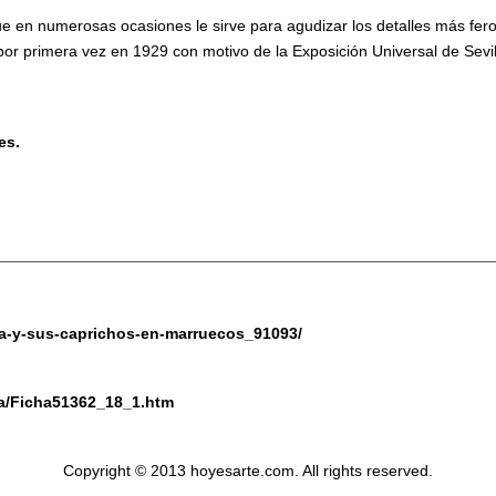
ue en numerosas ocasiones le sirve para agudizar los detalles más fero
ó por primera vez en 1929 con motivo de la Exposición Universal de Sev
es.
ya-y-sus-caprichos-en-marruecos_91093/
ura/Ficha51362_18_1.htm
Copyright © 2013 hoyesarte.com. All rights reserved.