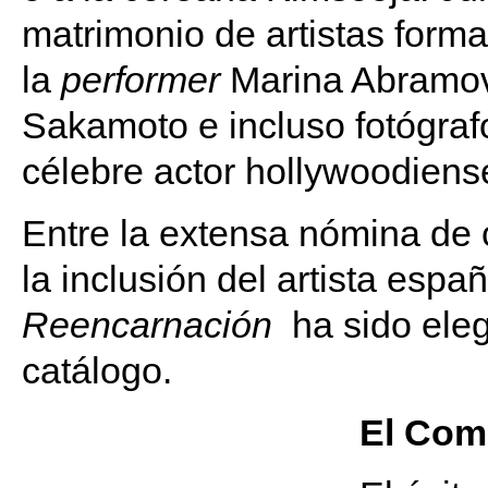
matrimonio de artistas form
la
performer
Marina Abramovi
Sakamoto e incluso fotógra
célebre actor hollywoodiens
Entre la extensa nómina de 
la inclusión del artista esp
Reencarnación
ha sido eleg
catálogo.
El Comi