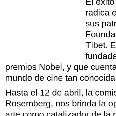
El éxito
radica 
sus pat
Foundat
Tíbet. 
fundada
premios Nobel, y que cuenta
mundo de cine tan conocida
Hasta el 12 de abril, la com
Rosemberg, nos brinda la op
arte como catalizador de la p