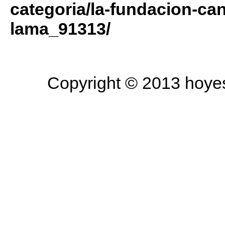
categoria/la-fundacion-can
lama_91313/
Copyright © 2013 hoyesa