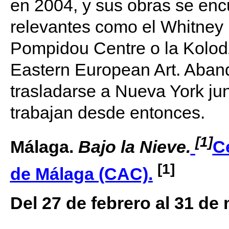
en 2004, y sus obras se enc
relevantes como el Whitney 
Pompidou Centre o la Kolodz
Eastern European Art. Aban
trasladarse a Nueva York ju
trabajan desde entonces.
[1]
Málaga.
Bajo la Nieve.
C
[1]
de Málaga (CAC).
Del 27 de febrero al 31 de