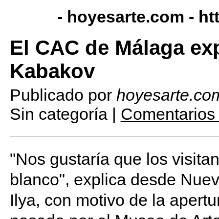
- hoyesarte.com -
ht
El CAC de Málaga exp
Kabakov
Publicado por
hoyesarte.co
Sin categoría |
Comentarios 
"Nos gustaría que los visitan
blanco", explica desde Nue
Ilya, con motivo de la apert