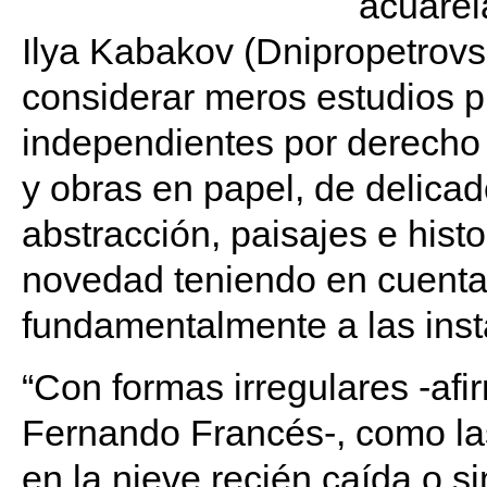
acuarel
Ilya Kabakov (Dnipropetrovs
considerar meros estudios p
independientes por derecho 
y obras en papel, de delicad
abstracción, paisajes e hist
novedad teniendo en cuenta 
fundamentalmente a las ins
“Con formas irregulares -afi
Fernando Francés-, como las
en la nieve recién caída o s