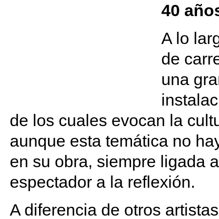
40 años
A lo la
de carr
una gra
instala
de los cuales evocan la cultu
aunque esta temática no hay
en su obra, siempre ligada al
espectador a la reflexión.
A diferencia de otros artista