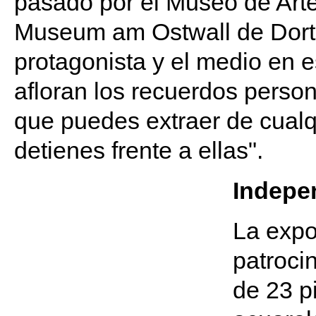
pasado por el Museo de Arte
Museum am Ostwall de Dortm
protagonista y el medio en e
afloran los recuerdos person
que puedes extraer de cualqu
detienes frente a ellas".
Indepe
La expo
patroci
de 23 p