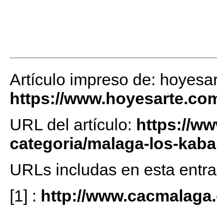
Artículo impreso de: hoyesa
https://www.hoyesarte.co
URL del artículo:
https://w
categoria/malaga-los-kaba
URLs includas en esta entra
[1]
:
http://www.cacmalaga.