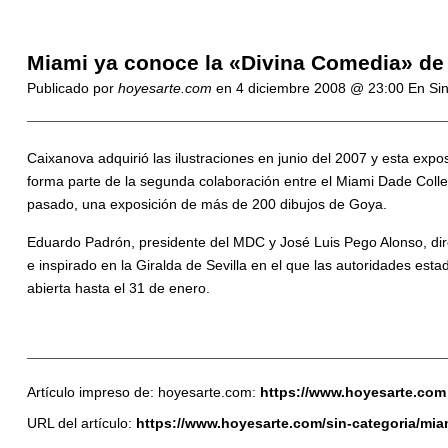
Miami ya conoce la «Divina Comedia» de 
Publicado por
hoyesarte.com
en
4 diciembre 2008 @ 23:00
En Sin
Caixanova adquirió las ilustraciones en junio del 2007 y esta expos
forma parte de la segunda colaboración entre el Miami Dade Colle
pasado, una exposición de más de 200 dibujos de Goya.
Eduardo Padrón, presidente del MDC y José Luis Pego Alonso, direc
e inspirado en la Giralda de Sevilla en el que las autoridades est
abierta hasta el 31 de enero.
Artículo impreso de: hoyesarte.com:
https://www.hoyesarte.com
URL del artículo:
https://www.hoyesarte.com/sin-categoria/mia