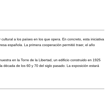
cultural a los países en los que opera. En concreto, esta iniciativa
esa española. La primera cooperación permitió traer, el año
stra en la Torre de la Libertad, un edificio construido en 1925
la década de los 60 y 70 del siglo pasado. La exposición estará