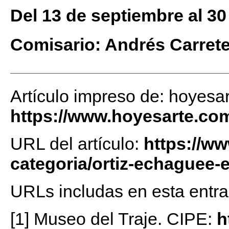
Del 13 de septiembre al 3
Comisario: Andrés Carrete
Artículo impreso de: hoyesa
https://www.hoyesarte.co
URL del artículo:
https://w
categoria/ortiz-echaguee-
URLs includas en esta entra
[1] Museo del Traje. CIPE:
h