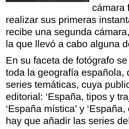
cámara f
realizar sus primeras insta
recibe una segunda cámara
la que llevó a cabo alguna d
En su faceta de fotógrafo s
toda la geografía española,
series temáticas, cuya publi
editorial: ‘España, tipos y tr
‘España mística’ y ‘España, c
hay que añadir las series del