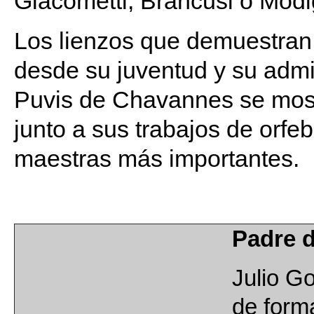
Giacometti, Brancusi o Modig
Los lienzos que demuestran 
desde su juventud y su adm
Puvis de Chavannes se mostr
junto a sus trabajos de orfe
maestras más importantes.
Padre d
Julio Go
de forma