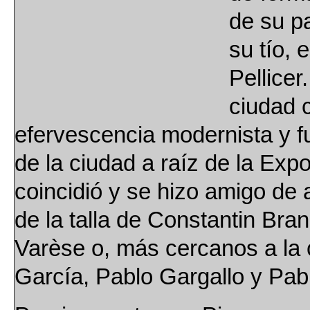
de su p
su tío, 
Pellicer
ciudad c
efervescencia modernista y fu
de la ciudad a raíz de la Exp
coincidió y se hizo amigo de 
de la talla de Constantin Bran
Varèse o, más cercanos a la 
García, Pablo Gargallo y Pab