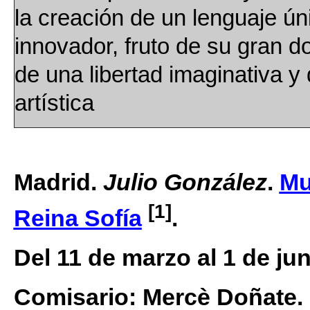
la creación de un lenguaje ún
innovador, fruto de su gran d
de una libertad imaginativa y
artística
Madrid.
Julio González
.
Mu
[1]
Reina Sofía
.
Del 11 de marzo al 1 de jun
Comisario: Mercè Doñate.