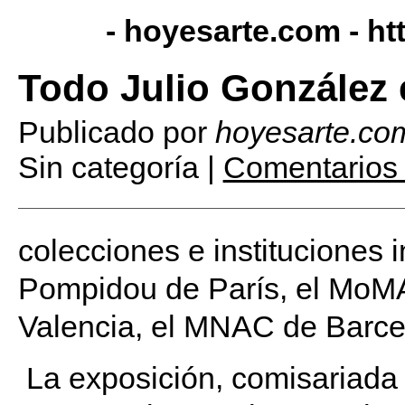
- hoyesarte.com -
ht
Todo Julio González 
Publicado por
hoyesarte.co
Sin categoría |
Comentarios 
colecciones e instituciones 
Pompidou de París, el MoMA
Valencia, el MNAC de Barcel
La exposición, comisariada