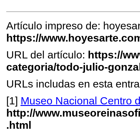
Artículo impreso de: hoyesa
https://www.hoyesarte.co
URL del artículo:
https://w
categoria/todo-julio-gonza
URLs includas en esta entra
[1]
Museo Nacional Centro d
http://www.museoreinasofi
.html