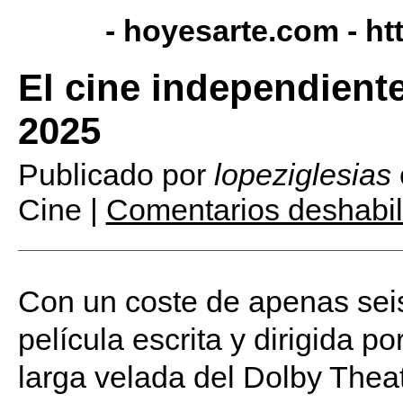
- hoyesarte.com -
ht
El cine independiente
2025
Publicado por
lopeziglesias
Cine |
Comentarios deshabil
Con un coste de apenas seis
película escrita y dirigida po
larga velada del Dolby Theat