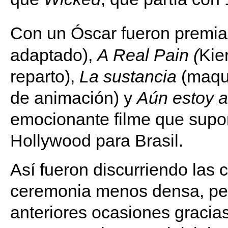
Con un Óscar fueron premi
adaptado),
A Real Pain (
Kie
reparto),
La sustancia
(maqui
de animación) y
Aún estoy 
emocionante filme que supon
Hollywood para Brasil.
Así fueron discurriendo las 
ceremonia menos densa, pes
anteriores ocasiones gracia