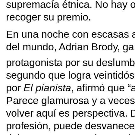
supremacía étnica. No hay ot
recoger su premio.
En una noche con escasas alu
del mundo, Adrian Brody, ga
protagonista por su deslum
segundo que logra veintidó
por
El pianista
, afirmó que “
Parece glamurosa y a veces 
volver aquí es perspectiva. 
profesión, puede desvanecer