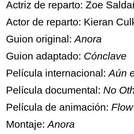
Actriz de reparto: Zoe Sald
Actor de reparto: Kieran Cul
Guion original:
Anora
Guion adaptado:
Cónclave
Película internacional:
Aún e
Película documental:
No Oth
Película de animación:
Flow
Montaje:
Anora