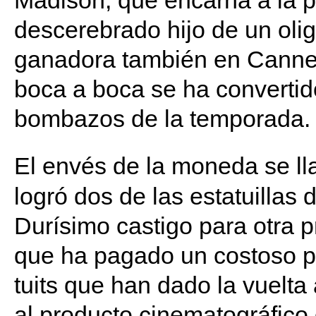
Madison, que encarna a la p
descerebrado hijo de un olig
ganadora también en Cannes
boca a boca se ha convertid
bombazos de la temporada.
El envés de la moneda se l
logró dos de las estatuillas 
Durísimo castigo para otra 
que ha pagado un costoso p
tuits que han dado la vuelta
al producto cinematográfico 