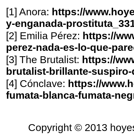
[1] Anora:
https://www.hoye
y-enganada-prostituta_33
[2] Emilia Pérez:
https://ww
perez-nada-es-lo-que-par
[3] The Brutalist:
https://ww
brutalist-brillante-suspir
[4] Cónclave:
https://www.h
fumata-blanca-fumata-neg
Copyright © 2013 hoyesa