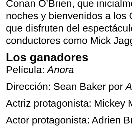
Conan O’Brien, que inicialm
noches y bienvenidos a los Ó
que disfruten del espectáculo
conductores como Mick Jagge
Los ganadores
Película:
Anora
Dirección: Sean Baker por
A
Actriz protagonista: Mickey
Actor protagonista: Adrien 