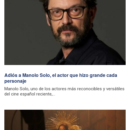
Adiós a Manolo Solo, el actor que hizo grande cada
personaje
Manolo Solo, uno de los actores más reconocibles y versátiles
del cine español reciente,...