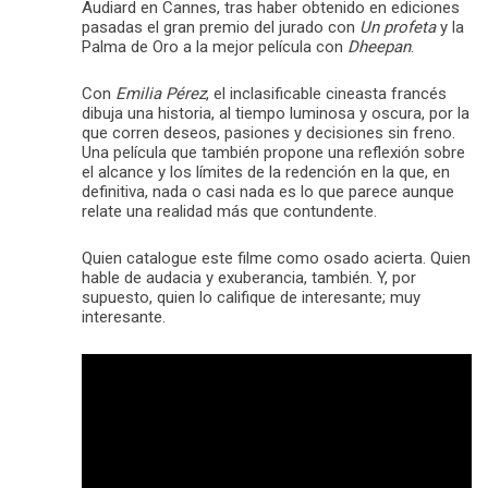
Audiard en Cannes, tras haber obtenido en ediciones
pasadas el gran premio del jurado con
Un profeta
y la
Palma de Oro a la mejor película con
Dheepan
.
Con
Emilia Pérez
, el inclasificable cineasta francés
dibuja una historia, al tiempo luminosa y oscura, por la
que corren deseos, pasiones y decisiones sin freno.
Una película que también propone una reflexión sobre
el alcance y los límites de la redención en la que, en
definitiva, nada o casi nada es lo que parece aunque
relate una realidad más que contundente.
Quien catalogue este filme como osado acierta. Quien
hable de audacia y exuberancia, también. Y, por
supuesto, quien lo califique de interesante; muy
interesante.