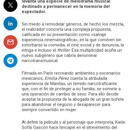
levanta una especie de melodrama musical
destinado a permanecer en la memoria del
espectador.
Sin miedo a remodelar géneros, de hecho los mezcla,
el realizador concreta una compleja propuesta,
calificada en su presentación como «salvaje
experiencia cinematográfica», en la que conviven sin
estorbarse la comedia, el cine social y de denuncia, la
intriga e incluso el
thriller
. Esa multiplicidad acuña un
nuevo subgénero que cabría denominar
narcotransmusical.
Filmada en París recreando ambientes y escenarios
mexicanos,
Emilia Pérez
cuenta la atribulada
experiencia de Manitas, un temido narcotraficante
que, con el fin de proteger a su familia, se somete a
una operación de cambio de sexo. Para ello decide
aceptar la propuesta de la abogada de un gran bufete
para abandonar el negocio y desaparecer para
siempre convertido en mujer.
Al definir la película y al personaje que interpreta, Karla
Sofía Gascón hace hincapié en el atrevimiento del