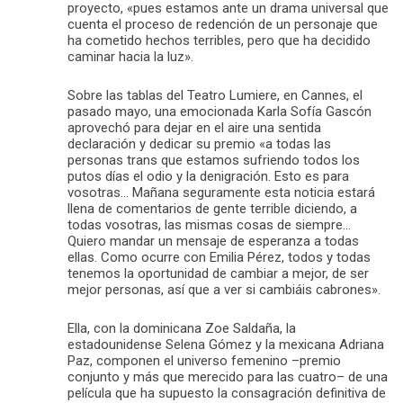
proyecto, «pues estamos ante un drama universal que
cuenta el proceso de redención de un personaje que
ha cometido hechos terribles, pero que ha decidido
caminar hacia la luz».
Sobre las tablas del Teatro Lumiere, en Cannes, el
pasado mayo, una emocionada Karla Sofía Gascón
aprovechó para dejar en el aire una sentida
declaración y dedicar su premio «a todas las
personas trans que estamos sufriendo todos los
putos días el odio y la denigración. Esto es para
vosotras… Mañana seguramente esta noticia estará
llena de comentarios de gente terrible diciendo, a
todas vosotras, las mismas cosas de siempre…
Quiero mandar un mensaje de esperanza a todas
ellas. Como ocurre con Emilia Pérez, todos y todas
tenemos la oportunidad de cambiar a mejor, de ser
mejor personas, así que a ver si cambiáis cabrones».
Ella, con la dominicana Zoe Saldaña, la
estadounidense Selena Gómez y la mexicana Adriana
Paz, componen el universo femenino –premio
conjunto y más que merecido para las cuatro– de una
película que ha supuesto la consagración definitiva de