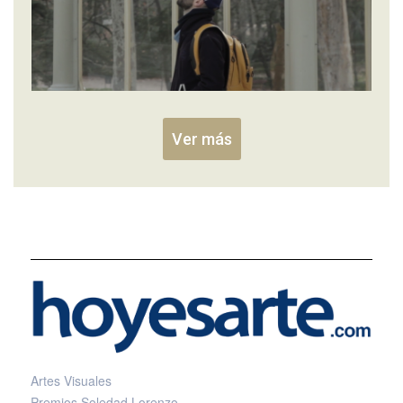
Ver más
Artes Visuales
Premios Soledad Lorenzo