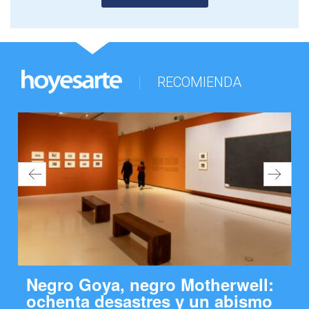
RECOMIENDA
Negro Goya, negro Motherwell:
ochenta desastres y un abismo