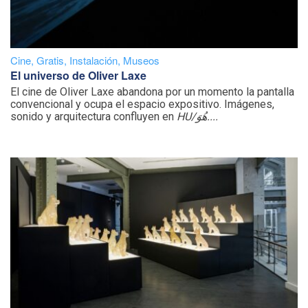
Cine
,
Gratis
,
Instalación
,
Museos
El universo de Oliver Laxe
El cine de Oliver Laxe abandona por un momento la pantalla
convencional y ocupa el espacio expositivo. Imágenes,
sonido y arquitectura confluyen en
HU/هُوَ....