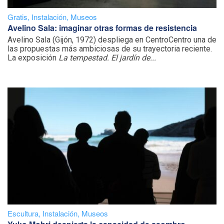
Gratis
,
Instalación
,
Museos
Avelino Sala: imaginar otras formas de resistencia
Avelino Sala (Gijón, 1972) despliega en CentroCentro una de
las propuestas más ambiciosas de su trayectoria reciente.
La exposición
La tempestad. El jardín de...
Escultura
,
Instalación
,
Museos