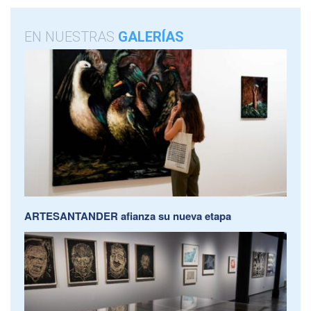
EN NUESTRAS
GALERÍAS
ARTESANTANDER afianza su nueva etapa