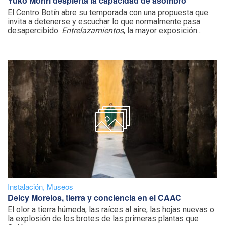
Yuko Mohri despierta la capacidad de asombro
El Centro Botín abre su temporada con una propuesta que
invita a detenerse y escuchar lo que normalmente pasa
desapercibido.
Entrelazamientos
, la mayor exposición...
Instalación
,
Museos
Delcy Morelos, tierra y conciencia en el CAAC
El olor a tierra húmeda, las raíces al aire, las hojas nuevas o
la explosión de los brotes de las primeras plantas que