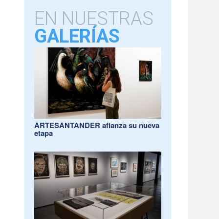
EN NUESTRAS
GALERÍAS
ARTESANTANDER afianza su nueva
etapa