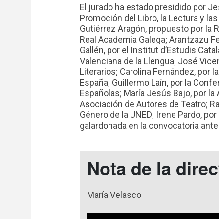
El jurado ha estado presidido por J
Promoción del Libro, la Lectura y l
Gutiérrez Aragón, propuesto por la R
Real Academia Galega; Arantzazu Fer
Gallén, por el Institut d’Estudis Cat
Valenciana de la Llengua; José Vicen
Literarios; Carolina Fernández, por 
España; Guillermo Laín, por la Conf
Españolas; María Jesús Bajo, por la
Asociación de Autores de Teatro; Ra
Género de la UNED; Irene Pardo, por e
galardonada en la convocatoria anteri
Nota de la direc
María Velasco