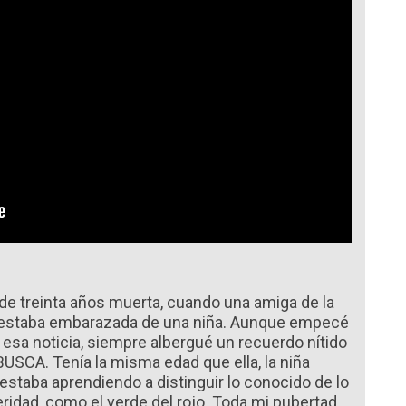
 de treinta años muerta, cuando una amiga de la
e estaba embarazada de una niña. Aunque empecé
 esa noticia, siempre albergué un recuerdo nítido
 BUSCA. Tenía la misma edad que ella, la niña
estaba aprendiendo a distinguir lo conocido de lo
ridad, como el verde del rojo. Toda mi pubertad