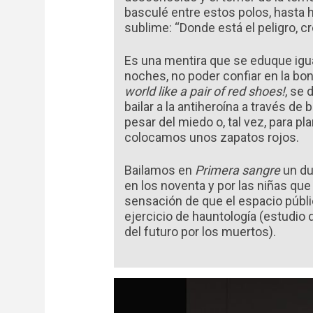
basculé entre estos polos, hasta
sublime: “Donde está el peligro, c
Es una mentira que se eduque igual
noches, no poder confiar en la b
world like a pair of red shoes!
, se 
bailar a la antiheroína a través d
pesar del miedo o, tal vez, para p
colocamos unos zapatos rojos.
Bailamos en
Primera sangre
un du
en los noventa y por las niñas que 
sensación de que el espacio públi
ejercicio de hauntología (estudio 
del futuro por los muertos).