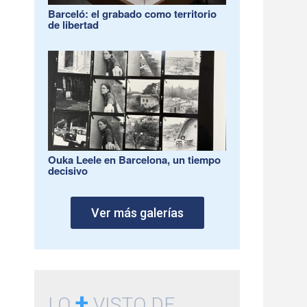
Barceló: el grabado como territorio
de libertad
Ouka Leele en Barcelona, un tiempo
decisivo
Ver más galerías
+
LO
VISTO DE...