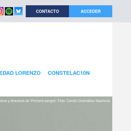
CONTACTO
ACCEDER
EDAD LORENZO
CONSTELAC10N
tora y directora de 'Primera sangre'. Foto: Centro Dramático Nacional.