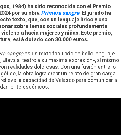
gos, 1984) ha sido reconocida con el Premio
2024 por su obra
Primera sangre
. El jurado ha
ste texto, que, con un lenguaje lírico y una
lexionar sobre temas sociales profundamente
 violencia hacia mujeres y niñas. Este premio,
ltura, está dotado con 30.000 euros.
ra sangre
es un texto fabulado de bello lenguaje
co, «lleva al teatro a su máxima expresión», al mismo
on realidades dolorosas. Con una fusión entre lo
ótico, la obra logra crear un relato de gran carga
relieve la capacidad de Velasco para comunicar a
undamente escénicos.