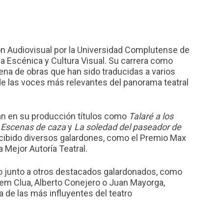
n Audiovisual por la Universidad Complutense de
a Escénica y Cultura Visual. Su carrera como
na de obras que han sido traducidas a varios
e las voces más relevantes del panorama teatral
an en su producción títulos como
Talaré a los
,
Escenas de caza
y
La soledad del paseador de
 recibido diversos galardones, como el Premio Max
a Mejor Autoría Teatral.
o junto a otros destacados galardonados, como
llem Clua, Alberto Conejero o Juan Mayorga,
 de las más influyentes del teatro