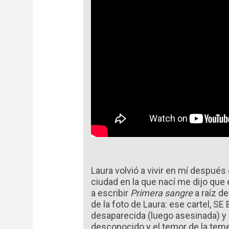
Laura volvió a vivir en mí después
ciudad en la que nací me dijo qu
a escribir
Primera sangre
a raíz de
de la foto de Laura: ese cartel, SE
desaparecida (luego asesinada) y 
desconocido y el temor de la teme