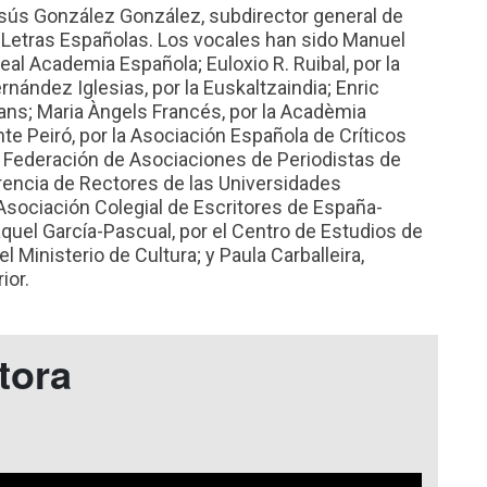
esús González González, subdirector general de
as Letras Españolas. Los vocales han sido Manuel
eal Academia Española; Euloxio R. Ruibal, por la
nández Iglesias, por la Euskaltzaindia; Enric
alans; Maria Àngels Francés, por la Acadèmia
te Peiró, por la Asociación Española de Críticos
la Federación de Asociaciones de Periodistas de
erencia de Rectores de las Universidades
 Asociación Colegial de Escritores de España-
quel García-Pascual, por el Centro de Estudios de
l Ministerio de Cultura; y Paula Carballeira,
or​.
tora