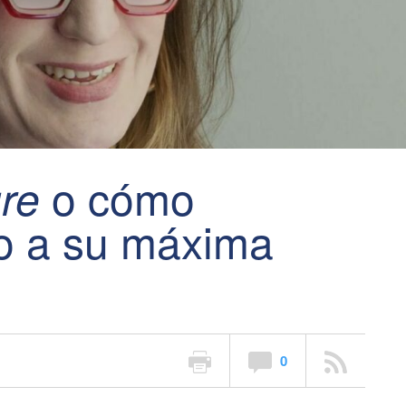
o cómo
re
tro a su máxima
0