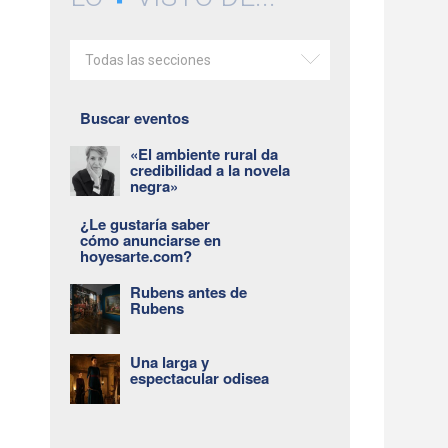
Todas las secciones
Buscar eventos
«El ambiente rural da
credibilidad a la novela
negra»
¿Le gustaría saber
cómo anunciarse en
hoyesarte.com?
Rubens antes de
Rubens
Una larga y
espectacular odisea