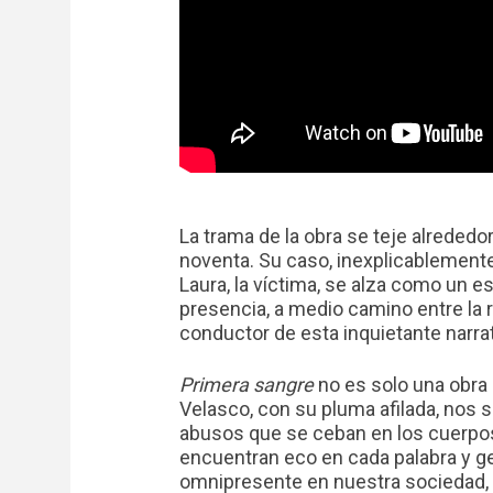
La trama de la obra se teje alreded
noventa. Su caso, inexplicablemente
Laura, la víctima, se alza como un es
presencia, a medio camino entre la re
conductor de esta inquietante narrat
Primera sangre
no es solo una obra 
Velasco, con su pluma afilada, nos s
abusos que se ceban en los cuerpos
encuentran eco en cada palabra y ges
omnipresente en nuestra sociedad, 