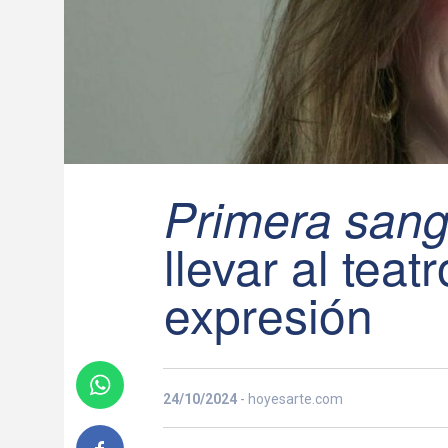
Primera sang
llevar al tea
expresión
24/10/2024
- hoyesarte.com