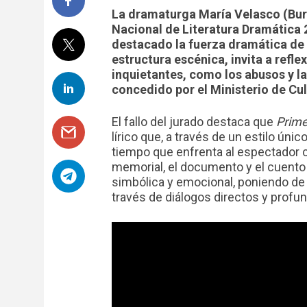
La dramaturga María Velasco (Bur
Nacional de Literatura Dramática 
destacado la fuerza dramática de e
estructura escénica, invita a ref
inquietantes, como los abusos y la
concedido por el Ministerio de Cu
El fallo del jurado destaca que
Prime
lírico que, a través de un estilo úni
tiempo que enfrenta al espectador c
memorial, el documento y el cuento g
simbólica y emocional, poniendo de 
través de diálogos directos y prof