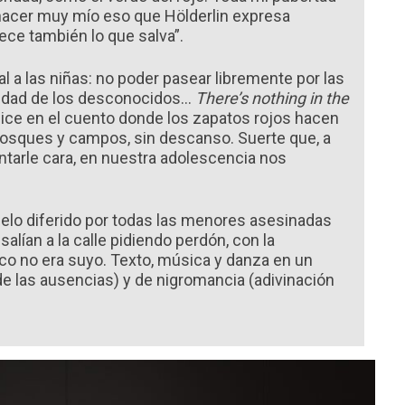
 hacer muy mío eso que Hölderlin expresa
rece también lo que salva”.
 a las niñas: no poder pasear libremente por las
ondad de los desconocidos…
There’s nothing in the
dice en el cuento donde los zapatos rojos hacen
e bosques y campos, sin descanso. Suerte que, a
lantarle cara, en nuestra adolescencia nos
elo diferido por todas las menores asesinadas
salían a la calle pidiendo perdón, con la
co no era suyo. Texto, música y danza en un
de las ausencias) y de nigromancia (adivinación