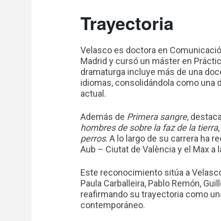
Trayectoria
Velasco es doctora en Comunicació
Madrid y cursó un máster en Práctic
dramaturga incluye más de una doce
idiomas, consolidándola como una d
actual.
Además de
Primera sangre
, destac
hombres de sobre la faz de la tierra
perros
. A lo largo de su carrera ha
Aub – Ciutat de València y el Max a l
Este reconocimiento sitúa a Velasc
Paula Carballeira, Pablo Remón, Gui
reafirmando su trayectoria como una
contemporáneo.