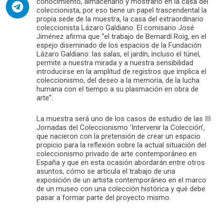
conocimiento, almacenarlo y mostrarlo en la casa del
coleccionista, por eso tiene un papel trascendental la
propia sede de la muestra, la casa del extraordinario
coleccionista Lázaro Galdiano. El comisario José
Jiménez afirma que “el trabajo de Bernardí Roig, en el
espejo diseminado de los espacios de la Fundación
Lázaro Galdiano: las salas, el jardín, incluso el túnel,
permite a nuestra mirada y a nuestra sensibilidad
introducirse en la amplitud de registros que implica el
coleccionismo, del deseo a la memoria, de la lucha
humana con el tiempo a su plasmación en obra de
arte”.
La muestra será uno de los casos de estudio de las III
Jornadas del Coleccionismo ‘Intervenir la Colección’,
que nacieron con la pretensión de crear un espacio
propicio para la reflexión sobre la actual situación del
coleccionismo privado de arte contemporáneo en
España y que en esta ocasión abordarán entre otros
asuntos, cómo se articula el trabajo de una
exposición de un artista contemporáneo en el marco
de un museo con una colección histórica y qué debe
pasar a formar parte del proyecto mismo.