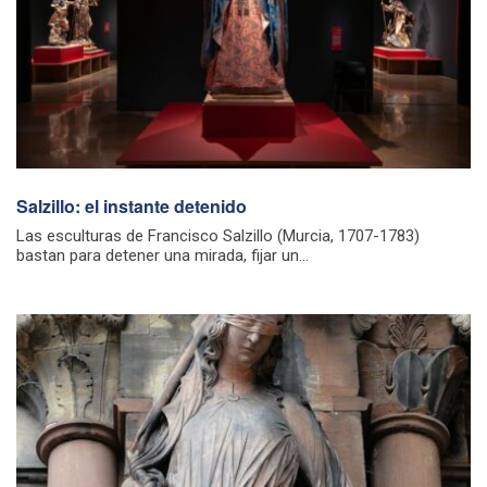
Salzillo: el instante detenido
Las esculturas de Francisco Salzillo (Murcia, 1707-1783)
bastan para detener una mirada, fijar un...