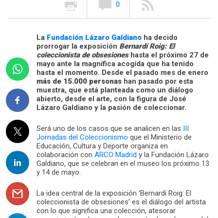
0
La
Fundación Lázaro Galdiano
ha decido
prorrogar la exposición
Bernardí Roig: El
coleccionista de obsesiones
hasta el próximo 27 de
mayo ante la magnífica acogida que ha tenido
hasta el momento. Desde el pasado mes de enero
más de 15.000 personas
han pasado por esta
muestra, que está planteada como un diálogo
abierto, desde el arte, con la figura de José
Lázaro Galdiano y la pasión de coleccionar.
Será uno de los casos que se analicen en las
III
Jornadas del Coleccionismo
que el Ministerio de
Educación, Cultura y Deporte organiza en
colaboración con
ARCO Madrid
y la Fundación Lázaro
Galdiano, que se celebran en el museo los próximo 13
y 14 de mayo.
La idea central de la exposición ‘Bernardí Roig: El
coleccionista de obsesiones’ es el diálogo del artista
con lo que significa una colección, atesorar