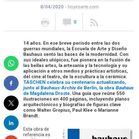
8/04/2020
- hoyesarte.com
0
14 años. En ese breve período entre las dos
guerras mundiales, la Escuela de Arte y Diseño
Bauhaus sentó las bases de la modernidad. Con
sus ideales utópicos, fue pionera en la fusión de
las bellas artes, la artesanía y la tecnología y su
aplicación a otros medios y prácticas artísticas,
del cine al teatro, de la escultura a la cerámica.
TASCHEN celebra su centenario actualizando,
junto al Bauhaus-Archiv de Berlín, la obra
Bauhaus
de Magdalena Droste
.
Una guía que reúne 550
ilustraciones en 400 páginas, incluyendo planos
arquitectónicos y biografías de figuras clave
como Walter Gropius, Paul Klee o Marianne
Brandt.
Esta obra de
referencia es