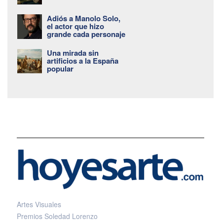
Adiós a Manolo Solo,
el actor que hizo
grande cada personaje
Una mirada sin
artificios a la España
popular
Artes Visuales
Premios Soledad Lorenzo