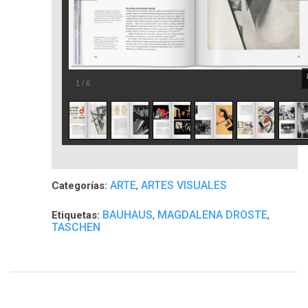
1
/
6
ARTE
ARTES VISUALES
Categorías:
,
BAUHAUS
MAGDALENA DROSTE
Etiquetas:
,
,
TASCHEN