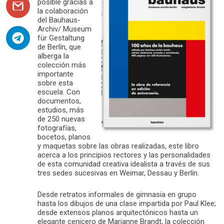
posible gracias a
la colaboración
del Bauhaus-
Archiv/ Museum
für Gestaltung
de Berlín, que
alberga la
colección más
importante
sobre esta
escuela. Con
documentos,
estudios, más
de 250 nuevas
fotografías,
bocetos, planos
y maquetas sobre las obras realizadas, este libro
acerca a los principios rectores y las personalidades
de esta comunidad creativa idealista a través de sus
tres sedes sucesivas en Weimar, Dessau y Berlín.
Desde retratos informales de gimnasia en grupo
hasta los dibujos de una clase impartida por Paul Klee;
desde extensos planos arquitectónicos hasta un
elegante cenicero de Marianne Brandt, la colección