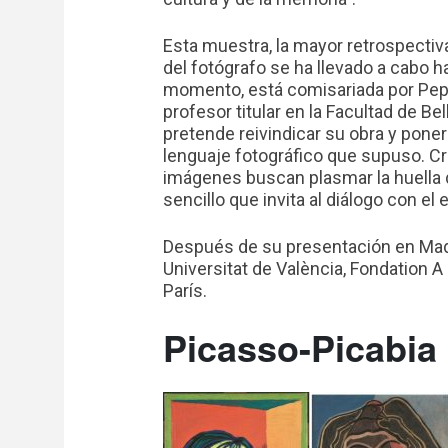
Esta muestra, la mayor retrospectiv
del fotógrafo se ha llevado a cabo h
momento, está comisariada por Pep
profesor titular en la Facultad de Be
pretende reivindicar su obra y poner
lenguaje fotográfico que supuso. C
imágenes buscan plasmar la huella d
sencillo que invita al diálogo con el
Después de su presentación en Madrid
Universitat de València
, Fondation A
París.
Picasso-Picabia