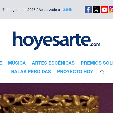
7 de agosto de 2026 / Actualizado a
13:54h
E
MÚSICA
ARTES ESCÉNICAS
PREMIOS SOL
BALAS PERDIDAS
PROYECTO HOY