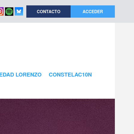
CONTACTO
ACCEDER
EDAD LORENZO
CONSTELAC10N