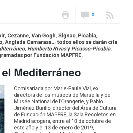
0
oir, Cezanne, Van Gogh, Signac, Picabia,
o, Anglada Camarasa… todos ellos se darán cita
diterráneo
,
Humberto Rivas
y
Picasso-Picabia,
rogramadas por Fundación MAPFRE.
el Mediterráneo
Comisariada por Marie-Paule Vial, ex
directora de los museos de Marsella y del
Musée National de l’Orangerie, y Pablo
Jiménez Burillo, director del Área de Cultura
de Fundación MAPFRE, la Sala Recoletos en
Madrid acogerá, entre el 10 de octubre de
este año y el 13 de enero de 2019,