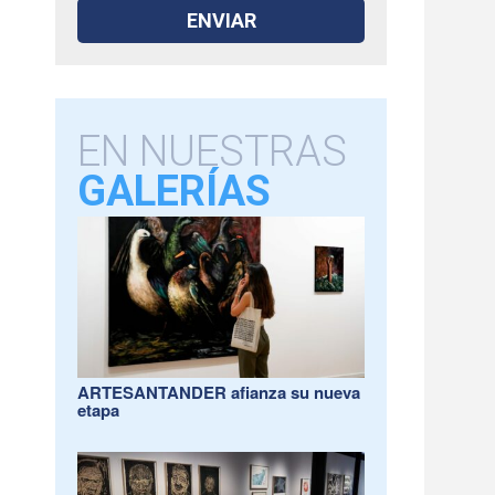
EN NUESTRAS
GALERÍAS
ARTESANTANDER afianza su nueva
etapa