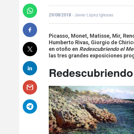
29/08/2018
- Javier López Iglesias
Picasso, Monet, Matisse, Mir, Ren
Humberto Rivas, Giorgio de Chiric
en otoño en
Redescubriendo el Me
las tres grandes exposiciones p
Redescubriendo 