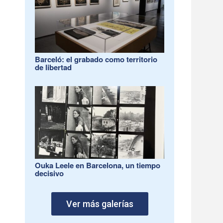
Barceló: el grabado como territorio
de libertad
Ouka Leele en Barcelona, un tiempo
decisivo
Ver más galerías