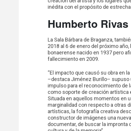
creación del artista y los lugares qu
inédita con el propósito de estrechar
Humberto Rivas
La Sala Bárbara de Braganza, tambié
2018 al 6 de enero del próximo año,
bonaerense nacido en 1937 pero af
fallecimiento en 2009.
“El impacto que causó su obra en la
–destaca Jiménez Burillo– supuso 
impulso para el reconocimiento de l
como soporte de creación artística 
Situada en aquellos momentos en u
marginalidad con respecto a otras d
artísticas, la fotografía creativa de
constructor de imágenes una nueva
documentar, de buscar la impronta d
cultura y de la memoria”.