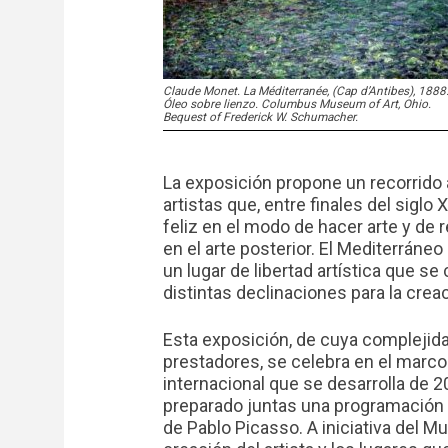
Claude Monet. La Méditerranée, (Cap d’Antibes), 1888
Óleo sobre lienzo. Columbus Museum of Art, Ohio.
Bequest of Frederick W. Schumacher.
La exposición propone un recorrido 
artistas que, entre finales del sigl
feliz en el modo de hacer arte y de 
en el arte posterior. El Mediterrán
un lugar de libertad artística que s
distintas declinaciones para la crea
Esta exposición, de cuya complejid
prestadores, se celebra en el marc
internacional que se desarrolla de 
preparado juntas una programación 
de Pablo Picasso. A iniciativa del M