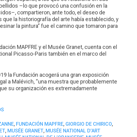
pellidos –lo que provocó una confusión en la
dos–, compartieron, ante todo, el deseo de
que la historiografía del arte había establecido, y
esinar la pintura” fue el camino que tomaron para
ndación MAPFRE y el Musée Granet, cuenta con el
ional Picasso-Paris también en el marco del
19 la Fundación acogerá una gran exposición
agal a Malévich, “una muestra que probablemente
porque su organización es extremadamente
OS
,
,
,
ZANNE
FUNDACIÓN MAPFRE
GIORGIO DE CHIRICO
,
,
ET
MUSÉE GRANET
MUSÉE NATIONAL D’ART