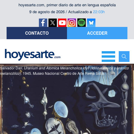
hoyesarte.com, primer diario de arte en lengua española
9 de agosto de 2026 / Actualizado a
22:03h
CONTACTO
ACCEDER
Salvador Dalí.
Uranium and Atomica Melancholica Idyll (Idilio atómico y uránico
melancólico)
. 1945. Museo Nacional Centro de Arte Reina Sofía.