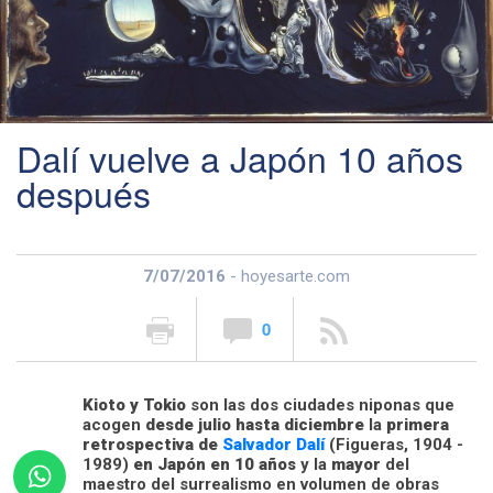
Dalí vuelve a Japón 10 años
después
7/07/2016
- hoyesarte.com
0
Kioto y Tokio
son las dos ciudades niponas que
acogen
desde julio hasta diciembre
la
primera
retrospectiva de
Salvador Dalí
(Figueras, 1904 -
1989)
en Japón en 10 años
y la
mayor
del
maestro del surrealismo en volumen de obras