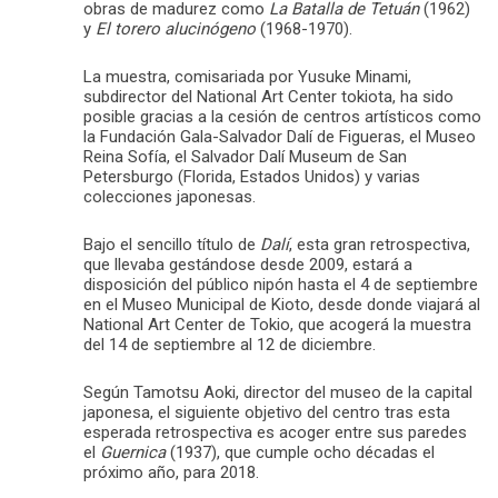
obras de madurez como
La Batalla de Tetuán
(1962)
y
El torero alucinógeno
(1968-1970).
La muestra, comisariada por Yusuke Minami,
subdirector del National Art Center tokiota, ha sido
posible gracias a la cesión de centros artísticos como
la Fundación Gala-Salvador Dalí de Figueras, el Museo
Reina Sofía, el Salvador Dalí Museum de San
Petersburgo (Florida, Estados Unidos) y varias
colecciones japonesas.
Bajo el sencillo título de
Dalí
, esta gran retrospectiva,
que llevaba gestándose desde 2009, estará a
disposición del público nipón hasta el 4 de septiembre
en el Museo Municipal de Kioto, desde donde viajará al
National Art Center de Tokio, que acogerá la muestra
del 14 de septiembre al 12 de diciembre.
Según Tamotsu Aoki, director del museo de la capital
japonesa, el siguiente objetivo del centro tras esta
esperada retrospectiva es acoger entre sus paredes
el
Guernica
(1937), que cumple ocho décadas el
próximo año, para 2018.