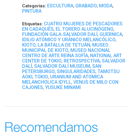
ESCULTURA
GRABADO
MODA
Categorías:
,
,
,
PINTURA
CUATRO MUJERES DE PESCADORES
Etiquetas:
EN CADAQUÉS
EL TORERO ALUCINÓGENO
,
,
FUNDACIÓN GALA-SALVADOR DALÍ
GUERNICA
,
,
IDILIO ATÓMICO Y URÁNICO MELANCÓLICO
,
KIOTO
LA BATALLA DE TETUÁN
MUSEO
,
,
MUNICIPAL DE KIOTO
MUSEO NACIONAL
,
CENTRO DE ARTE REINA SOFÍA
NATIONAL ART
,
CENTER DE TOKIO
RETROSPECTIVA
SALVADOR
,
,
DALÍ
SALVADOR DALÍ MUSEUM
SAN
,
,
PETERSBURGO
SINGULARIDADES
TAMOTSU
,
,
AOKI
TOKIO
URANIUM AND ATOMICA
,
,
MELANCHOLICA IDYLL
VENUS DE MILO CON
,
CAJONES
YUSUKE MINAMI
,
Recomendamos