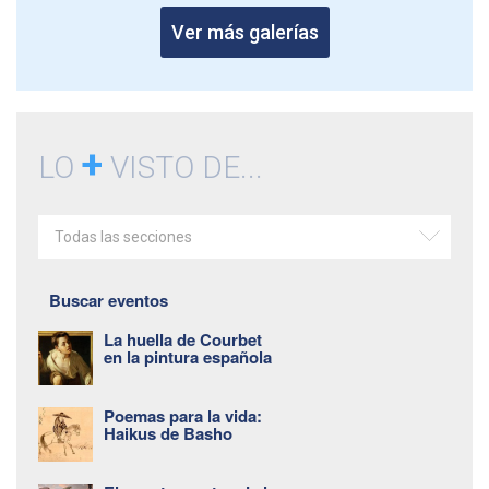
Ver más galerías
+
LO
VISTO DE...
Todas las secciones
Buscar eventos
La huella de Courbet
en la pintura española
Poemas para la vida:
Haikus de Basho