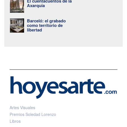
El cuentacuentos de la
Axarquía
Barceló: el grabado
como territorio de
libertad
Artes Visuales
Premios Soledad Lorenzo
Libros