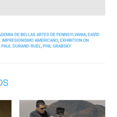
,
DEMIA DE BELLAS ARTES DE PENNSYLVANIA
DAVID
,
A. IMPRESIONISMO AMERICANO
EXHIBITION ON
,
,
PAUL DURAND-RUEL
PHIL GRABSKY
os