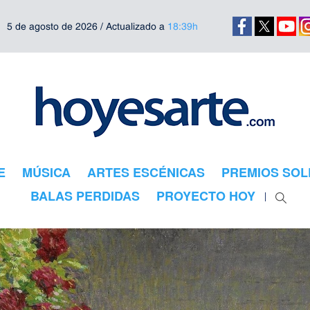
5 de agosto de 2026 / Actualizado a
18:39h
E
MÚSICA
ARTES ESCÉNICAS
PREMIOS SOL
BALAS PERDIDAS
PROYECTO HOY