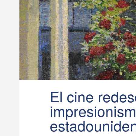
El cine redes
impresionis
estadounide