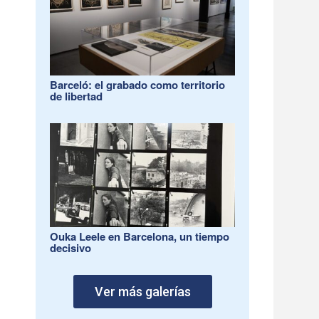
Barceló: el grabado como territorio
de libertad
Ouka Leele en Barcelona, un tiempo
decisivo
Ver más galerías