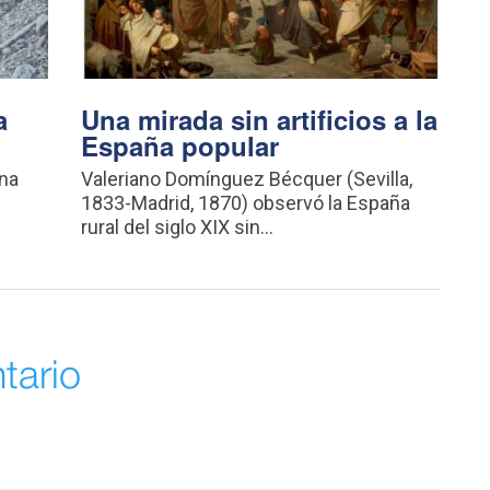
a
Una mirada sin artificios a la
España popular
una
Valeriano Domínguez Bécquer (Sevilla,
1833-Madrid, 1870) observó la España
rural del siglo XIX sin...
tario