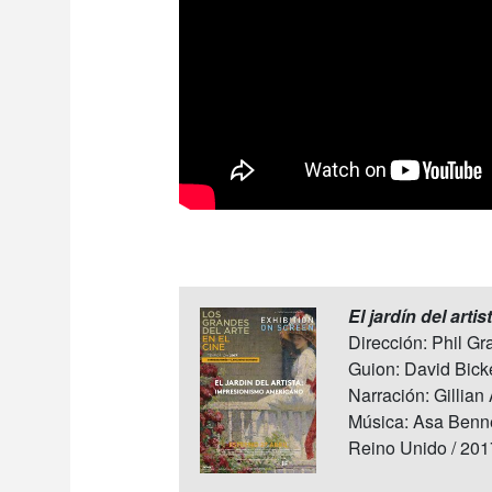
El jardín del art
Dirección: Phil Gr
Guion: David Bicke
Narración: Gillia
Música: Asa Benn
Reino Unido / 201