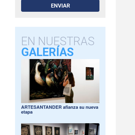
EN NUESTRAS
GALERÍAS
ARTESANTANDER afianza su nueva
etapa