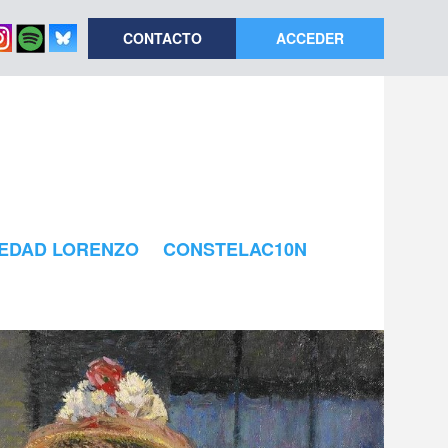
CONTACTO
ACCEDER
EDAD LORENZO
CONSTELAC10N