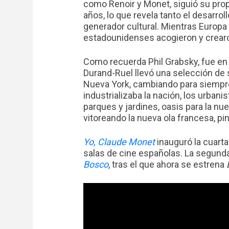
como Renoir y Monet, siguió su prop
años, lo que revela tanto el desarr
generador cultural. Mientras Europa
estadounidenses acogieron y crearo
Como recuerda Phil Grabsky, fue en
Durand-Ruel llevó una selección de
Nueva York, cambiando para siempre
industrializaba la nación, los urban
parques y jardines, oasis para la nue
vitoreando la nueva ola francesa, pin
Yo, Claude Monet
inauguró la cuarta
salas de cine españolas. La segunda
Bosco
, tras el que ahora se estrena