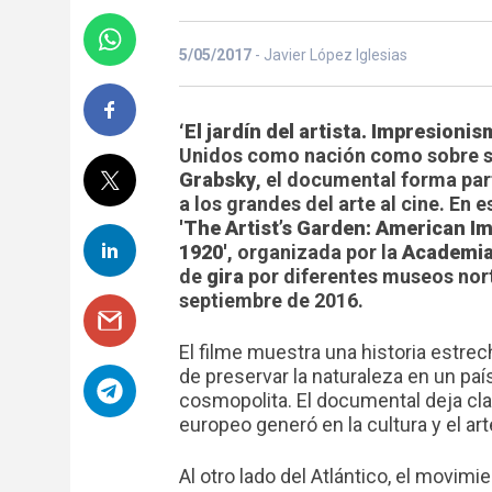
5/05/2017
- Javier López Iglesias
‘El jardín del artista. Impresioni
Unidos como nación como sobre su
Grabsky
, el documental forma part
a los grandes del arte al cine. En 
'The Artist’s Garden: American 
1920'
, organizada por la
Academia 
de
gira
por diferentes museos nor
septiembre de 2016.
El filme muestra una historia estrec
de preservar la naturaleza en un pa
cosmopolita. El documental deja cl
europeo generó en la cultura y el a
Al otro lado del Atlántico, el movimi