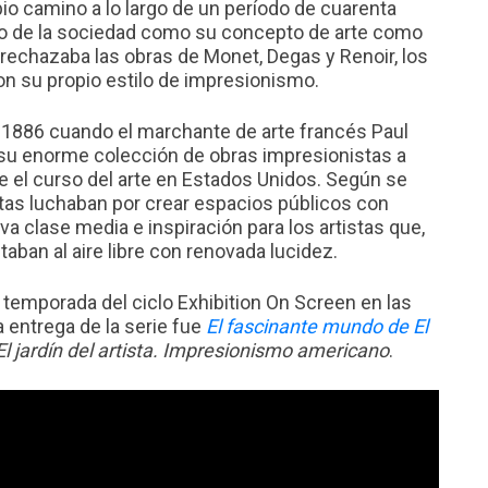
io camino a lo largo de un período de cuarenta
ollo de la sociedad como su concepto de arte como
 rechazaba las obras de Monet, Degas y Renoir, los
n su propio estilo de impresionismo.
 1886 cuando el marchante de arte francés Paul
 su enorme colección de obras impresionistas a
 el curso del arte en Estados Unidos. Según se
istas luchaban por crear espacios públicos con
va clase media e inspiración para los artistas que,
taban al aire libre con renovada lucidez.
 temporada del ciclo Exhibition On Screen en las
 entrega de la serie fue
El fascinante mundo de El
El jardín del artista. Impresionismo americano
.