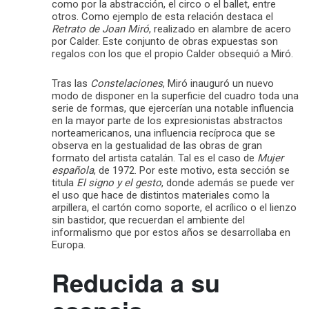
como por la abstracción, el circo o el ballet, entre
otros. Como ejemplo de esta relación destaca el
Retrato de Joan Miró
, realizado en alambre de acero
por Calder. Este conjunto de obras expuestas son
regalos con los que el propio Calder obsequió a Miró.
Tras las
Constelaciones
, Miró inauguró un nuevo
modo de disponer en la superficie del cuadro toda una
serie de formas, que ejercerían una notable influencia
en la mayor parte de los expresionistas abstractos
norteamericanos, una influencia recíproca que se
observa en la gestualidad de las obras de gran
formato del artista catalán. Tal es el caso de
Mujer
española
, de 1972. Por este motivo, esta sección se
titula
El signo y el gesto
, donde además se puede ver
el uso que hace de distintos materiales como la
arpillera, el cartón como soporte, el acrílico o el lienzo
sin bastidor, que recuerdan el ambiente del
informalismo que por estos años se desarrollaba en
Europa.
Reducida a su