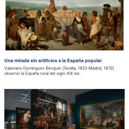
Una mirada sin artificios a la España popular
Valeriano Domínguez Bécquer (Sevilla, 1833-Madrid, 1870)
observó la España rural del siglo XIX sin...