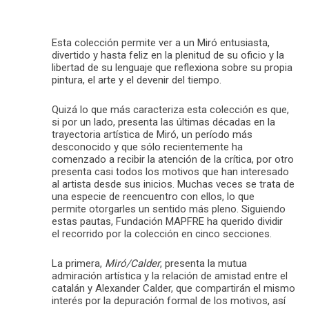
Esta colección permite ver a un Miró entusiasta,
divertido y hasta feliz en la plenitud de su oficio y la
libertad de su lenguaje que reflexiona sobre su propia
pintura, el arte y el devenir del tiempo.
Quizá lo que más caracteriza esta colección es que,
si por un lado, presenta las últimas décadas en la
trayectoria artística de Miró, un período más
desconocido y que sólo recientemente ha
comenzado a recibir la atención de la crítica, por otro
presenta casi todos los motivos que han interesado
al artista desde sus inicios. Muchas veces se trata de
una especie de reencuentro con ellos, lo que
permite otorgarles un sentido más pleno. Siguiendo
estas pautas, Fundación MAPFRE ha querido dividir
el recorrido por la colección en cinco secciones.
La primera,
Miró/Calder
, presenta la mutua
admiración artística y la relación de amistad entre el
catalán y Alexander Calder, que compartirán el mismo
interés por la depuración formal de los motivos, así