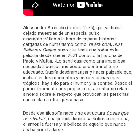
Alessandro Aronadio (Roma, 1975), que ya había
dejado muestras de un especial pulso
cinematográfico a la hora de encarar historias
cargadas de humanismo como
Ya era hora
,
Just
Believe
y
Orejas
, supo que tenía que rodar esta
película desde que en 2021 conoció la historia de
Paolo y Mattia. «Lo sentí casi como una imperiosa
necesidad, aunque me costó encontrar el tono
adecuado. Quería desdramatizar y hacer palpable que,
incluso en los momentos y circunstancias más
trágicos, hay sitio para el humor y la sonrisa. Desde el
primer momento nos propusimos afrontar un relato
sincero sobre el respeto que provocan las personas
que cuidan a otras personas».
Desde esa filosofía nace y se estructura
Cosas que
no olvidaré
, una película luminosa sobre la memoria,
el amor, la fuerza y la belleza de aquello que nunca
acaba por olvidarse.