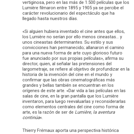
vertiginosa, pero en las más de 1.500 películas que los
Lumière filmaron entre 1895 y 1905 ya se percibe el
carácter revolucionario del espectáculo que ha
llegado hasta nuestros días.
«Si alguien hubiera inventado el cine antes que ellos,
los Lumière no serían por ello menos cineastas… y
unos cineastas determinantes. Su estilo y sus
convicciones han permanecido; allanaron el camino
para una nueva forma de arte cuyo glorioso futuro
fue anunciado por sus propias películas», afirma su
director, quien, al señalar las pretensiones del
largometraje, se refiere al objetivo de profundizar en la
historia de la invención del cine en el mundo y
confirmar que las obras cinematográficas más
grandes y bellas también se encuentran en los
orígenes de este arte. «Dar vida a las películas en las
salas de cine, en la gran pantalla que los Lumière
inventaron, para luego reevaluarlas y reconsiderarlas
como elementos centrales del cine como forma de
arte, es la razón de ser de
Lumière, la aventura
continúa
«.
Thierry Frémaux aporta una perspectiva histórica