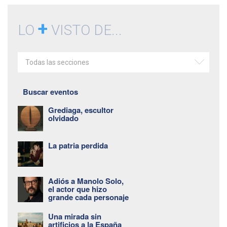
+
LO
VISTO DE...
Todas las secciones
Buscar eventos
Grediaga, escultor
olvidado
La patria perdida
Adiós a Manolo Solo,
el actor que hizo
grande cada personaje
Una mirada sin
artificios a la España