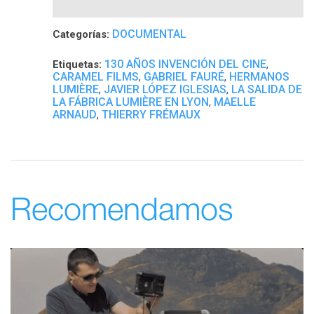
DOCUMENTAL
Categorías:
130 AÑOS INVENCIÓN DEL CINE
Etiquetas:
,
CARAMEL FILMS
GABRIEL FAURÉ
HERMANOS
,
,
LUMIÈRE
JAVIER LÓPEZ IGLESIAS
LA SALIDA DE
,
,
LA FÁBRICA LUMIÈRE EN LYON
MAELLE
,
ARNAUD
THIERRY FRÉMAUX
,
Recomendamos