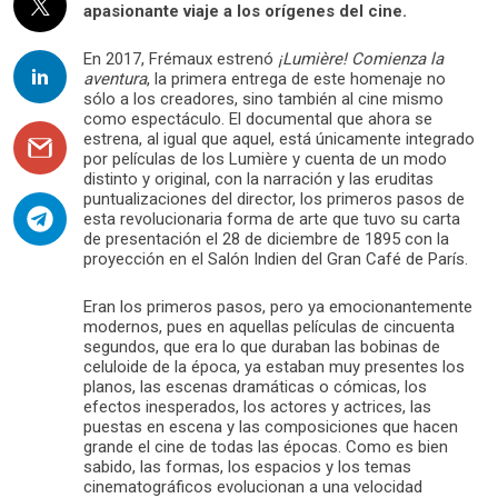
apasionante viaje a los orígenes del cine.
En 2017, Frémaux estrenó
¡Lumière! Comienza la
aventura
, la primera entrega de este homenaje no
sólo a los creadores, sino también al cine mismo
como espectáculo. El documental que ahora se
estrena, al igual que aquel, está únicamente integrado
por películas de los Lumière y cuenta de un modo
distinto y original, con la narración y las eruditas
puntualizaciones del director, los primeros pasos de
esta revolucionaria forma de arte que tuvo su carta
de presentación el 28 de diciembre de 1895 con la
proyección en el Salón Indien del Gran Café de París.
Eran los primeros pasos, pero ya emocionantemente
modernos, pues en aquellas películas de cincuenta
segundos, que era lo que duraban las bobinas de
celuloide de la época, ya estaban muy presentes los
planos, las escenas dramáticas o cómicas, los
efectos inesperados, los actores y actrices, las
puestas en escena y las composiciones que hacen
grande el cine de todas las épocas. Como es bien
sabido, las formas, los espacios y los temas
cinematográficos evolucionan a una velocidad