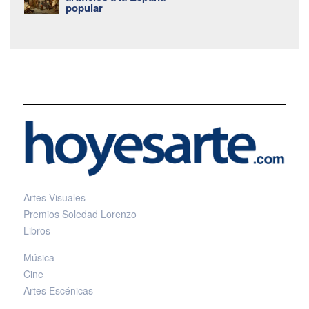
popular
Artes Visuales
Premios Soledad Lorenzo
Libros
Música
Cine
Artes Escénicas