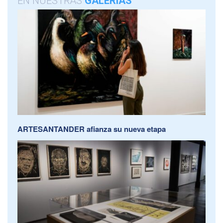
EN NUESTRAS
GALERÍAS
ARTESANTANDER afianza su nueva etapa