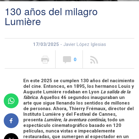
130 años del milagro
Lumière
17/03/2025
- Javier López Iglesias
0
En este 2025 se cumplen 130 años del nacimiento
del cine. Entonces, en 1895, los hermanos Louis y
Auguste Lumière rodaban en Lyon
La salida de la
fábrica
. Aquellos 46 segundos inauguraban un
arte que sigue llenando los sentidos de millones
de personas. Ahora, Thierry Frémaux, director del
Instituto Lumière y del Festival de Cannes,
presenta
Lumière, la aventura continúa
, todo un
espectáculo cinematográfico basado en 120
películas, nunca vistas e impecablemente
restauradas, que sumergen al espectador en un