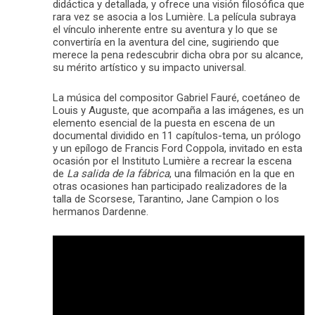
didáctica y detallada, y ofrece una visión filosófica que
rara vez se asocia a los Lumière. La película subraya
el vínculo inherente entre su aventura y lo que se
convertiría en la aventura del cine, sugiriendo que
merece la pena redescubrir dicha obra por su alcance,
su mérito artístico y su impacto universal.
La música del compositor Gabriel Fauré, coetáneo de
Louis y Auguste, que acompaña a las imágenes, es un
elemento esencial de la puesta en escena de un
documental dividido en 11 capítulos-tema, un prólogo
y un epílogo de Francis Ford Coppola, invitado en esta
ocasión por el Instituto Lumière a recrear la escena
de
La salida de la fábrica
, una filmación en la que en
otras ocasiones han participado realizadores de la
talla de Scorsese, Tarantino, Jane Campion o los
hermanos Dardenne.