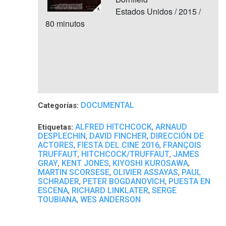
Estados Unidos / 2015 /
80 minutos
DOCUMENTAL
Categorías:
ALFRED HITCHCOCK
ARNAUD
Etiquetas:
,
DESPLECHIN
DAVID FINCHER
DIRECCIÓN DE
,
,
ACTORES
FIESTA DEL CINE 2016
FRANÇOIS
,
,
TRUFFAUT
HITCHCOCK/TRUFFAUT
JAMES
,
,
GRAY
KENT JONES
KIYOSHI KUROSAWA
,
,
,
MARTIN SCORSESE
OLIVIER ASSAYAS
PAUL
,
,
SCHRADER
PETER BOGDANOVICH
PUESTA EN
,
,
ESCENA
RICHARD LINKLATER
SERGE
,
,
TOUBIANA
WES ANDERSON
,