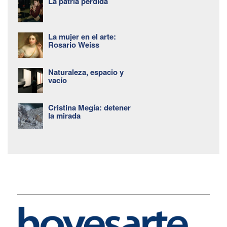
La patria perdida
La mujer en el arte:
Rosario Weiss
Naturaleza, espacio y
vacío
Cristina Megía: detener
la mirada