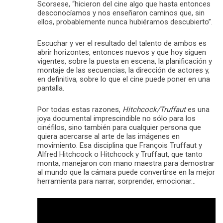
Scorsese, “hicieron del cine algo que hasta entonces
desconocíamos y nos enseñaron caminos que, sin
ellos, probablemente nunca hubiéramos descubierto”.
Escuchar y ver el resultado del talento de ambos es
abrir horizontes, entonces nuevos y que hoy siguen
vigentes, sobre la puesta en escena, la planificación y
montaje de las secuencias, la dirección de actores y,
en definitiva, sobre lo que el cine puede poner en una
pantalla.
Por todas estas razones,
Hitchcock/Truffaut
es una
joya documental imprescindible no sólo para los
cinéfilos, sino también para cualquier persona que
quiera acercarse al arte de las imágenes en
movimiento. Esa disciplina que François Truffaut y
Alfred Hitchcock o Hitchcock y Truffaut, que tanto
monta, manejaron con mano maestra para demostrar
al mundo que la cámara puede convertirse en la mejor
herramienta para narrar, sorprender, emocionar…