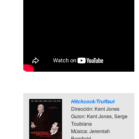
Hitchcock/Truffaut
Dirección: Kent Jones
Guion: Kent Jones, Serge
Toubiana
Música: Jeremiah
Bornfield