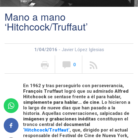
Mano a mano
‘Hitchcock/Truffaut’
1/04/2016
- Javier López Iglesias
0
En 1962 y tras perseguirlo con perseverancia,
François Truffaut
logró que su admirado
Alfred
Hitchcock
se sentase frente a él para hablar,
simplemente para hablar... de cine
. Lo hicieron a
lo largo de nueve días que han pasado a la
historia. Aquellas conversaciones, salpicadas de
imágenes y grabaciones inéditas
constituyen el
tronco central del
documental
‘Hitchcock/Truffaut’
, que, dirigido por el actual
responsable del Festival de Cine de Nueva York,