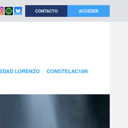
CONTACTO
ACCEDER
EDAD LORENZO
CONSTELAC10N