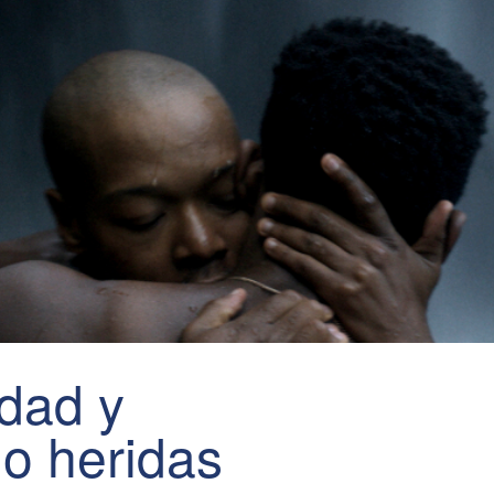
dad y
mo heridas