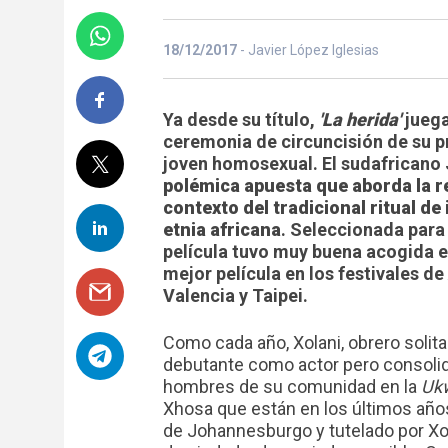
18/12/2017
- Javier López Iglesias
Ya desde su título,
'La herida'
juega
ceremonia de circuncisión de su pr
joven homosexual. El sudafricano
polémica apuesta que aborda la r
contexto del tradicional ritual de 
etnia africana
. Seleccionada para 
película tuvo muy buena acogida e
mejor película en los festivales 
Valencia y Taipei.
Como cada año, Xolani, obrero solitari
debutante como actor pero consolid
hombres de su comunidad en la
Uk
Xhosa que están en los últimos año
de Johannesburgo y tutelado por Xol