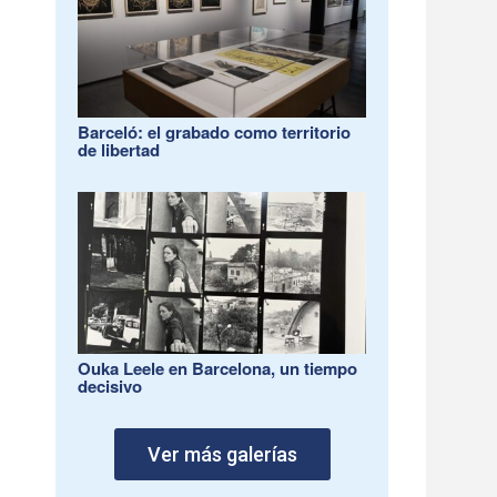
Barceló: el grabado como territorio
de libertad
Ouka Leele en Barcelona, un tiempo
decisivo
Ver más galerías