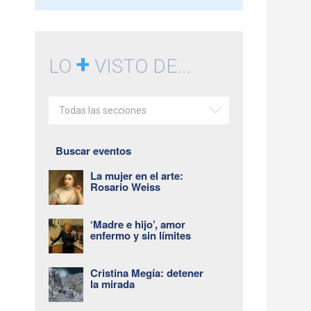
+
LO
VISTO DE...
Todas las secciones
Buscar eventos
La mujer en el arte:
Rosario Weiss
‘Madre e hijo’, amor
enfermo y sin límites
Cristina Megía: detener
la mirada