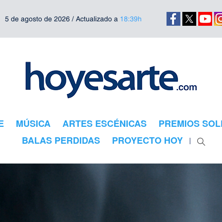
5 de agosto de 2026 / Actualizado a
18:39h
E
MÚSICA
ARTES ESCÉNICAS
PREMIOS SOL
BALAS PERDIDAS
PROYECTO HOY