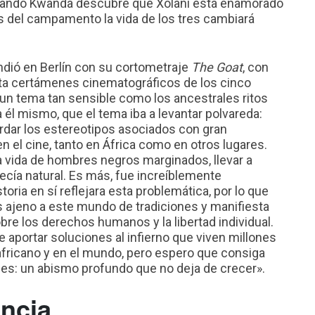
uando Kwanda descubre que Xolani está enamorado
s del campamento la vida de los tres cambiará
dió en Berlín con su cortometraje
The Goat
, con
ta certámenes cinematográficos de los cinco
un tema tan sensible como los ancestrales ritos
a él mismo, que el tema iba a levantar polvareda:
dar los estereotipos asociados con gran
n el cine, tanto en África como en otros lugares.
 vida de hombres negros marginados, llevar a
cía natural. Es más, fue increíblemente
oria en sí reflejara esta problemática, por lo que
s ajeno a este mundo de tradiciones y manifiesta
bre los derechos humanos y la libertad individual.
e aportar soluciones al infierno que viven millones
fricano y en el mundo, pero espero que consiga
 es: un abismo profundo que no deja de crecer».
ncia