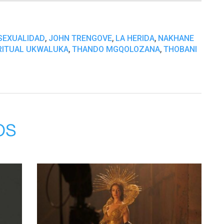
,
,
,
EXUALIDAD
JOHN TRENGOVE
LA HERIDA
NAKHANE
,
,
RITUAL UKWALUKA
THANDO MGQOLOZANA
THOBANI
os