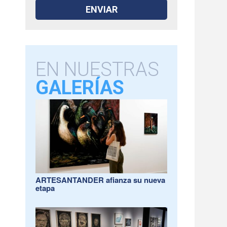
EN NUESTRAS
GALERÍAS
ARTESANTANDER afianza su nueva
etapa