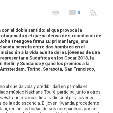
0
 con el doble sentido: el que provoca la
otagonista y el que se deriva de su condición de
John Trengove firma su primer largo
, una
elación secreta entre dos hombres en el
iniciación a la vida adulta de los jóvenes de una
representar a Sudáfrica en los Oscar 2018, la
n Berlín y Sundance y ganó los premios a la
de Amsterdam, Torino, Sarasota, San Francisco,
o al que da vida y credibilidad en pantalla el
ado músico Nakhane Touré, participa junto a otros
waluka
, un rito iniciático tradicional para jóvenes
s de la adolescencia. El joven Kwanda, procedente
ani, recibe las burlas de sus compañeros por ser