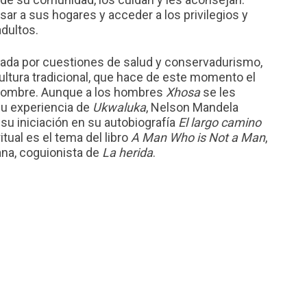
ar a sus hogares y acceder a los privilegios y
dultos.
icada por cuestiones de salud y conservadurismo,
cultura tradicional, que hace de este momento el
 hombre. Aunque a los hombres
Xhosa
se les
su experiencia de
Ukwaluka
, Nelson Mandela
 su iniciación en su autobiografía
El largo camino
ritual es el tema del libro
A Man Who is Not a Man
,
na, coguionista de
La herida
.