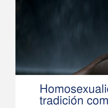
Homosexuali
tradición co