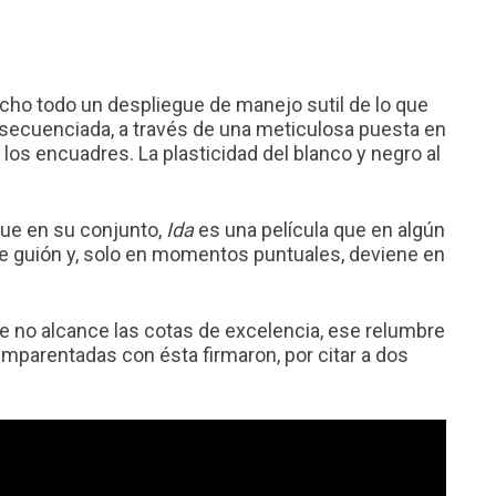
echo todo un despliegue de manejo sutil de lo que
 secuenciada, a través de una meticulosa puesta en
os encuadres. La plasticidad del blanco y negro al
ue en su conjunto,
Ida
es una película que en algún
 guión y, solo en momentos puntuales, deviene en
ue no alcance las cotas de excelencia, ese relumbre
mparentadas con ésta firmaron, por citar a dos