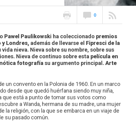
0
co
Pawel Paulikowsk
i ha coleccionado
premios
 y Londres,
además de llevarse el
Fipresci de la
u vida nieva. Nieva sobre su nombre, sobre sus
ciones. Nieva de continuo sobre esta
película en
nótica fotografía
su argumento principal.
Arte
 de un convento en la Polonia de 1960. En un marco
ivido desde que quedó huérfana siendo muy niña,
va que está a punto de tomar sus votos como
escubre a Wanda, hermana de su madre, una mujer
de la religión, con la que se embarca en un viaje de
de su pasado común.