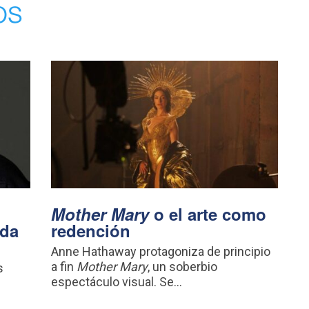
os
Mother Mary
o el arte como
ada
redención
Anne Hathaway protagoniza de principio
a fin
Mother Mary
, un soberbio
s
espectáculo visual. Se...