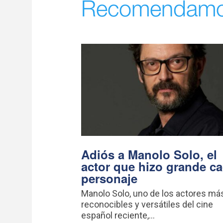
Recomendam
Adiós a Manolo Solo, el
actor que hizo grande c
personaje
Manolo Solo, uno de los actores má
reconocibles y versátiles del cine
español reciente,...