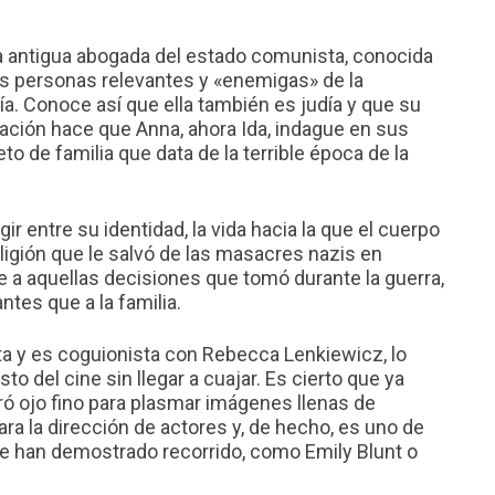
na antigua abogada del estado comunista, conocida
as personas relevantes y «enemigas» de la
. Conoce así que ella también es judía y que su
ación hace que Anna, ahora Ida, indague en sus
o de familia que data de la terrible época de la
ir entre su identidad, la vida hacia la que el cuerpo
religión que le salvó de las masacres nazis en
 a aquellas decisiones que tomó durante la guerra,
antes que a la familia.
nta y es coguionista con Rebecca Lenkiewicz, lo
to del cine sin llegar a cuajar. Es cierto que ya
 ojo fino para plasmar imágenes llenas de
ara la dirección de actores y, de hecho, es uno de
ue han demostrado recorrido, como Emily Blunt o