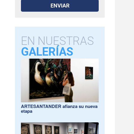
EN NUESTRAS
GALERÍAS
ARTESANTANDER afianza su nueva
etapa