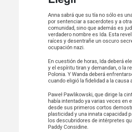
Anna sabrá que su tía no sólo es u
por sentenciar a sacerdotes y a otr
comunidad, sino que además es judía
verdadero nombre es Ida. Esta revel
raíces y desentrañe un oscuro secret
ocupación nazi.
En cuestión de horas, Ida deberá eleg
y el espíritu tiran y demandan, o la 
Polonia. Y Wanda deberá enfrentarse
cuando eligió la fidelidad a la causa 
Paweł Pawlikowski, que dirige la ci
había intentado ya varias veces en es
desde sus primeros cortos demostró
plasticidad y una innata capacidad p
los descubridores de intérpretes q
Paddy Considine.