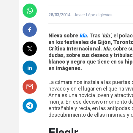
28/03/2014
- Javier López Iglesias
Nieva sobre
Ida
.
Tras '
Ida'
, el pola
en los
festivales
de
Gijón, Toronto
Crítica Internacional.
Ida
, sobre s
dudas, sobre sus deseos y tribula
blanco y negro
que tiene en su
hip
en imágenes.
La cámara nos instala a las puertas
nevado y en el lugar en el que ha v
Anna es una novicia joven y atracti
monja. En ese decisivo momento d
entrañable y recia, en las antípodas 
descubrimiento de ellas mismas y 
Elegir