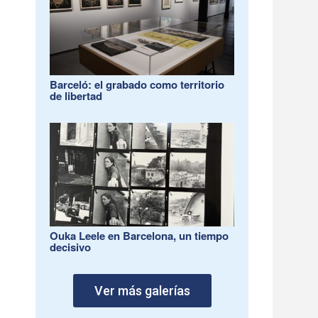
Barceló: el grabado como territorio
de libertad
Ouka Leele en Barcelona, un tiempo
decisivo
Ver más galerías