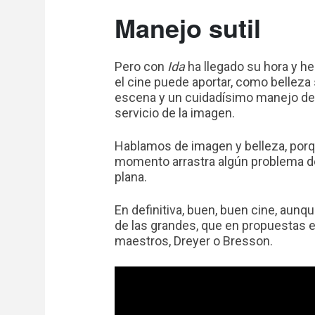
Manejo sutil
Pero con
Ida
ha llegado su hora y h
el cine puede aportar, como belleza
escena y un cuidadísimo manejo de l
servicio de la imagen.
Hablamos de imagen y belleza, porq
momento arrastra algún problema de
plana.
En definitiva, buen, buen cine, aunq
de las grandes, que en propuestas e
maestros, Dreyer o Bresson.