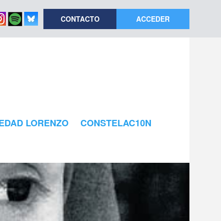
CONTACTO
ACCEDER
EDAD LORENZO
CONSTELAC10N