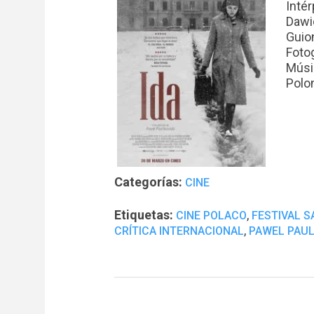
Inté
Dawi
Guio
Foto
Músic
Polo
Categorías:
CINE
Etiquetas:
,
CINE POLACO
FESTIVAL S
,
CRÍTICA INTERNACIONAL
PAWEL PAUL