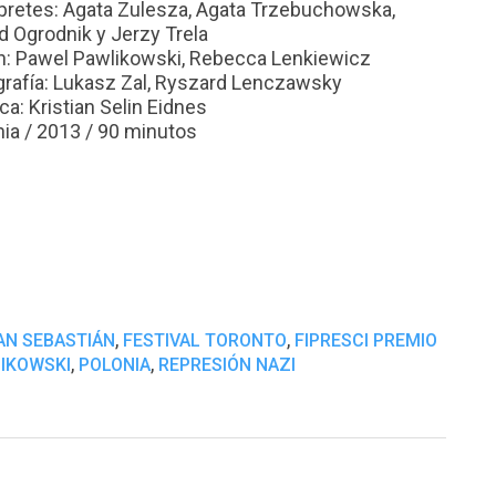
rpretes: Agata Zulesza, Agata Trzebuchowska,
d Ogrodnik y Jerzy Trela
n: Pawel Pawlikowski, Rebecca Lenkiewicz
grafía: Lukasz Zal, Ryszard Lenczawsky
a: Kristian Selin Eidnes
nia / 2013 / 90 minutos
,
,
AN SEBASTIÁN
FESTIVAL TORONTO
FIPRESCI PREMIO
,
,
IKOWSKI
POLONIA
REPRESIÓN NAZI