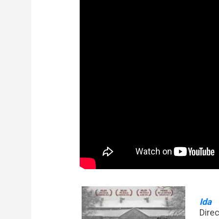
Ida
Dire