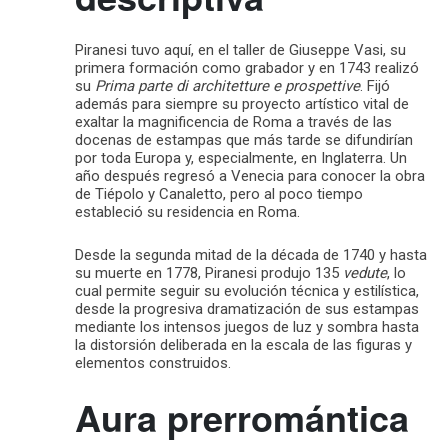
Piranesi tuvo aquí, en el taller de Giuseppe Vasi, su
primera formación como grabador y en 1743 realizó
su
Prima parte di architetture e prospettive
. Fijó
además para siempre su proyecto artístico vital de
exaltar la magnificencia de Roma a través de las
docenas de estampas que más tarde se difundirían
por toda Europa y, especialmente, en Inglaterra. Un
año después regresó a Venecia para conocer la obra
de Tiépolo y Canaletto, pero al poco tiempo
estableció su residencia en Roma.
Desde la segunda mitad de la década de 1740 y hasta
su muerte en 1778, Piranesi produjo 135
vedute
, lo
cual permite seguir su evolución técnica y estilística,
desde la progresiva dramatización de sus estampas
mediante los intensos juegos de luz y sombra hasta
la distorsión deliberada en la escala de las figuras y
elementos construidos.
Aura prerromántica