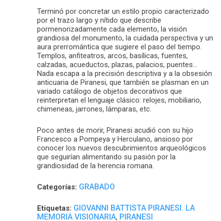
Terminó por concretar un estilo propio caracterizado
por el trazo largo y nítido que describe
pormenorizadamente cada elemento, la visión
grandiosa del monumento, la cuidada perspectiva y un
aura prerromántica que sugiere el paso del tiempo.
Templos, anfiteatros, arcos, basílicas, fuentes,
calzadas, acueductos, plazas, palacios, puentes…
Nada escapa a la precisión descriptiva y a la obsesión
anticuaria de Piranesi, que también se plasman en un
variado catálogo de objetos decorativos que
reinterpretan el lenguaje clásico: relojes, mobiliario,
chimeneas, jarrones, lámparas, etc.
Poco antes de morir, Piranesi acudió con su hijo
Francesco a Pompeya y Herculano, ansioso por
conocer los nuevos descubrimientos arqueológicos
que seguirían alimentando su pasión por la
grandiosidad de la herencia romana.
GRABADO
Categorías:
GIOVANNI BATTISTA PIRANESI. LA
Etiquetas:
MEMORIA VISIONARIA
PIRANESI
,