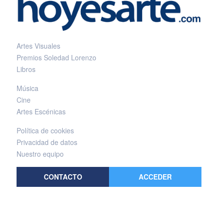
Artes Visuales
Premios Soledad Lorenzo
Libros
Música
Cine
Artes Escénicas
Política de cookies
Privacidad de datos
Nuestro equipo
CONTACTO
ACCEDER