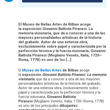
El Museo de Bellas Artes de Bilbao acoge
la exposición Giovanni Battista Piranesi. La
memoria visionaria, que da a conocer a una de las
mayores personalidades artísticas de la historia
del grabado. Autor de una extensa obra,
exclusivamente sobre papel y caracterizada por la
perfección técnica y la fuerza visionaria, Giovanni
Battista Piranesi (Mogliano Veneto, Italia, 1720–
Roma, 1778) es uno de los […]
El
Museo de Bellas Artes
de Bilbao
acoge
la
exposición
Giovanni Battista Piranesi. La memoria
visionaria
, que da a conocer a una de las mayores
personalidades artísticas de la historia del grabado.
Autor de una extensa obra, exclusivamente sobre
papel y caracterizada por la perfección técnica y la
fuerza visionaria,
Giovanni Battista
Piranesi
(Mogliano Veneto, Italia, 1720–Roma, 1778)
es uno de los principales
dibujantes
arquitectónicos
de la historia del arte y