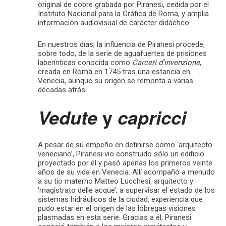
original de cobre grabada por Piranesi, cedida por el
Instituto Nacional para la Gráfica de Roma, y amplia
información audiovisual de carácter didáctico.
En nuestros días, la influencia de Piranesi procede,
sobre todo, de la serie de aguafuertes de prisiones
laberínticas conocida como
Carceri d’invenzione
,
creada en Roma en 1745 tras una estancia en
Venecia, aunque su origen se remonta a varias
décadas atrás.
y
Vedute
capricci
A pesar de su empeño en definirse como ‘arquitecto
veneciano’, Piranesi vio construido sólo un edificio
proyectado por él y pasó apenas los primeros veinte
años de su vida en Venecia. Allí acompañó a menudo
a su tío materno Matteo Lucchesi, arquitecto y
‘magistrato delle acque’, a supervisar el estado de los
sistemas hidráulicos de la ciudad, experiencia que
pudo estar en el origen de las lóbregas visiones
plasmadas en esta serie. Gracias a él, Piranesi