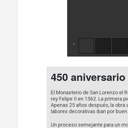
450 aniversario
El Monasterio de San Lorenzo el Re
rey Felipe II en 1562. La primera 
Apenas 25 años después, la obra a
labores decorativas iban por buen
Un proceso semejante para un m