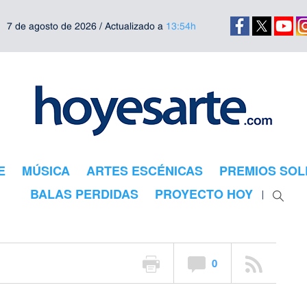
7 de agosto de 2026 / Actualizado a
13:54h
 Tiziano, arte
E
MÚSICA
ARTES ESCÉNICAS
PREMIOS SOL
n El Escorial
BALAS PERDIDAS
PROYECTO HOY
0