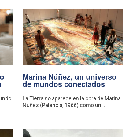
vo
Marina Núñez, un universo
m
de mundos conectados
mundo
La Tierra no aparece en la obra de Marina
Núñez (Palencia, 1966) como un...