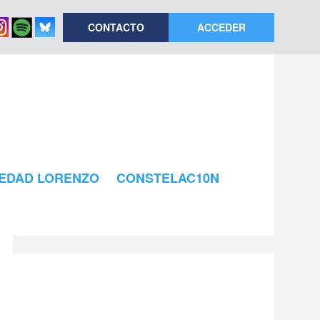
CONTACTO
ACCEDER
EDAD LORENZO
CONSTELAC10N