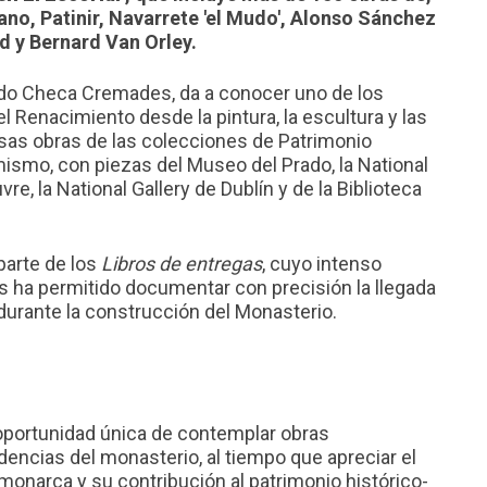
iano, Patinir, Navarrete 'el Mudo', Alonso Sánchez
d y Bernard Van Orley.
ndo Checa Cremades, da a conocer uno de los
 Renacimiento desde la pintura, la escultura y las
sas obras de las colecciones de Patrimonio
mismo, con piezas del Museo del Prado, la National
re, la National Gallery de Dublín y de la Biblioteca
parte de los
Libros de entregas
, cuyo intenso
os ha permitido documentar con precisión la llegada
I durante la construcción del Monasterio.
 oportunidad única de contemplar obras
encias del monasterio, al tiempo que apreciar el
onarca y su contribución al patrimonio histórico-