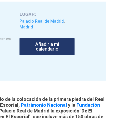
LUGAR:
Palacio Real de Madrid
,
Madrid
e enero
Añadir a mi
calendario
io
de la colocación de la primera piedra del
Real
Escorial
,
Patrimonio Nacional
y la
Fundación
Palacio Real de Madrid la exposición
'De El
en El Escorial'
, que incluye más de 150 obras de,