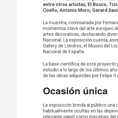
entre otros artistas, El Bosco, Tiz
Coello, Antonio Moro, Gerard Davi
La muestra, comisariada por Ferna
momentos clave del arte europeo del
artes decorativas, destacando diver
Nacional. La exposición cuenta, asi
Gallery de Londres, el Museo del Louv
Nacional de España.
La base científica de este proyecto 
estudio a lo largo de los últimos añ
de las obras adquiridas por Felipe I
Ocasión única
La exposición brinda al público una
habitualmente ocultas en las depend
relevante papel como mecenas del m