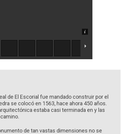
al de El Escorial fue mandado construir por el
piedra se colocó en 1563, hace ahora 450 años.
rquitectónica estaba casi terminada en y las
 camino.
onumento de tan vastas dimensiones no se