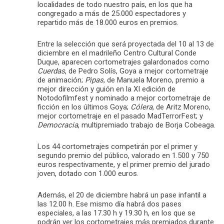
localidades de todo nuestro país, en los que ha
congregado a más de 25.000 espectadores y
repartido más de 18.000 euros en premios.
Entre la selección que será proyectada del 10 al 13 de
diciembre en el madrileño Centro Cultural Conde
Duque, aparecen cortometrajes galardonados como
Cuerdas
, de Pedro Solís, Goya a mejor cortometraje
de animación;
Pipas
, de Manuela Moreno, premio a
mejor dirección y guión en la XI edición de
Notodofilmfest y nominado a mejor cortometraje de
ficción en los últimos Goya;
Cólera
, de Aritz Moreno,
mejor cortometraje en el pasado MadTerrorFest; y
Democracia
, multipremiado trabajo de Borja Cobeaga.
Los 44 cortometrajes competirán por el primer y
segundo premio del público, valorado en 1.500 y 750
euros respectivamente, y el primer premio del jurado
joven, dotado con 1.000 euros.
Además, el 20 de diciembre habrá un pase infantil a
las 12.00 h. Ese mismo día habrá dos pases
especiales, a las 17.30 h y 19.30 h, en los que se
podrán ver los cortometrajes más premiados durante