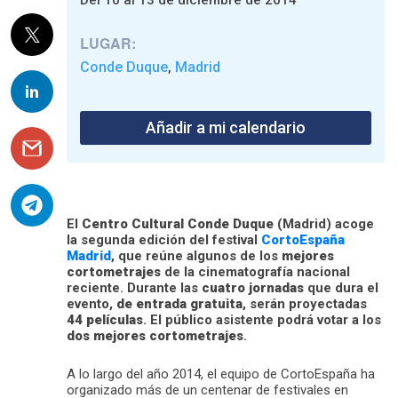
LUGAR:
Conde Duque
Madrid
,
Añadir a mi calendario
El
Centro Cultural Conde Duque
(Madrid) acoge
la segunda edición del festival
CortoEspaña
Madrid
, que reúne algunos de los
mejores
cortometrajes
de la cinematografía nacional
reciente. Durante las
cuatro jornadas
que dura el
evento,
de entrada gratuita
, serán proyectadas
44 películas
. El público asistente podrá votar a los
dos mejores cortometrajes
.
A lo largo del año 2014, el equipo de CortoEspaña ha
organizado más de un centenar de festivales en