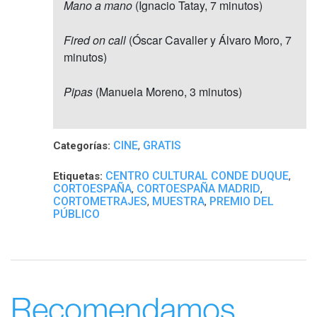
Mano a mano
(Ignacio Tatay, 7 minutos)
Fired on call
(Óscar Cavaller y Álvaro Moro, 7
minutos)
Pipas
(Manuela Moreno, 3 minutos)
CINE
GRATIS
Categorías:
,
CENTRO CULTURAL CONDE DUQUE
Etiquetas:
,
CORTOESPAÑA
CORTOESPAÑA MADRID
,
,
CORTOMETRAJES
MUESTRA
PREMIO DEL
,
,
PÚBLICO
Recomendamos