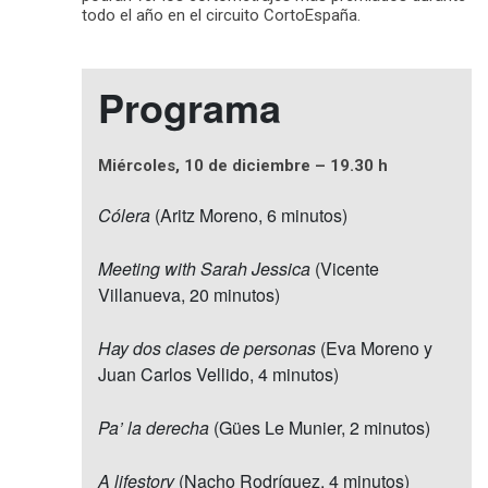
todo el año en el circuito CortoEspaña.
Programa
Miércoles, 10 de diciembre – 19.30 h
Cólera
(Aritz Moreno, 6 minutos)
Meeting with Sarah Jessica
(Vicente
Villanueva, 20 minutos)
Hay dos clases de personas
(Eva Moreno y
Juan Carlos Vellido, 4 minutos)
Pa’ la derecha
(Gües Le Munier, 2 minutos)
A lifestory
(Nacho Rodríguez, 4 minutos)