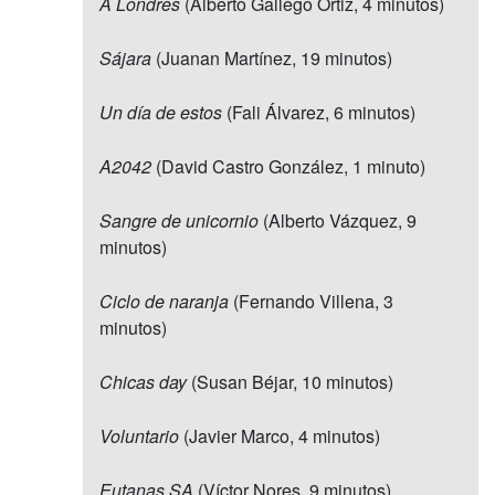
A Londres
(Alberto Gallego Ortiz, 4 minutos)
Sájara
(Juanan Martínez, 19 minutos)
Un día de estos
(Fali Álvarez, 6 minutos)
A2042
(David Castro González, 1 minuto)
Sangre de unicornio
(Alberto Vázquez, 9
minutos)
Ciclo de naranja
(Fernando Villena, 3
minutos)
Chicas day
(Susan Béjar, 10 minutos)
Voluntario
(Javier Marco, 4 minutos)
Eutanas SA
(Víctor Nores, 9 minutos)