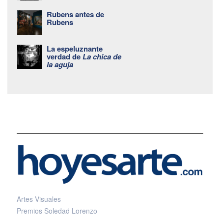
Rubens antes de
Rubens
La espeluznante
verdad de
La chica de
la aguja
Artes Visuales
Premios Soledad Lorenzo