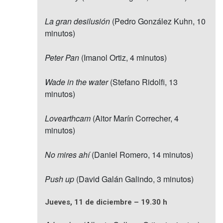
La gran desilusión
(Pedro González Kuhn, 10
minutos)
Peter Pan
(Imanol Ortiz, 4 minutos)
Wade in the water
(Stefano Ridolfi, 13
minutos)
Lovearthcam
(Aitor Marín Correcher, 4
minutos)
No mires ahí
(Daniel Romero, 14 minutos)
Push up
(David Galán Galindo, 3 minutos)
Jueves, 11 de diciembre – 19.30 h