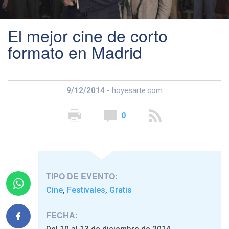
El mejor cine de corto
formato en Madrid
9/12/2014
- hoyesarte.com
0
TIPO DE EVENTO:
Cine
Festivales
Gratis
,
,
FECHA:
Del 10 al 13 de diciembre de 2014