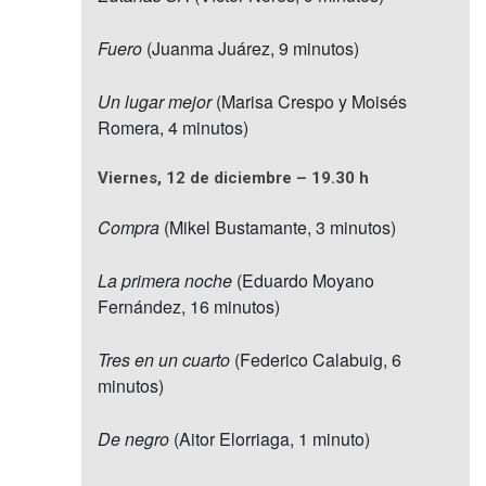
Fuero
(Juanma Juárez, 9 minutos)
Un lugar mejor
(Marisa Crespo y Moisés
Romera, 4 minutos)
Viernes, 12 de diciembre – 19.30 h
Compra
(Mikel Bustamante, 3 minutos)
La primera noche
(Eduardo Moyano
Fernández, 16 minutos)
Tres en un cuarto
(Federico Calabuig, 6
minutos)
De negro
(Aitor Elorriaga, 1 minuto)