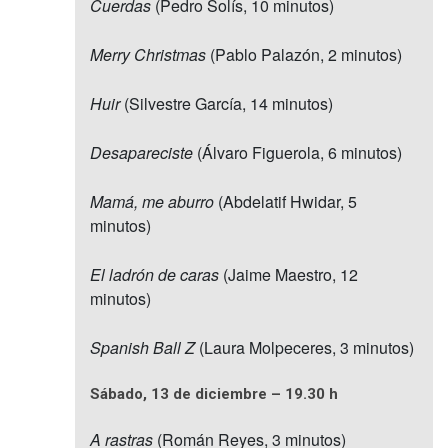
Cuerdas
(Pedro Solís, 10 minutos)
Merry Christmas
(Pablo Palazón, 2 minutos)
Huir
(Silvestre García, 14 minutos)
Desapareciste
(Álvaro Figuerola, 6 minutos)
Mamá, me aburro
(Abdelatif Hwidar, 5
minutos)
El ladrón de caras
(Jaime Maestro, 12
minutos)
Spanish Ball Z
(Laura Molpeceres, 3 minutos)
Sábado, 13 de diciembre – 19.30 h
A rastras
(Román Reyes, 3 minutos)