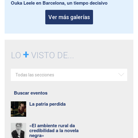
Ouka Leele en Barcelona, un tiempo decisivo
Ver más galerías
+
LO
VISTO DE...
Todas las secciones
Buscar eventos
La patria perdida
«El ambiente rural da
credibilidad a la novela
negra»