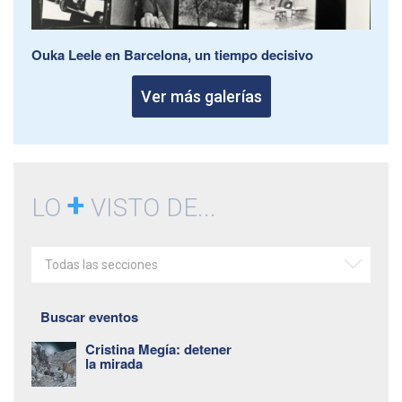
Ouka Leele en Barcelona, un tiempo decisivo
Ver más galerías
+
LO
VISTO DE...
Todas las secciones
Buscar eventos
Cristina Megía: detener
la mirada