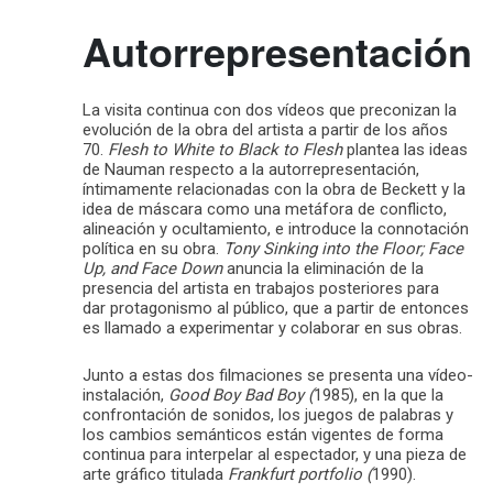
Autorrepresentación
La visita continua con dos vídeos que preconizan la
evolución de la obra del artista a partir de los años
70.
Flesh to White to Black to Flesh
plantea las ideas
de Nauman respecto a la autorrepresentación,
íntimamente relacionadas con la obra de Beckett y la
idea de máscara como una metáfora de conflicto,
alineación y ocultamiento, e introduce la connotación
política en su obra.
Tony Sinking into the Floor; Face
Up, and Face Down
anuncia la eliminación de la
presencia del artista en trabajos posteriores para
dar protagonismo al público, que a partir de entonces
es llamado a experimentar y colaborar en sus obras.
Junto a estas dos filmaciones se presenta una vídeo-
instalación,
Good Boy Bad Boy (
1985), en la que la
confrontación de sonidos, los juegos de palabras y
los cambios semánticos están vigentes de forma
continua para interpelar al espectador, y una pieza de
arte gráfico titulada
Frankfurt portfolio (
1990).