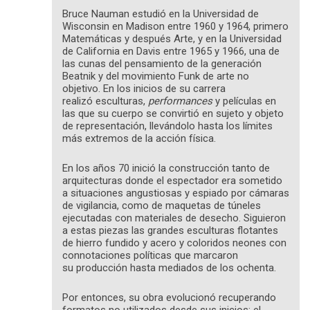
Bruce Nauman estudió en la Universidad de
Wisconsin en Madison entre 1960 y 1964, primero
Matemáticas y después Arte, y en la Universidad
de California en Davis entre 1965 y 1966, una de
las cunas del pensamiento de la generación
Beatnik y del movimiento Funk de arte no
objetivo. En los inicios de su carrera
realizó esculturas,
performances
y películas en
las que su cuerpo se convirtió en sujeto y objeto
de representación, llevándolo hasta los límites
más extremos de la acción física.
En los años 70 inició la construcción tanto de
arquitecturas donde el espectador era sometido
a situaciones angustiosas y espiado por cámaras
de vigilancia, como de maquetas de túneles
ejecutadas con materiales de desecho. Siguieron
a estas piezas las grandes esculturas flotantes
de hierro fundido y acero y coloridos neones con
connotaciones políticas que marcaron
su producción hasta mediados de los ochenta.
Por entonces, su obra evolucionó recuperando