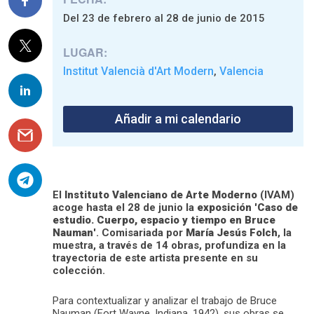
Del 23 de febrero al 28 de junio de 2015
LUGAR:
Institut Valencià d'Art Modern
Valencia
,
Añadir a mi calendario
El
Instituto Valenciano de Arte Moderno
(IVAM)
acoge hasta el 28 de junio la
exposición
'
Caso de
estudio. Cuerpo, espacio y tiempo en Bruce
Nauman
'. Comisariada por
María Jesús Folch
, la
muestra, a través de 14 obras, profundiza en la
trayectoria de este artista presente en su
colección.
Para contextualizar y analizar el trabajo de Bruce
Nauman (Fort Wayne, Indiana, 1942), sus obras se