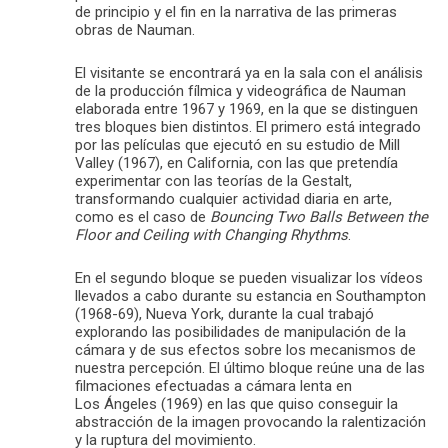
de principio y el fin en la narrativa de las primeras
obras de Nauman.
El visitante se encontrará ya en la sala con el análisis
de la producción fílmica y videográfica de Nauman
elaborada entre 1967 y 1969, en la que se distinguen
tres bloques bien distintos. El primero está integrado
por las películas que ejecutó en su estudio de Mill
Valley (1967), en California, con las que pretendía
experimentar con las teorías de la Gestalt,
transformando cualquier actividad diaria en arte,
como es el caso de
Bouncing Two Balls Between the
Floor and Ceiling with Changing Rhythms
.
En el segundo bloque se pueden visualizar los vídeos
llevados a cabo durante su estancia en Southampton
(1968-69), Nueva York, durante la cual trabajó
explorando las posibilidades de manipulación de la
cámara y de sus efectos sobre los mecanismos de
nuestra percepción. El último bloque reúne una de las
filmaciones efectuadas a cámara lenta en
Los Ángeles (1969) en las que quiso conseguir la
abstracción de la imagen provocando la ralentización
y la ruptura del movimiento.