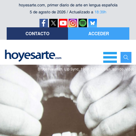
hoyesarte.com, primer diario de arte en lengua española
5 de agosto de 2026 / Actualizado a
18:39h
CONTACTO
ACCEDER
Bruce Nauman. Lip Sync, 1969, 57 min, b&n, sonido, vídeo