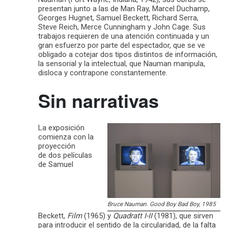
presentan junto a las de Man Ray, Marcel Duchamp,
Georges Hugnet, Samuel Beckett, Richard Serra,
Steve Reich, Merce Cunningham y John Cage. Sus
trabajos requieren de una atención continuada y un
gran esfuerzo por parte del espectador, que se ve
obligado a cotejar dos tipos distintos de información,
la sensorial y la intelectual, que Nauman manipula,
disloca y contrapone constantemente.
Sin narrativas
La exposición
comienza con la
proyección
de dos películas
de Samuel
Bruce Nauman. Good Boy Bad Boy, 1985
Beckett,
Film
(1965) y
Quadratt I-II
(1981), que sirven
para introducir el sentido de la circularidad, de la falta