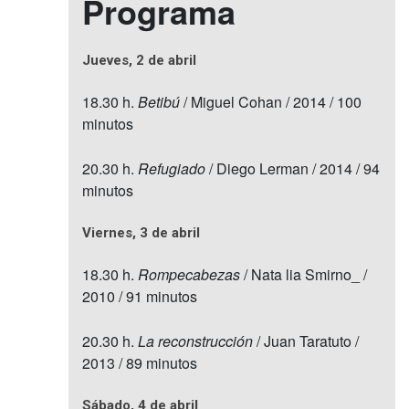
Programa
Jueves, 2 de abril
18.30 h.
Betibú
/ Miguel Cohan / 2014 / 100
minutos
20.30 h.
Refugiado
/ Diego Lerman / 2014 / 94
minutos
Viernes, 3 de abril
18.30 h.
Rompecabezas
/ Nata lia Smirno_ /
2010 / 91 minutos
20.30 h.
La reconstrucción
/ Juan Taratuto /
2013 / 89 minutos
Sábado, 4 de abril