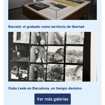
Barceló: el grabado como territorio de libertad
Ouka Leele en Barcelona, un tiempo decisivo
Ver más galerías