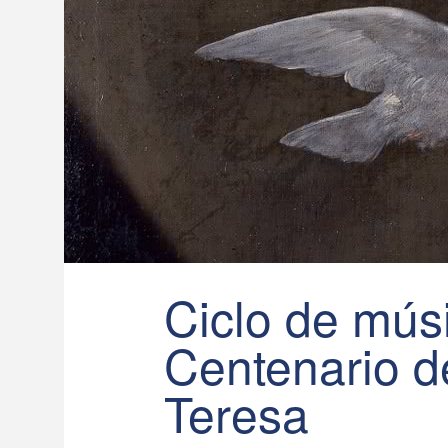
Ciclo de músi
Centenario d
Teresa