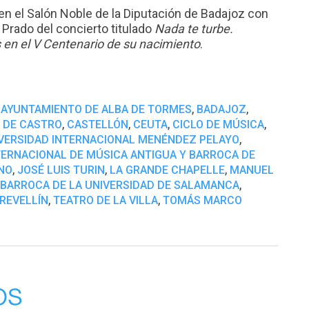
 en el Salón Noble de la Diputación de Badajoz con
l Prado del concierto titulado
Nada te turbe.
 en el V Centenario de su nacimiento
.
,
,
,
AYUNTAMIENTO DE ALBA DE TORMES
BADAJOZ
,
,
,
,
 DE CASTRO
CASTELLÓN
CEUTA
CICLO DE MÚSICA
,
IVERSIDAD INTERNACIONAL MENÉNDEZ PELAYO
TERNACIONAL DE MÚSICA ANTIGUA Y BARROCA DE
,
,
,
NO
JOSÉ LUIS TURIN
LA GRANDE CHAPELLE
MANUEL
,
BARROCA DE LA UNIVERSIDAD DE SALAMANCA
,
,
 REVELLÍN
TEATRO DE LA VILLA
TOMÁS MARCO
os