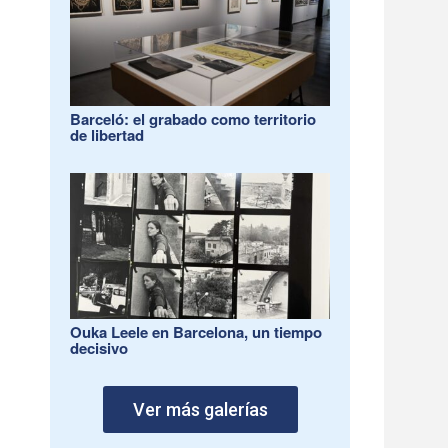
Barceló: el grabado como territorio
de libertad
Ouka Leele en Barcelona, un tiempo
decisivo
Ver más galerías