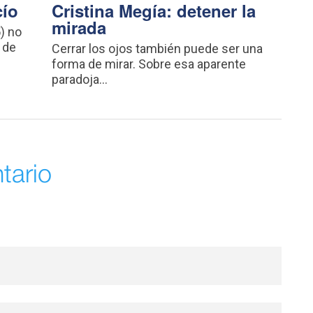
cío
Cristina Megía: detener la
mirada
) no
 de
Cerrar los ojos también puede ser una
forma de mirar. Sobre esa aparente
paradoja...
tario