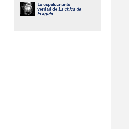
La espeluznante
verdad de
La chica de
la aguja