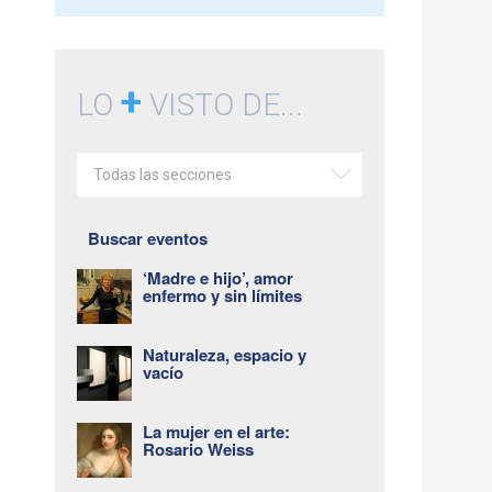
+
LO
VISTO DE...
Todas las secciones
Buscar eventos
‘Madre e hijo’, amor
enfermo y sin límites
Naturaleza, espacio y
vacío
La mujer en el arte:
Rosario Weiss