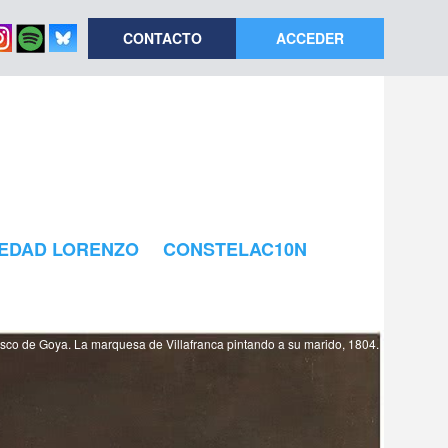
CONTACTO
ACCEDER
EDAD LORENZO
CONSTELAC10N
sco de Goya. La marquesa de Villafranca pintando a su marido, 1804.