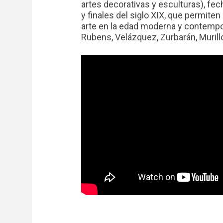
artes decorativas y esculturas), fec
y finales del siglo XIX, que permiten a
arte en la edad moderna y contempor
Rubens, Velázquez, Zurbarán, Murillo