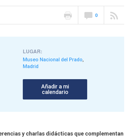
0
LUGAR:
Museo Nacional del Prado
,
Madrid
Añadir a mi
calendario
ferencias y charlas didácticas que complementan