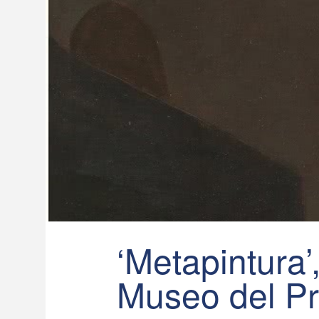
‘Metapintura’,
Museo del P