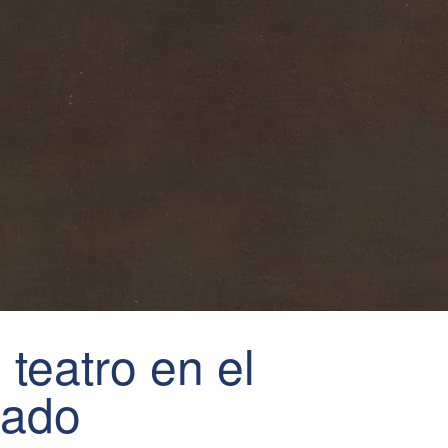
 teatro en el
rado