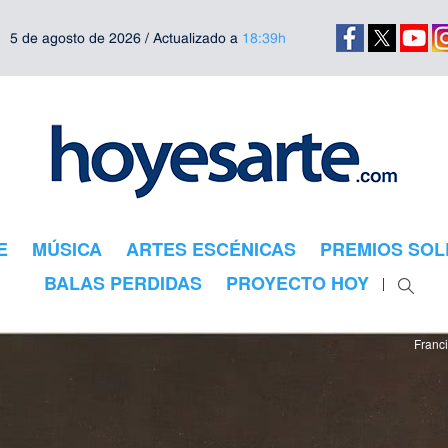
5 de agosto de 2026 / Actualizado a
18:39h
E
MÚSICA
ARTES ESCÉNICAS
PREMIOS SOL
BALAS PERDIDAS
PROYECTO HOY
Franci