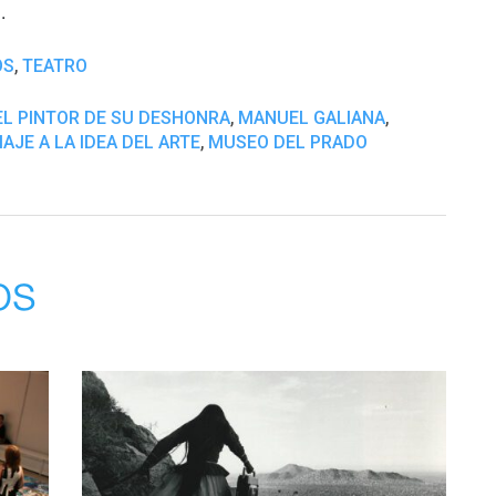
.
,
OS
TEATRO
,
,
EL PINTOR DE SU DESHONRA
MANUEL GALIANA
,
AJE A LA IDEA DEL ARTE
MUSEO DEL PRADO
os