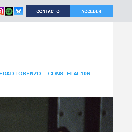
CONTACTO
ACCEDER
EDAD LORENZO
CONSTELAC10N