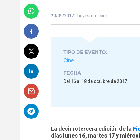
20/09/2017
- hoyesarte.com
TIPO DE EVENTO:
Cine
FECHA:
Del 16 al 18 de octubre de 2017
La decimotercera edición de la
Fi
días
lunes 16, martes 17 y miérco