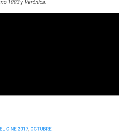
ano 1993
y
Verónica
.
,
EL CINE 2017
OCTUBRE