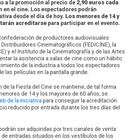
as a la promoción al precio de
2,90 euros cada
 en el cine. Los espectadores podrán
iativa desde el día de hoy.
Los menores de 14 y
tarán acreditarse
para participar en el evento.
 Confederación de productores audiovisuales
 Distribuidores Cinematográficos (FEDICINE), la
 y el Instituto de la Cinematografía y de las Artes
ntar la asistencia a salas de cine como un hábito
ecimiento de la industria a todos los espectadores
 las películas en la pantalla grande.
de la Fiesta del Cine se mantiene, de tal forma
menores de 14 y los mayores de 60 años, se
eb de la iniciativa
para conseguir la acreditación
cio reducido por entrada durante los tres días del
 podrán ser adquiridas por tres canales de venta
ta de entradas situados en los vestíbulos de los