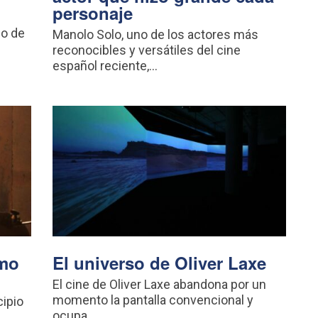
personaje
go de
Manolo Solo, uno de los actores más
reconocibles y versátiles del cine
español reciente,...
omo
El universo de Oliver Laxe
El cine de Oliver Laxe abandona por un
momento la pantalla convencional y
ipio
ocupa...