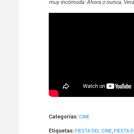
muy incómoda: Ahora o nunca, Ver
Categorías:
CINE
Etiquetas:
,
FIESTA DEL CINE
FIESTA D