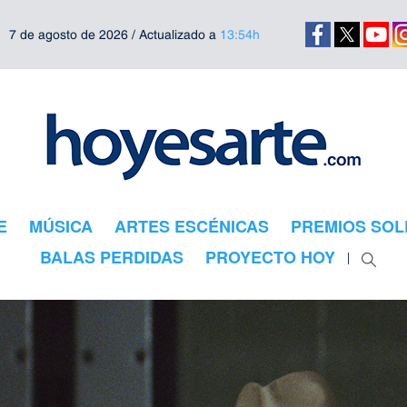
7 de agosto de 2026 / Actualizado a
13:54h
E
MÚSICA
ARTES ESCÉNICAS
PREMIOS SOL
BALAS PERDIDAS
PROYECTO HOY