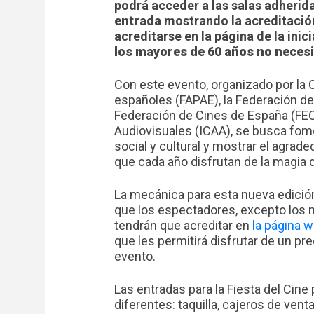
podrá acceder a las salas adherid
entrada
mostrando la acreditación
acreditarse en la página de la inic
los mayores de 60 años no necesi
Con este evento, organizado por la
españoles (FAPAE), la Federación de
Federación de Cines de España (FECE)
Audiovisuales (ICAA), se busca fome
social y cultural y mostrar el agrad
que cada año disfrutan de la magia de
La mecánica para esta nueva edición 
que los espectadores, excepto los 
tendrán que acreditar en
la página w
que les permitirá disfrutar de un pre
evento.
Las entradas para la Fiesta del Cine
diferentes: taquilla, cajeros de ven