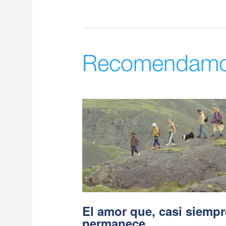
Recomendam
El amor que, casi siempr
permanece