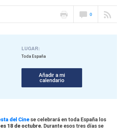
0
LUGAR:
Toda España
Añadir a mi
calendario
esta del Cine
se celebrará en toda España los
les 18 de octubre
. Durante esos tres días se