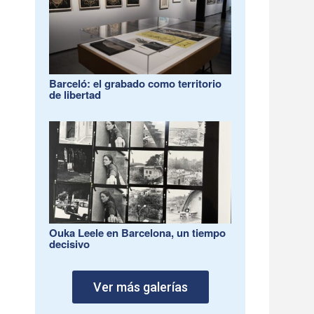
Barceló: el grabado como territorio
de libertad
Ouka Leele en Barcelona, un tiempo
decisivo
Ver más galerías