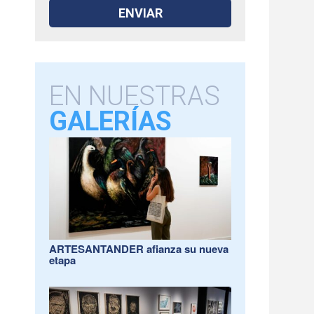
EN NUESTRAS
GALERÍAS
ARTESANTANDER afianza su nueva
etapa