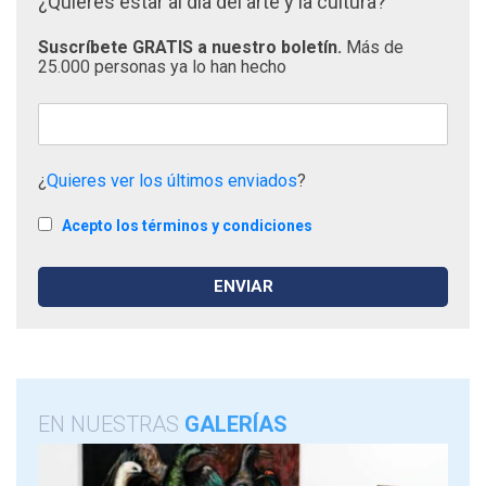
¿Quieres estar al día del arte y la cultura?
Suscríbete GRATIS a nuestro boletín.
Más de
25.000 personas ya lo han hecho
¿
Quieres ver los últimos enviados
?
Acepto los términos y condiciones
EN NUESTRAS
GALERÍAS