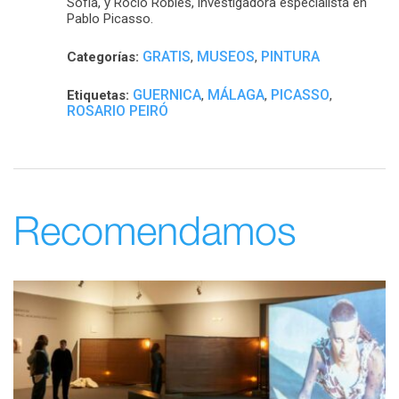
Sofía, y Rocío Robles, investigadora especialista en
Pablo Picasso.
GRATIS
MUSEOS
PINTURA
Categorías:
,
,
GUERNICA
MÁLAGA
PICASSO
Etiquetas:
,
,
,
ROSARIO PEIRÓ
Recomendamos