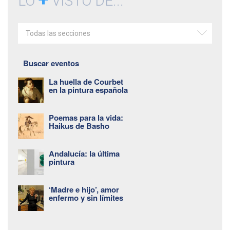
LO
VISTO DE...
Todas las secciones
Buscar eventos
La huella de Courbet
en la pintura española
Poemas para la vida:
Haikus de Basho
Andalucía: la última
pintura
‘Madre e hijo’, amor
enfermo y sin límites