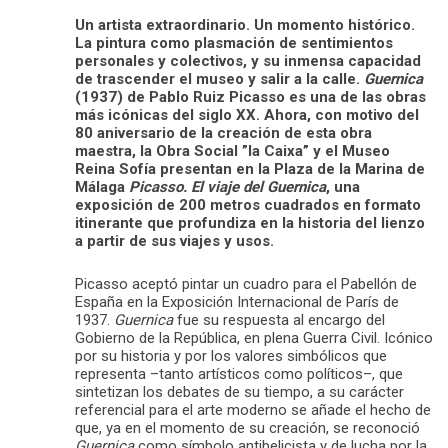
Un artista extraordinario. Un momento histórico.
La pintura como plasmación de sentimientos
personales y colectivos, y su inmensa capacidad
de trascender el museo y salir a la calle.
Guernica
(1937) de Pablo Ruiz Picasso es una de las obras
más icónicas del siglo XX. Ahora, con motivo del
80 aniversario de la creación de esta obra
maestra, la Obra Social ”la Caixa” y el Museo
Reina Sofía presentan en la Plaza de la Marina de
Málaga
Picasso. El viaje del Guernica
, una
exposición de 200 metros cuadrados en formato
itinerante que profundiza en la historia del lienzo
a partir de sus viajes y usos.
Picasso aceptó pintar un cuadro para el Pabellón de
España en la Exposición Internacional de París de
1937.
Guernica
fue su respuesta al encargo del
Gobierno de la República, en plena Guerra Civil. Icónico
por su historia y por los valores simbólicos que
representa –tanto artísticos como políticos–, que
sintetizan los debates de su tiempo, a su carácter
referencial para el arte moderno se añade el hecho de
que, ya en el momento de su creación, se reconoció
Guernica
como símbolo antibelicista y de lucha por la