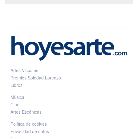
Artes Visuales
Premios Soledad Lorenzo
Libros
Música
Cine
Artes Escénicas
Política de cookies
Privacidad de datos