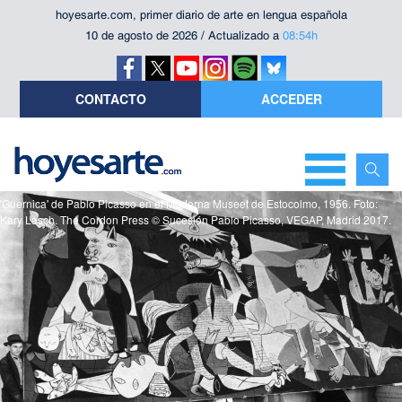
hoyesarte.com, primer diario de arte en lengua española
10 de agosto de 2026 / Actualizado a
08:54h
CONTACTO
ACCEDER
'Guernica' de Pablo Picasso en el Moderna Museet de Estocolmo, 1956. Foto:
Kary Lasch. The Cordon Press © Sucesión Pablo Picasso, VEGAP, Madrid 2017.