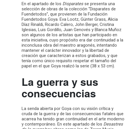
En el apartado de los
Disparates
se presenta una
selección de obras de la colección “Disparates de
Fuendetodos”, que provienen de la Fundación
Fuendetodos Goya. Eva Lootz, Günter Grass, Alicia
Díaz Rinaldi, Ricardo Calero, John Berger, Cristina
Iglesias, Luis Gordillo, Juan Genovés y Blanca Muñoz
son algunos de los artistas que han participado en
esta iniciativa, cuyo propósito era dar continuidad a la
inconclusa obra del maestro aragonés, intentando
mantener el carácter innovador y la libertad de
creación que caracterizan a estos grabados, y que
tenía como único requisito respetar el tamaño del
papel en el que Goya realizó la serie (38 x 53 cm).
La guerra y sus
consecuencias
La senda abierta por Goya con su visión crítica y
cruda de la guerra y de las consecuencias fatales que
acarrea ha tenido gran continuidad en el arte moderno
y contemporáneo. En este apartado de los
Desastres