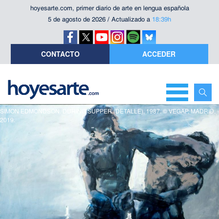
hoyesarte.com, primer diario de arte en lengua española
5 de agosto de 2026 / Actualizado a
18:39h
CONTACTO
ACCEDER
SIMON EDMONDSON. DURING SUPPER (DETALLE), 1987. © VEGAP, MADRID,
2019.