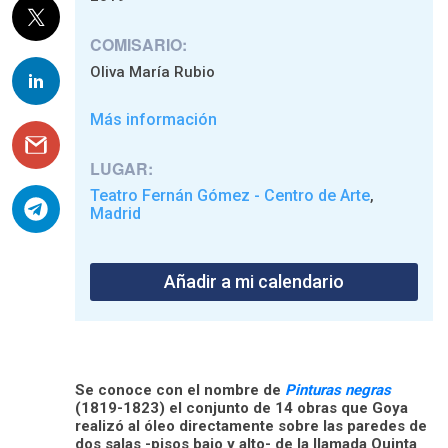
COMISARIO:
Oliva María Rubio
Más información
LUGAR:
Teatro Fernán Gómez - Centro de Arte
,
Madrid
Añadir a mi calendario
Se conoce con el nombre de
Pinturas negras
(1819-1823) el conjunto de 14 obras que Goya
realizó al óleo directamente sobre las paredes de
dos salas -pisos bajo y alto- de la llamada Quinta