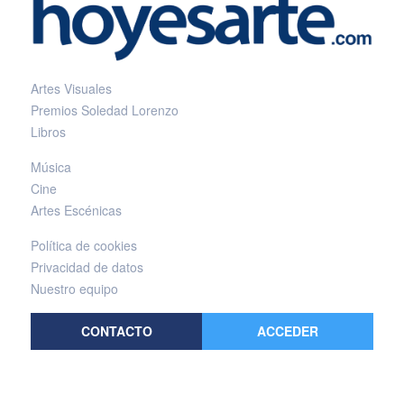
Artes Visuales
Premios Soledad Lorenzo
Libros
Música
Cine
Artes Escénicas
Política de cookies
Privacidad de datos
Nuestro equipo
CONTACTO
ACCEDER