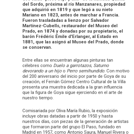
del Sordo, próxima al río Manzanares, propiedad
que adquirió en 1819 y que legó a su nieto
Mariano en 1823, antes de marchar a Francia.
Fueron trasladadas a lienzo por Salvador
Martínez-­Cubells, restaurador del Museo del
Prado, en 1874 y donadas por su propietario, el
barón Frédéric Émile d'Erlanger, al Estado en
1881, que las asignó al Museo del Prado, donde
se conservan.
Entre ellas se encuentran algunas pinturas tan
célebres como
Duelo a garrotazos
,
Saturno
devorando a un hijo
o
Perro semihundido
. Con motivo
del 200 aniversario del inicio por parte de Goya de su
creación, el Fernán Gómez Centro Cultural de la Villa
presenta una muestra dedicada a la gran influencia
que la figura de Goya sigue ejerciendo en el arte de
nuestro tiempo.
Comisariada por Oliva María Rubio, la exposición
incluye obras datadas a partir de 1950 y hasta
nuestros días, con piezas de la generación de artistas
que formaron parte del grupo El Paso, fundado en
Madrid en 1957, como Antonio Saura, Manuel Rivera o