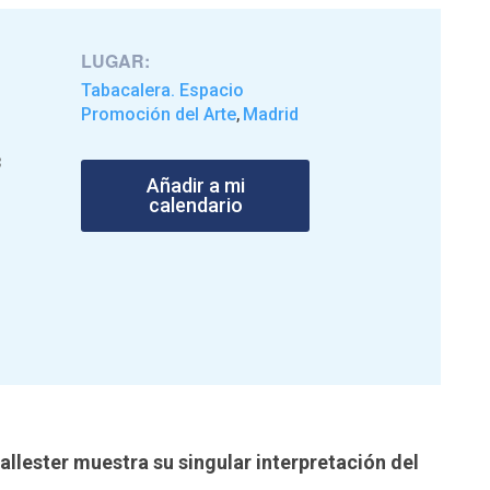
LUGAR:
Tabacalera. Espacio
Promoción del Arte
Madrid
,
3
Añadir a mi
calendario
llester muestra su singular interpretación del