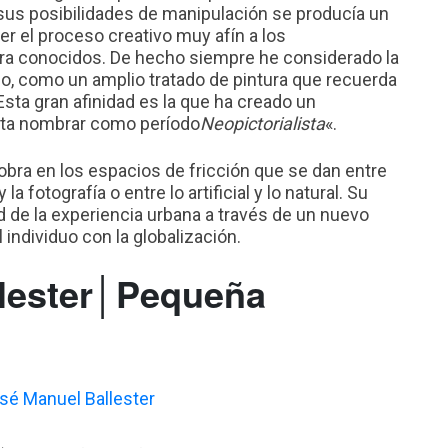
y sus posibilidades de manipulación se producía un
r el proceso creativo muy afín a los
ra conocidos. De hecho siempre he considerado la
o, como un amplio tratado de pintura que recuerda
. Esta gran afinidad es la que ha creado un
ta nombrar como período
Neopictorialista
«.
 obra en los espacios de fricción que se dan entre
 la fotografía o entre lo artificial y lo natural. Su
d de la experiencia urbana a través de un nuevo
 individuo con la globalización.
lester│Pequeña