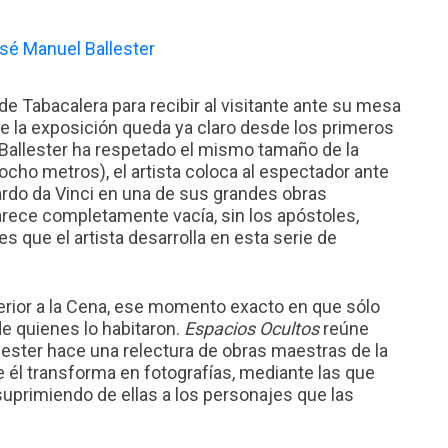
de Tabacalera para recibir al visitante ante su mesa
de la exposición queda ya claro desde los primeros
e Ballester ha respetado el mismo tamaño de la
s ocho metros), el artista coloca al espectador ante
rdo da Vinci en una de sus grandes obras
arece completamente vacía, sin los apóstoles,
s que el artista desarrolla en esta serie de
rior a la Cena, ese momento exacto en que sólo
de quienes lo habitaron.
Espacios Ocultos
reúne
ester hace una relectura de obras maestras de la
e él transforma en fotografías, mediante las que
uprimiendo de ellas a los personajes que las