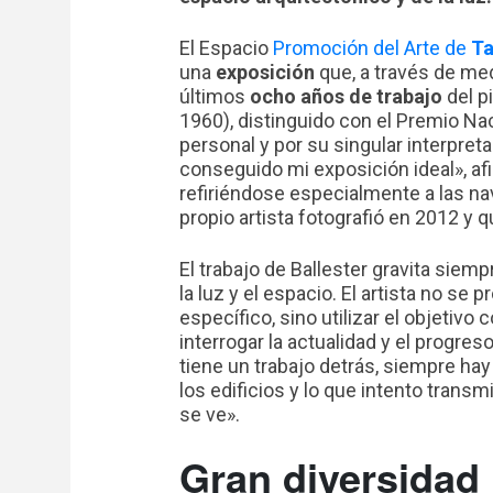
El Espacio
Promoción del Arte de
Ta
una
exposición
que, a través de me
últimos
ocho años de trabajo
del p
1960), distinguido con el Premio Nac
personal y por su singular interpreta
conseguido mi exposición ideal», afi
refiriéndose especialmente a las nav
propio artista fotografió en 2012 y 
El trabajo de Ballester gravita siem
la luz y el espacio. El artista no se
específico, sino utilizar el objetivo c
interrogar la actualidad y el progres
tiene un trabajo detrás, siempre ha
los edificios y lo que intento transmi
se ve».
Gran diversidad