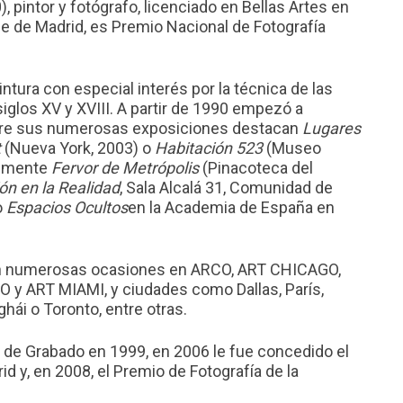
, pintor y fotógrafo, licenciado en Bellas Artes en
e de Madrid, es Premio Nacional de Fotografía
intura con especial interés por la técnica de las
siglos XV y XVIII. A partir de 1990 empezó a
entre sus numerosas exposiciones destacan
Lugares
t
(Nueva York, 2003) o
Habitación 523
(Museo
temente
Fervor de Metrópolis
(Pinacoteca del
ón en la Realidad
, Sala Alcalá 31, Comunidad de
o
Espacios Ocultos
en la Academia de España en
en numerosas ocasiones en ARCO, ART CHICAGO,
 ART MIAMI, y ciudades como Dallas, París,
ghái o Toronto, entre otras.
 de Grabado en 1999, en 2006 le fue concedido el
id y, en 2008, el Premio de Fotografía de la