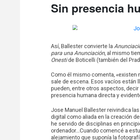
Sin presencia 
Así, Ballester convierte la
Anunciaci
para una Anunciación
, al mismo ti
Onesti
de Boticelli (también del Pra
Como él mismo comenta, «existen m
sale de escena. Esos vacíos están l
pueden, entre otros aspectos, deci
presencia humana directa y evident
Jose Manuel Ballester reivindica las
digital como aliada en la creación d
he servido de disciplinas en principi
ordenador…Cuando comencé a estudiar
alejamiento que suponía la fotografí