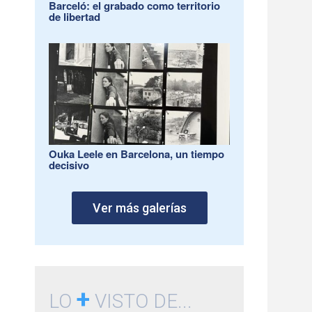
Barceló: el grabado como territorio
de libertad
Ouka Leele en Barcelona, un tiempo
decisivo
Ver más galerías
+
LO
VISTO DE...