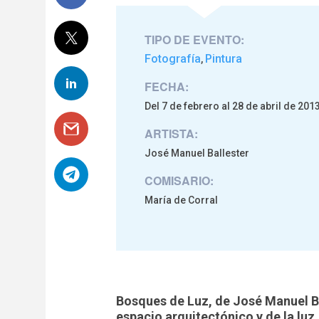
TIPO DE EVENTO:
Fotografía
Pintura
,
FECHA:
Del 7 de febrero al 28 de abril de 201
ARTISTA:
José Manuel Ballester
COMISARIO:
María de Corral
Bosques de Luz, de José Manuel Ba
espacio arquitectónico y de la luz.