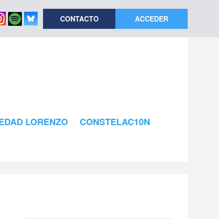
CONTACTO
ACCEDER
EDAD LORENZO
CONSTELAC10N