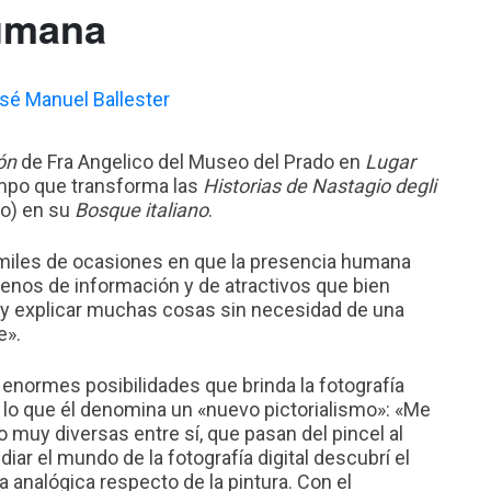
humana
ón
de Fra Angelico del Museo del Prado en
Lugar
empo que transforma las
Historias de Nastagio degli
do) en su
Bosque italiano
.
iles de ocasiones en que la presencia humana
lenos de información y de atractivos que bien
r y explicar muchas cosas sin necesidad de una
e».
 enormes posibilidades que brinda la fotografía
e lo que él denomina un «nuevo pictorialismo»: «Me
o muy diversas entre sí, que pasan del pincel al
 el mundo de la fotografía digital descubrí el
a analógica respecto de la pintura. Con el