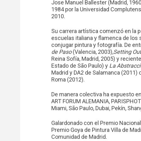
Jose Manuel Ballester (Madrid, 1960)
1984 por la Universidad Complutens
2010.
Su carrera artística comenzó en la p
escuelas italiana y flamenca de los 
conjugar pintura y fotografía. De 
de Paso
(Valencia, 2003),
Setting Ou
Reina Sofía, Madrid, 2005) y recien
Estado de São Paulo) y
La Abstracci
Madrid y DA2 de Salamanca (2011) 
Roma (2012).
De manera colectiva ha expuesto 
ART FORUM ALEMANIA, PARISPHOTO y
Miami, São Paulo, Dubai, Pekín, Shan
Galardonado con el Premio Nacional
Premio Goya de Pintura Villa de Madr
Comunidad de Madrid.