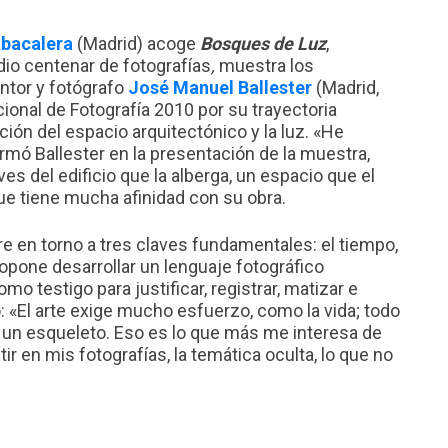
bacalera
(Madrid) acoge
Bosques de Luz
,
dio centenar de fotografías
,
muestra los
intor y fotógrafo
José Manuel Ballester
(Madrid,
ional de Fotografía 2010 por su trayectoria
ción del espacio arquitectónico y la luz. «He
rmó Ballester en la presentación de la muestra,
es del edificio que la alberga, un espacio que el
que tiene mucha afinidad con su obra.
pre en torno a tres claves fundamentales: el tiempo,
 propone desarrollar un lenguaje fotográfico
omo testigo para justificar, registrar, matizar e
o: «El arte exige mucho esfuerzo, como la vida; todo
y un esqueleto. Eso es lo que más me interesa de
tir en mis fotografías, la temática oculta, lo que no