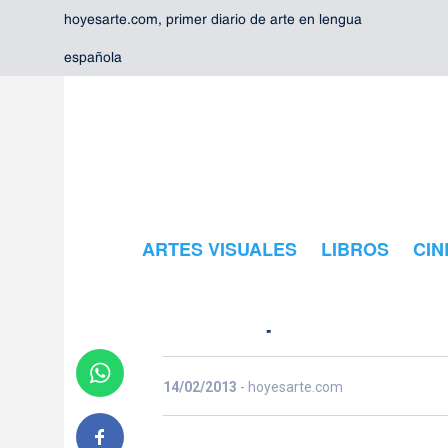
hoyesarte.com, primer diario de arte en lengua
española
ARTES VISUALES
LIBROS
CIN
Bosques de l
14/02/2013
- hoyesarte.com