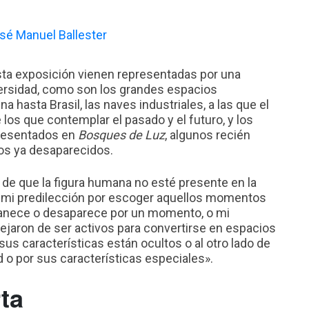
esta exposición vienen representadas por una
ersidad, como son los grandes espacios
 hasta Brasil, las naves industriales, a las que el
los que contemplar el pasado y el futuro, y los
resentados en
Bosques de Luz
, algunos recién
ios ya desaparecidos.
e que la figura humana no esté presente en la
a mi predilección por escoger aquellos momentos
vanece o desaparece por un momento, o mi
dejaron de ser activos para convertirse en espacios
us características están ocultos o al otro lado de
d o por sus características especiales».
ta