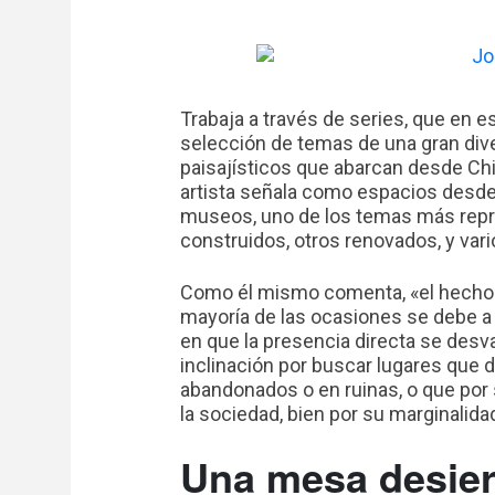
Trabaja a través de series, que en 
selección de temas de una gran div
paisajísticos que abarcan desde China
artista señala como espacios desde 
museos, uno de los temas más rep
construidos, otros renovados, y var
Como él mismo comenta, «el hecho d
mayoría de las ocasiones se debe 
en que la presencia directa se des
inclinación por buscar lugares que 
abandonados o en ruinas, o que por s
la sociedad, bien por su marginalida
Una mesa desier