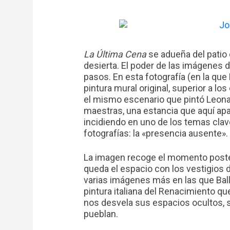
La Última Cena
se adueña del patio 
desierta. El poder de las imágenes 
pasos. En esta fotografía (en la qu
pintura mural original, superior a lo
el mismo escenario que pintó Leona
maestras, una estancia que aquí ap
incidiendo en uno de los temas clave
fotografías: la «presencia ausente».
La imagen recoge el momento poste
queda el espacio con los vestigios 
varias imágenes más en las que Ball
pintura italiana del Renacimiento qu
nos desvela sus espacios ocultos, s
pueblan.