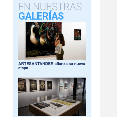
EN NUESTRAS
GALERÍAS
ARTESANTANDER afianza su nueva
etapa