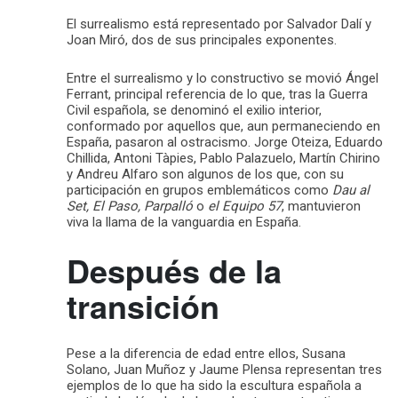
El surrealismo está representado por Salvador Dalí y
Joan Miró, dos de sus principales exponentes.
Entre el surrealismo y lo constructivo se movió Ángel
Ferrant, principal referencia de lo que, tras la Guerra
Civil española, se denominó el exilio interior,
conformado por aquellos que, aun permaneciendo en
España, pasaron al ostracismo. Jorge Oteiza, Eduardo
Chillida, Antoni Tàpies, Pablo Palazuelo, Martín Chirino
y Andreu Alfaro son algunos de los que, con su
participación en grupos emblemáticos como
Dau al
Set, El Paso, Parpalló
o
el Equipo 57
, mantuvieron
viva la llama de la vanguardia en España.
Después de la
transición
Pese a la diferencia de edad entre ellos, Susana
Solano, Juan Muñoz y Jaume Plensa representan tres
ejemplos de lo que ha sido la escultura española a