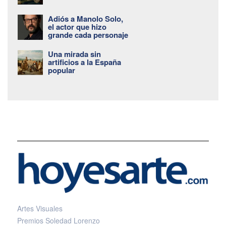
Adiós a Manolo Solo,
el actor que hizo
grande cada personaje
Una mirada sin
artificios a la España
popular
Artes Visuales
Premios Soledad Lorenzo