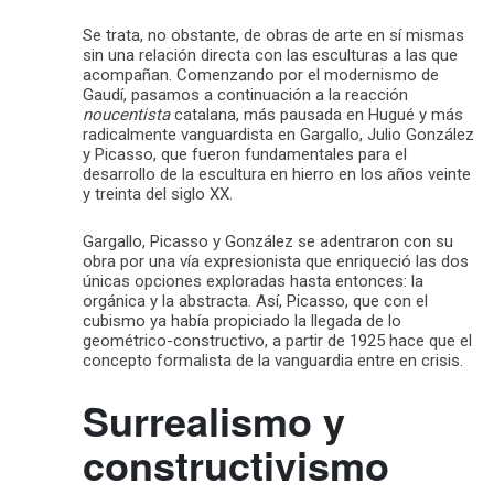
Se trata, no obstante, de obras de arte en sí mismas
sin una relación directa con las esculturas a las que
acompañan. Comenzando por el modernismo de
Gaudí, pasamos a continuación a la reacción
noucentista
catalana, más pausada en Hugué y más
radicalmente vanguardista en Gargallo, Julio González
y Picasso, que fueron fundamentales para el
desarrollo de la escultura en hierro en los años veinte
y treinta del siglo XX.
Gargallo, Picasso y González se adentraron con su
obra por una vía expresionista que enriqueció las dos
únicas opciones exploradas hasta entonces: la
orgánica y la abstracta. Así, Picasso, que con el
cubismo ya había propiciado la llegada de lo
geométrico-constructivo, a partir de 1925 hace que el
concepto formalista de la vanguardia entre en crisis.
Surrealismo y
constructivismo