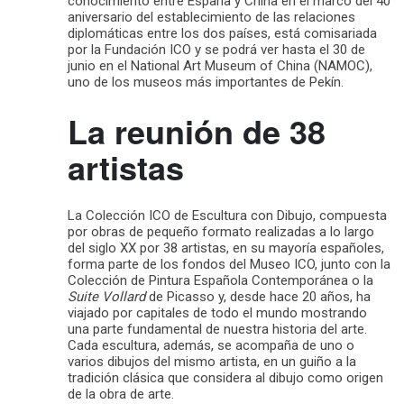
conocimiento entre España y China en el marco del 40
aniversario del establecimiento de las relaciones
diplomáticas entre los dos países, está comisariada
por la Fundación ICO y se podrá ver hasta el 30 de
junio en el National Art Museum of China (NAMOC),
uno de los museos más importantes de Pekín.
La reunión de 38
artistas
La Colección ICO de Escultura con Dibujo, compuesta
por obras de pequeño formato realizadas a lo largo
del siglo XX por 38 artistas, en su mayoría españoles,
forma parte de los fondos del Museo ICO, junto con la
Colección de Pintura Española Contemporánea o la
Suite Vollard
de Picasso y, desde hace 20 años, ha
viajado por capitales de todo el mundo mostrando
una parte fundamental de nuestra historia del arte.
Cada escultura, además, se acompaña de uno o
varios dibujos del mismo artista, en un guiño a la
tradición clásica que considera al dibujo como origen
de la obra de arte.