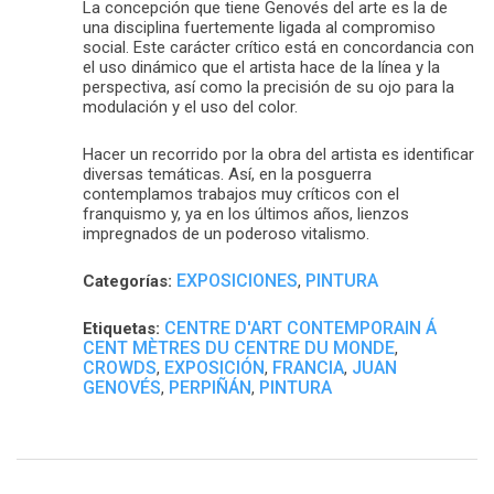
La concepción que tiene Genovés del arte es la de
una disciplina fuertemente ligada al compromiso
social. Este carácter crítico está en concordancia con
el uso dinámico que el artista hace de la línea y la
perspectiva, así como la precisión de su ojo para la
modulación y el uso del color.
Hacer un recorrido por la obra del artista es identificar
diversas temáticas. Así, en la posguerra
contemplamos trabajos muy críticos con el
franquismo y, ya en los últimos años, lienzos
impregnados de un poderoso vitalismo.
EXPOSICIONES
PINTURA
Categorías:
,
CENTRE D'ART CONTEMPORAIN Á
Etiquetas:
CENT MÈTRES DU CENTRE DU MONDE
,
CROWDS
EXPOSICIÓN
FRANCIA
JUAN
,
,
,
GENOVÉS
PERPIÑÁN
PINTURA
,
,