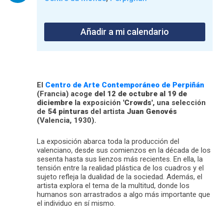
Añadir a mi calendario
El
Centro de Arte Contemporáneo de Perpiñán
(Francia) acoge
del 12 de octubre al 19 de
diciembre
la exposición
'Crowds'
, una selección
de
54 pinturas
del artista
Juan Genovés
(Valencia, 1930).
La exposición abarca toda la producción del
valenciano, desde sus comienzos en la década de los
sesenta hasta sus lienzos más recientes. En ella, la
tensión entre la realidad plástica de los cuadros y el
sujeto refleja la dualidad de la sociedad. Además, el
artista explora el tema de la multitud, donde los
humanos son arrastrados a algo más importante que
el individuo en sí mismo.