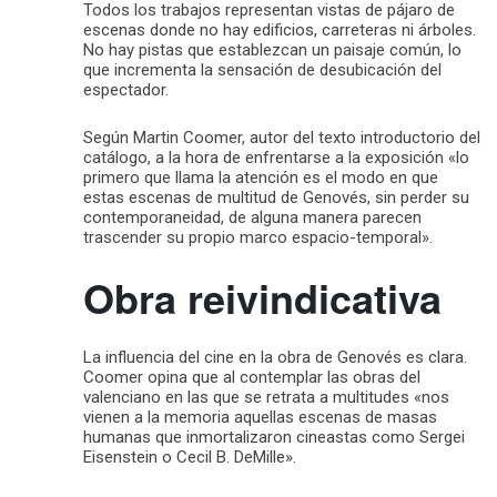
Todos los trabajos representan vistas de pájaro de
escenas donde no hay edificios, carreteras ni árboles.
No hay pistas que establezcan un paisaje común, lo
que incrementa la sensación de desubicación del
espectador.
Según Martin Coomer, autor del texto introductorio del
catálogo, a la hora de enfrentarse a la exposición «lo
primero que llama la atención es el modo en que
estas escenas de multitud de Genovés, sin perder su
contemporaneidad, de alguna manera parecen
trascender su propio marco espacio-temporal».
Obra reivindicativa
La influencia del cine en la obra de Genovés es clara.
Coomer opina que al contemplar las obras del
valenciano en las que se retrata a multitudes «nos
vienen a la memoria aquellas escenas de masas
humanas que inmortalizaron cineastas como Sergei
Eisenstein o Cecil B. DeMille».