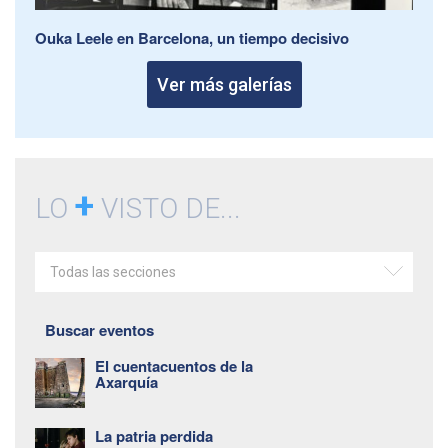
Ouka Leele en Barcelona, un tiempo decisivo
Ver más galerías
+
LO
VISTO DE...
Todas las secciones
Buscar eventos
El cuentacuentos de la
Axarquía
La patria perdida