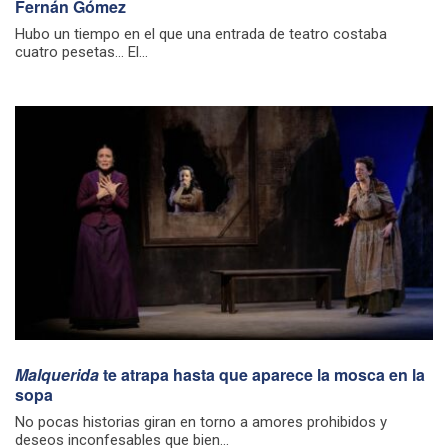
Fernán Gómez
Hubo un tiempo en el que una entrada de teatro costaba
cuatro pesetas… El...
Malquerida
te atrapa hasta que aparece la mosca en la
sopa
No pocas historias giran en torno a amores prohibidos y
deseos inconfesables que bien...