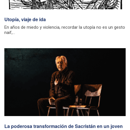
Utopía, viaje de ida
En años de miedo y violencia, recordar la utopía no es un gesto
naif,...
La poderosa transformación de Sacristán en un joven