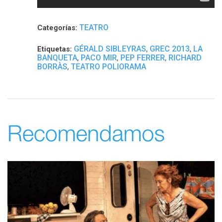
TEATRO
Categorías:
GÉRALD SIBLEYRAS
GREC 2013
LA
Etiquetas:
,
,
BANQUETA
PACO MIR
PEP FERRER
RICHARD
,
,
,
BORRÀS
TEATRO POLIORAMA
,
Recomendamos