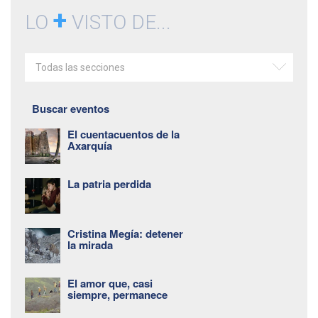
+
LO
VISTO DE...
Todas las secciones
Buscar eventos
El cuentacuentos de la
Axarquía
La patria perdida
Cristina Megía: detener
la mirada
El amor que, casi
siempre, permanece