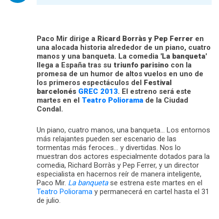
Paco Mir dirige a
Ricard Borràs y Pep Ferrer
en
una alocada historia alrededor de un piano, cuatro
manos y una banqueta. La comedia
'La banqueta'
llega a España tras su
triunfo parisino
con la
promesa de un humor de altos vuelos en uno de
los primeros espectáculos del
Festival
barcelonés
GREC 2013
. El estreno será este
martes en el
Teatro Poliorama
de la Ciudad
Condal.
Un piano, cuatro manos, una banqueta… Los entornos
más relajantes pueden ser escenario de las
tormentas más feroces… y divertidas. Nos lo
muestran dos actores especialmente dotados para la
comedia, Richard Borràs y Pep Ferrer, y un director
especialista en hacernos reír de manera inteligente,
Paco Mir.
La banqueta
se estrena este martes en el
Teatro Poliorama
y permanecerá en cartel hasta el 31
de julio.