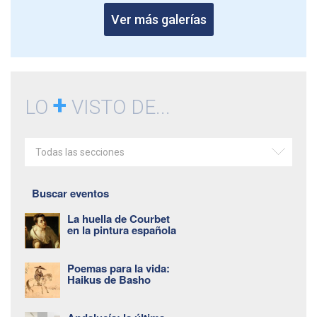
Ver más galerías
+
LO
VISTO DE...
Todas las secciones
Buscar eventos
La huella de Courbet
en la pintura española
Poemas para la vida:
Haikus de Basho