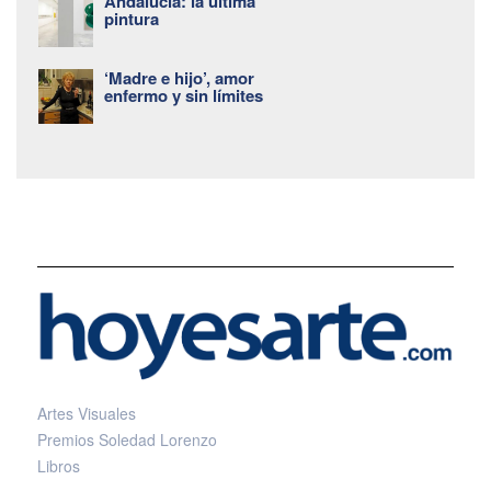
Andalucía: la última
pintura
‘Madre e hijo’, amor
enfermo y sin límites
Artes Visuales
Premios Soledad Lorenzo
Libros