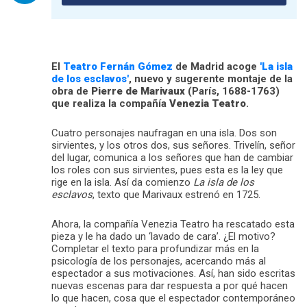
El
Teatro Fernán Gómez
de Madrid acoge
'La isla
de los esclavos'
, nuevo y sugerente montaje de la
obra de
Pierre de Marivaux
(París, 1688-1763)
que realiza la compañía
Venezia Teatro
.
Cuatro personajes naufragan en una isla. Dos son
sirvientes, y los otros dos, sus señores. Trivelín, señor
del lugar, comunica a los señores que han de cambiar
los roles con sus sirvientes, pues esta es la ley que
rige en la isla. Así da comienzo
La isla de los
esclavos
, texto que Marivaux estrenó en 1725.
Ahora, la compañía Venezia Teatro ha rescatado esta
pieza y le ha dado un ‘lavado de cara’. ¿El motivo?
Completar el texto para profundizar más en la
psicología de los personajes, acercando más al
espectador a sus motivaciones. Así, han sido escritas
nuevas escenas para dar respuesta a por qué hacen
lo que hacen, cosa que el espectador contemporáneo