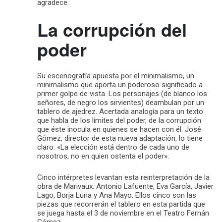
agradece.
La corrupción del
poder
Su escenografía apuesta por el minimalismo, un
minimalismo que aporta un poderoso significado a
primer golpe de vista. Los personajes (de blanco los
señores, de negro los sirvientes) deambulan por un
tablero de ajedrez. Acertada analogía para un texto
que habla de los límites del poder, de la corrupción
que éste inocula en quienes se hacen con él. José
Gómez, director de esta nueva adaptación, lo tiene
claro: «La elección está dentro de cada uno de
nosotros, no en quien ostenta el poder».
Cinco intérpretes levantan esta reinterpretación de la
obra de Marivaux. Antonio Lafuente, Eva García, Javier
Lago, Borja Luna y Ana Mayo. Ellos cinco son las
piezas que recorrerán el tablero en esta partida que
se juega hasta el 3 de noviembre en el Teatro Fernán
Gómez.