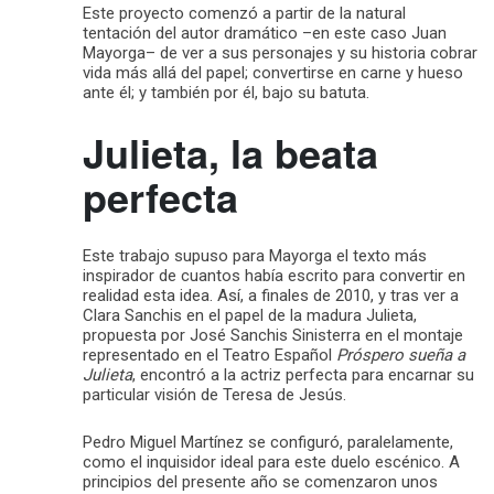
Este proyecto comenzó a partir de la natural
tentación del autor dramático –en este caso Juan
Mayorga– de ver a sus personajes y su historia cobrar
vida más allá del papel; convertirse en carne y hueso
ante él; y también por él, bajo su batuta.
Julieta, la beata
perfecta
Este trabajo supuso para Mayorga el texto más
inspirador de cuantos había escrito para convertir en
realidad esta idea. Así, a finales de 2010, y tras ver a
Clara Sanchis en el papel de la madura Julieta,
propuesta por José Sanchis Sinisterra en el montaje
representado en el Teatro Español
Próspero sueña a
Julieta
, encontró a la actriz perfecta para encarnar su
particular visión de Teresa de Jesús.
Pedro Miguel Martínez se configuró, paralelamente,
como el inquisidor ideal para este duelo escénico. A
principios del presente año se comenzaron unos