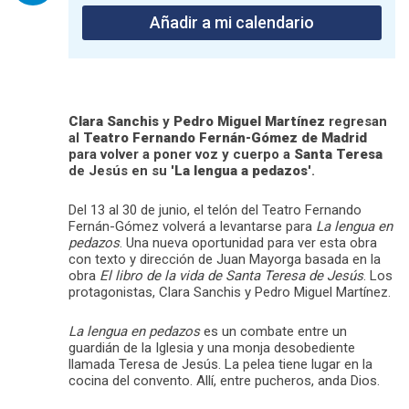
Añadir a mi calendario
Clara Sanchis
y
Pedro Miguel Martínez
regresan
al
Teatro Fernando Fernán-Gómez de Madrid
para volver a poner voz y cuerpo a
Santa Teresa
de Jesús en su '
La lengua a pedazos
'.
Del 13 al 30 de junio, el telón del Teatro Fernando
Fernán-Gómez volverá a levantarse para
La lengua en
pedazos
. Una nueva oportunidad para ver esta obra
con texto y dirección de Juan Mayorga basada en la
obra
El libro de la vida
de Santa Teresa de Jesús
. Los
protagonistas, Clara Sanchis y Pedro Miguel Martínez.
La lengua en pedazos
es un combate entre un
guardián de la Iglesia y una monja desobediente
llamada Teresa de Jesús. La pelea tiene lugar en la
cocina del convento. Allí, entre pucheros, anda Dios.